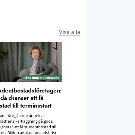
Visa alla
udentbostadsföretagen:
da chanser att få
stad till terminsstart
som föregående år pekar
nschens kartläggning på goda
igheter att få studentbostad till
ten. Bilden av akut bostadsbrist