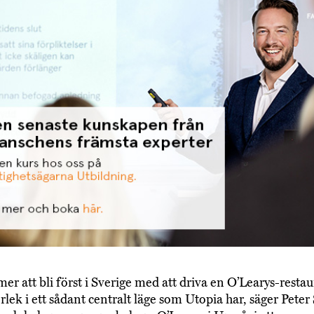
er att bli först i Sverige med att driva en O’Learys-resta
rlek i ett sådant centralt läge som Utopia har, säger Peter