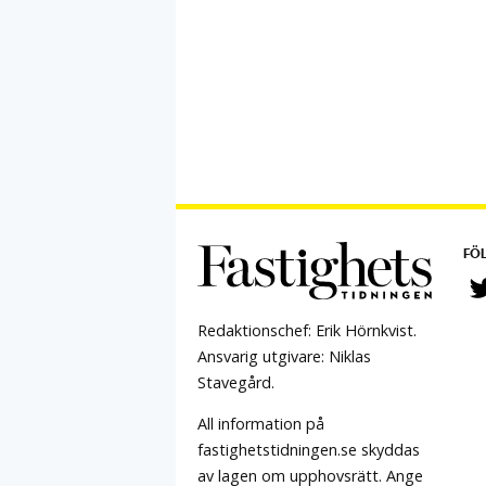
FÖL
Redaktionschef: Erik Hörnkvist.
Ansvarig utgivare: Niklas
Stavegård.
All information på
fastighetstidningen.se skyddas
av lagen om upphovsrätt. Ange