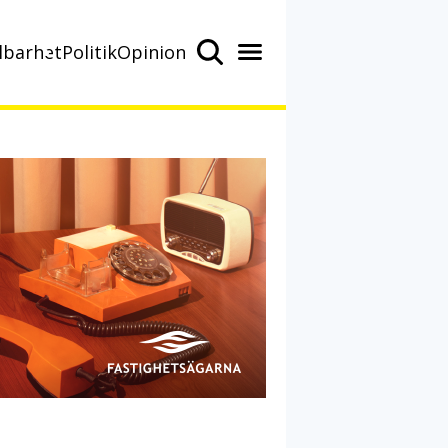
lbarhet
Politik
Opinion