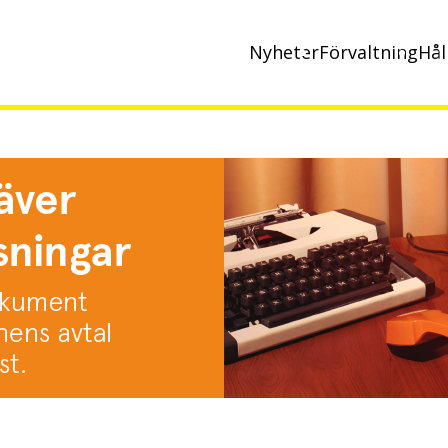
Nyheter
Förvaltning
Hål