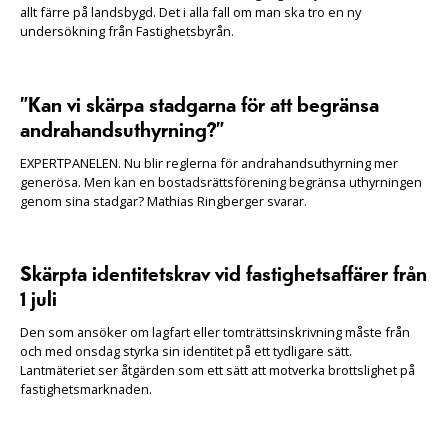
allt färre på landsbygd. Det i alla fall om man ska tro en ny
undersökning från Fastighetsbyrån.
”Kan vi skärpa stadgarna för att begränsa
andrahandsuthyrning?”
EXPERTPANELEN. Nu blir reglerna för andrahandsuthyrning mer
generösa. Men kan en bostadsrättsförening begränsa uthyrningen
genom sina stadgar? Mathias Ringberger svarar.
Skärpta identitetskrav vid fastighetsaffärer från
1 juli
Den som ansöker om lagfart eller tomträttsinskrivning måste från
och med onsdag styrka sin identitet på ett tydligare sätt.
Lantmäteriet ser åtgärden som ett sätt att motverka brottslighet på
fastighetsmarknaden.