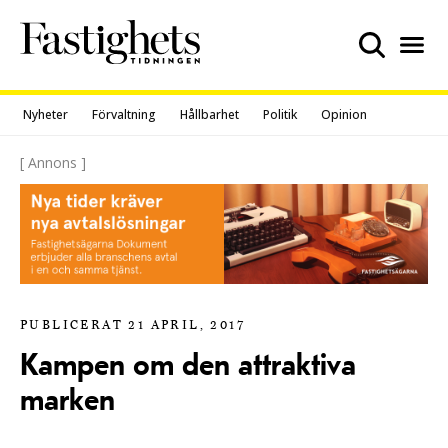
Skip
to
content
Nyheter
Förvaltning
Hållbarhet
Politik
Opinion
[ Annons ]
PUBLICERAT 21 APRIL, 2017
Kampen om den attraktiva
marken