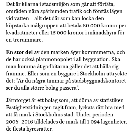
Det är kilarna i stadsmiljön som går att förtäta,
områden nära spårbunden trafik och förstås lägen
vid vatten – allt det där som kan locka den
köpstarka målgruppen att betala 80 000 kronor per
kvadratmeter eller 15 000 kronor i månadshyra för
en trerummare.
En stor del
av den marken äger kommunerna, och
de har också planmonopolet i all byggnation. Ska
man komma åt godbitarna gäller det att hålla sig
framme. Eller som en byggare i Stockholm uttryckte
det: ”Är du några timmar på stadsbyggnadskontoret
ser du alla större bolag passera”.
Järntorget är ett bolag som, att döma av statistiken
Fastighetstidningen tagit fram, lyckats rätt bra med
att få mark i Stockholms stad. Under perioden
2006–2016 tilldelades de mark till 1 094 lägenheter,
de flesta hyresrätter.