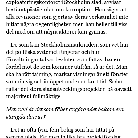
exploateringskontoret i Stockholm stad, avvisar
bestämt påståenden om korruption. Han säger att
alla revisioner som gjorts av deras verksamhet inte
hittat några oegentligheter, men han heller till viss
del med om att några aktörer kan gynnas.
– De som kan Stockholmsmarknaden, som vet hur
det politiska systemet fungerar och hur
förvaltningar tolkar besluten som fattas, har en
fördel mot de som kommer utifrån, så är det. Man
ska ha rätt tajming, markanvisningar är ett fönster
som rör sig och är öppet under en kort tid. Sedan
rullar det stora stadsutvecklingsprojekten på oavsett
majoritet i fullmäktige.
Men vad är det som fäller avgörandet bakom era
stängda dörrar?
– Det är ofta fyra, fem bolag som har tittat på
samma plats. Får man in lika bra projektförslag,