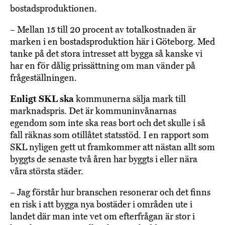
bostadsproduktionen.
– Mellan 15 till 20 procent av totalkostnaden är
marken i en bostadsproduktion här i Göteborg. Med
tanke på det stora intresset att bygga så kanske vi
har en för dålig prissättning om man vänder på
frågeställningen.
Enligt SKL ska
kommunerna sälja mark till
marknadspris. Det är kommuninvånarnas
egendom som inte ska reas bort och det skulle i så
fall räknas som otillåtet statsstöd. I en rapport som
SKL nyligen gett ut framkommer att nästan allt som
byggts de senaste två åren har byggts i eller nära
våra största städer.
– Jag förstår hur branschen resonerar och det finns
en risk i att bygga nya bostäder i områden ute i
landet där man inte vet om efterfrågan är stor i