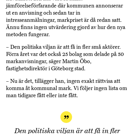
jämförelseförfarande där kommunen annonserar
ut en anvisning och sedan tar in
intresseanmälningar, markpriset är då redan satt.
Ännu finns ingen utvärdering gjord av hur den nya
metoden fungerar.
– Den politiska viljan är att få in fler små aktörer.
Förra året var det också 25 bolag som delade på 50
markanvisningar, säger Martin Öbo,
fastighetsdirektör i Göteborg stad.
– Nu är det, tillägger han, ingen exakt rättvisa att
komma åt kommunal mark. Vi följer ingen lista om
man tidigare fått eller inte fått.
Den politiska viljan är att få in fler