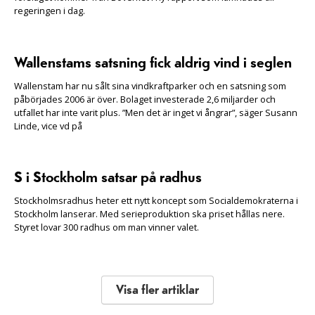
regeringen i dag.
Wallenstams satsning fick aldrig vind i seglen
Wallenstam har nu sålt sina vindkraftparker och en satsning som
påbörjades 2006 är över. Bolaget investerade 2,6 miljarder och
utfallet har inte varit plus. ”Men det är inget vi ångrar”, säger Susann
Linde, vice vd på
S i Stockholm satsar på radhus
Stockholmsradhus heter ett nytt koncept som Socialdemokraterna i
Stockholm lanserar. Med serieproduktion ska priset hållas nere.
Styret lovar 300 radhus om man vinner valet.
Visa fler artiklar