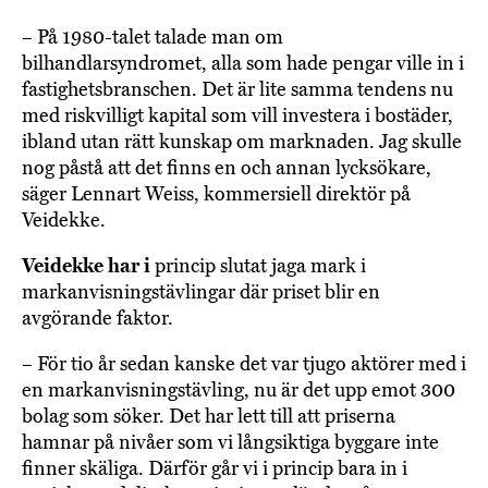
– På 1980-talet talade man om
bilhandlarsyndromet, alla som hade pengar ville in i
fastighetsbranschen. Det är lite samma tendens nu
med riskvilligt kapital som vill investera i bostäder,
ibland utan rätt kunskap om marknaden. Jag skulle
nog påstå att det finns en och annan lycksökare,
säger Lennart Weiss, kommersiell direktör på
Veidekke.
Veidekke har i
princip slutat jaga mark i
markanvisningstävlingar där priset blir en
avgörande faktor.
– För tio år sedan kanske det var tjugo aktörer med i
en markanvisningstävling, nu är det upp emot 300
bolag som söker. Det har lett till att priserna
hamnar på nivåer som vi långsiktiga byggare inte
finner skäliga. Därför går vi i princip bara in i