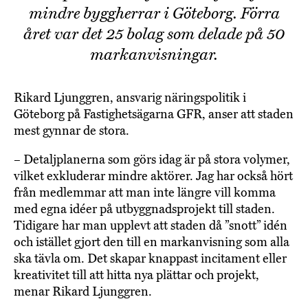
mindre byggherrar i Göteborg. Förra
året var det 25 bolag som delade på 50
markanvisningar.
Rikard Ljunggren, ansvarig näringspolitik i
Göteborg på Fastighetsägarna GFR, anser att staden
mest gynnar de stora.
– Detaljplanerna som görs idag är på stora volymer,
vilket exkluderar mindre aktörer. Jag har också hört
från medlemmar att man inte längre vill komma
med egna idéer på utbyggnadsprojekt till staden.
Tidigare har man upplevt att staden då ”snott” idén
och istället gjort den till en markanvisning som alla
ska tävla om. Det skapar knappast incitament eller
kreativitet till att hitta nya plättar och projekt,
menar Rikard Ljunggren.