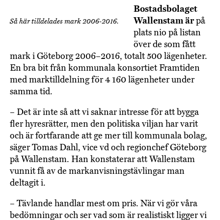
Bostadsbolaget
Wallenstam är
på
Så här tilldelades mark 2006-2016.
plats nio på listan
över de som fått
mark i Göteborg 2006–2016, totalt 500 lägenheter.
En bra bit från kommunala konsortiet Framtiden
med marktilldelning för 4 160 lägenheter under
samma tid.
– Det är inte så att vi saknar intresse för att bygga
fler hyresrätter, men den politiska viljan har varit
och är fortfarande att ge mer till kommunala bolag,
säger Tomas Dahl, vice vd och regionchef Göteborg
på Wallenstam. Han konstaterar att Wallenstam
vunnit få av de markanvisningstävlingar man
deltagit i.
– Tävlande handlar mest om pris. När vi gör våra
bedömningar och ser vad som är realistiskt ligger vi