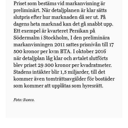
Priset som bestäms vid markanvisning är
preliminärt. När detaljplanen är klar sätts
slutpris efter hur marknaden då ser ut. På
dagens heta marknad kan det gå snabbt upp.
Ett exempel är kvarteret Persikan på
Södermalm i Stockholm, I den preliminära
markanvisningen 2011 sattes prisnivån till 17
500 kronor per kvm BTA. I oktober 2016
när detaljplan låg klar och avtalet slutförts
blev priset 29 300 kronor per kvadratmeter.
Stadens intäkter blir 1,5 miljarder, till det
kommer även tomträttsavgälder för bostäder
som kommer att upplåtas som hyresrätt.
Foto: Sweco.