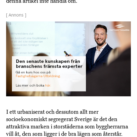
denna artikel inte handla om.
[ Annons ]
I ett urbaniserat och dessutom allt mer
socioekonomiskt segregerat Sverige är det den
attraktiva marken i storstäderna som byggherrarna
vill åt, den som ligger i de bra lägen som återstår.