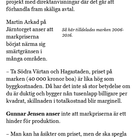
projekt med direktanvisningar där det går att
förhandla fram skäliga avtal.
Martin Arkad på
Järntorget anser att
Så här tilldelades marken 2006-
2016.
markpriserna
börjat närma sig
smärtgränsen i
många områden.
– Ta Södra Värtan och Hagastaden, priset på
marken (40 000 kronor boa) är lika hög som
byggkostnaden. Då har det inte så stor betydelse om
du är duktig och bygger nån tusenlapp billigare per
kvadrat, skillnaden i totalkostnad blir marginell.
Gunnar Jensen anser
inte att markpriserna är ett
hinder för produktion.
– Man kan ha åsikter om priset, men de ska spegla