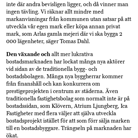
inte där andra bevisligen ligger, och då vinner man
ingen tävling. Vi räknar allt mindre med
markanvisningar från kommunen utan satsar på att
utveckla vår egen mark eller köpa annan privat
mark, som Arlas gamla mejeri där vi ska bygga 2
000 lägenheter, säger Tomas Dahl.
Den växande och
allt mer lukrativa
bostadsmarknaden har lockat många nya aktörer
vid sidan av de traditionella bygg- och
bostadsbolagen. Många nya byggherrar kommer
från finanshåll och kan konkurrera om
prestigeprojekten i centrum av städerna. Även
traditionella fastighetsbolag som normalt inte är på
bostadssidan, som Klövern, Atrium Ljungberg, Ica
Fastigheter med flera väljer att själva utveckla
bostadsprojekt istället för att som förr sälja marken
till en bostadsbyggare. Trängseln på marknaden har
ökat.