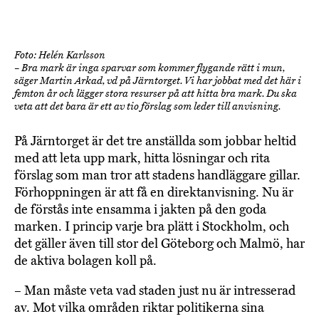
Foto: Helén Karlsson
– Bra mark är inga sparvar som kommer flygande rätt i mun,
säger Martin Arkad, vd på Järntorget. Vi har jobbat med det här i
femton år och lägger stora resurser på att hitta bra mark. Du ska
veta att det bara är ett av tio förslag som leder till anvisning.
På Järntorget är det tre anställda som jobbar heltid
med att leta upp mark, hitta lösningar och rita
förslag som man tror att stadens handläggare gillar.
Förhoppningen är att få en direktanvisning. Nu är
de förstås inte ensamma i jakten på den goda
marken. I princip varje bra plätt i Stockholm, och
det gäller även till stor del Göteborg och Malmö, har
de aktiva bolagen koll på.
– Man måste veta vad staden just nu är intresserad
av. Mot vilka områden riktar politikerna sina