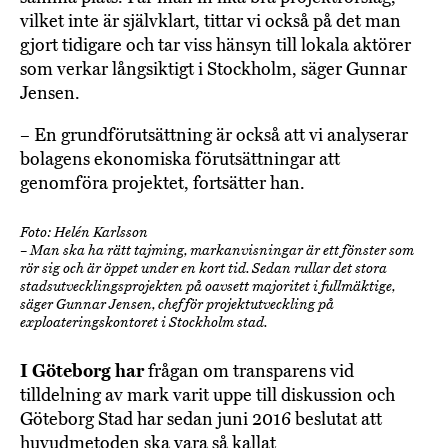
vilket inte är självklart, tittar vi också på det man
gjort tidigare och tar viss hänsyn till lokala aktörer
som verkar långsiktigt i Stockholm, säger Gunnar
Jensen.
– En grundförutsättning är också att vi analyserar
bolagens ekonomiska förutsättningar att
genomföra projektet, fortsätter han.
Foto: Helén Karlsson
– Man ska ha rätt tajming, markanvisningar är ett fönster som
rör sig och är öppet under en kort tid. Sedan rullar det stora
stadsutvecklingsprojekten på oavsett majoritet i fullmäktige,
säger Gunnar Jensen, chef för projektutveckling på
exploateringskontoret i Stockholm stad.
I Göteborg har
frågan om transparens vid
tilldelning av mark varit uppe till diskussion och
Göteborg Stad har sedan juni 2016 beslutat att
huvudmetoden ska vara så kallat