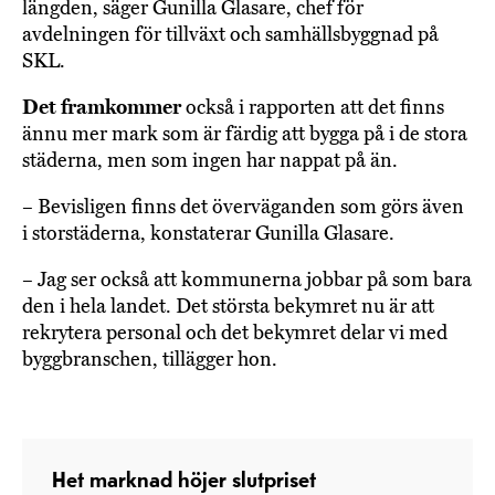
längden, säger Gunilla Glasare, chef för
avdelningen för tillväxt och samhällsbyggnad på
SKL.
Det framkommer
också i rapporten att det finns
ännu mer mark som är färdig att bygga på i de stora
städerna, men som ingen har nappat på än.
– Bevisligen finns det överväganden som görs även
i storstäderna, konstaterar Gunilla Glasare.
– Jag ser också att kommunerna jobbar på som bara
den i hela landet. Det största bekymret nu är att
rekrytera personal och det bekymret delar vi med
byggbranschen, tillägger hon.
Het marknad höjer slutpriset