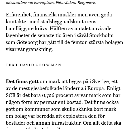
misstankar om korruption. Foto: Johan Bergmark.
Erfarenhet, finansiella muskler men även goda
kontakter med stadsbyggnadskontorens
handläggare krävs. Hälften av antalet anvisade
lägenheter de senaste tio åren i såväl Stockholm
som Göteborg har gått till de femton största bolagen
visar vår granskning.
TEXT
DAVID GROSSMAN
Det finns gott
om mark att bygga på i Sverige, ett
av de mest glesbefolkade länderna i Europa. Enligt
SCB är det bara 0,756 procent av vår mark som har
någon form av permanent bostad. Det finns också
gott om kommuner som skulle skänka bort mark
om bolag var beredda att exploatera den för
bostäder och annan infrastruktur. Om allt detta ska