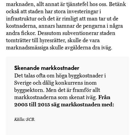
marknaden, allt annat är tjänstefel hos oss. Betänk
också att staden har stora investeringar i
infrastruktur och det är rimligt att man tar ut de
kostnaderna, annars hamnar de pengarna i några
andra fickor. Dessutom subventionerar staden
tomträtter till hyresrätter, skulle de vara
marknadsmässiga skulle avgälderna dra iväg.
Skenande markkostnader
Det talas ofta om höga byggkostnader i
Sverige och dålig konkurrens inom
byggsektorn. Men det är framför allt
markkostnaderna som skenat iväg.
Från
2005 till 2015 säg markkostnaden med:
Källa: SCB.