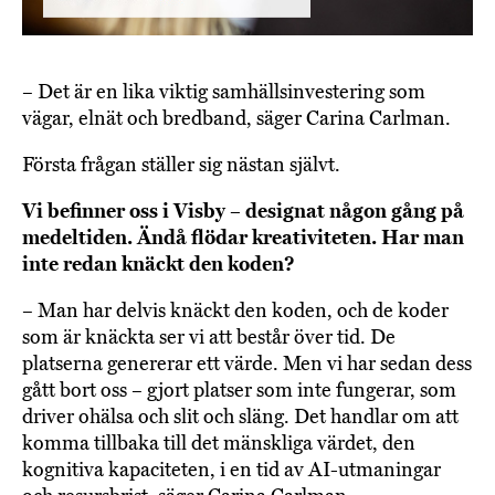
– Det är en lika viktig samhällsinvestering som
vägar, elnät och bredband, säger Carina Carlman.
Första frågan ställer sig nästan självt.
Vi befinner oss i Visby – designat någon gång på
medeltiden. Ändå flödar kreativiteten. Har man
inte redan knäckt den koden?
– Man har delvis knäckt den koden, och de koder
som är knäckta ser vi att består över tid. De
platserna genererar ett värde. Men vi har sedan dess
gått bort oss – gjort platser som inte fungerar, som
driver ohälsa och slit och släng. Det handlar om att
komma tillbaka till det mänskliga värdet, den
kognitiva kapaciteten, i en tid av AI-utmaningar