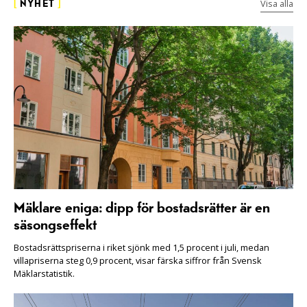
Visa alla
[
NYHET
]
Mäklare eniga: dipp för bostadsrätter är en
säsongseffekt
Bostadsrättspriserna i riket sjönk med 1,5 procent i juli, medan
villapriserna steg 0,9 procent, visar färska siffror från Svensk
Mäklarstatistik.