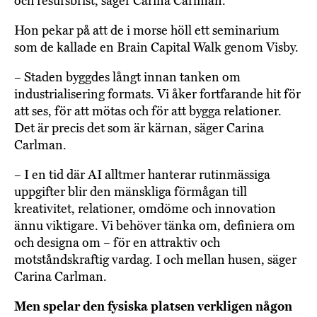
och resursbrist, säger Carina Carlman.
Hon pekar på att de i morse höll ett seminarium
som de kallade en Brain Capital Walk genom Visby.
– Staden byggdes långt innan tanken om
industrialisering formats. Vi åker fortfarande hit för
att ses, för att mötas och för att bygga relationer.
Det är precis det som är kärnan, säger Carina
Carlman.
– I en tid där AI alltmer hanterar rutinmässiga
uppgifter blir den mänskliga förmågan till
kreativitet, relationer, omdöme och innovation
ännu viktigare. Vi behöver tänka om, definiera om
och designa om – för en attraktiv och
motståndskraftig vardag. I och mellan husen, säger
Carina Carlman.
Men spelar den fysiska platsen verkligen någon