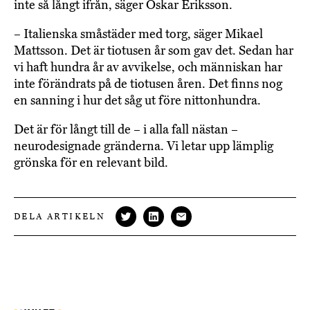
inte så långt ifrån, säger Oskar Eriksson.
– Italienska småstäder med torg, säger Mikael
Mattsson. Det är tiotusen år som gav det. Sedan har
vi haft hundra år av avvikelse, och människan har
inte förändrats på de tiotusen åren. Det finns nog
en sanning i hur det såg ut före nittonhundra.
Det är för långt till de – i alla fall nästan –
neurodesignade gränderna. Vi letar upp lämplig
grönska för en relevant bild.
DELA ARTIKELN