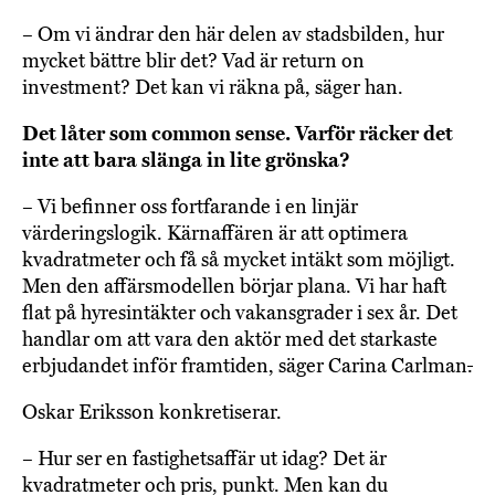
– Om vi ändrar den här delen av stadsbilden, hur
mycket bättre blir det? Vad är return on
investment? Det kan vi räkna på, säger han.
Det låter som common sense. Varför räcker det
inte att bara slänga in lite grönska?
– Vi befinner oss fortfarande i en linjär
värderingslogik. Kärnaffären är att optimera
kvadratmeter och få så mycket intäkt som möjligt.
Men den affärsmodellen börjar plana. Vi har haft
flat på hyresintäkter och vakansgrader i sex år. Det
handlar om att vara den aktör med det starkaste
erbjudandet inför framtiden, säger Carina Carlman
.
Oskar Eriksson konkretiserar.
– Hur ser en fastighetsaffär ut idag? Det är
kvadratmeter och pris, punkt. Men kan du