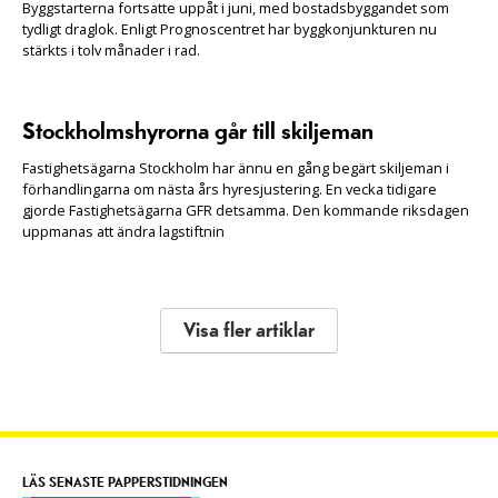
Byggstarterna fortsatte uppåt i juni, med bostadsbyggandet som
tydligt draglok. Enligt Prognoscentret har byggkonjunkturen nu
stärkts i tolv månader i rad.
Stockholmshyrorna går till skiljeman
Fastighetsägarna Stockholm har ännu en gång begärt skiljeman i
förhandlingarna om nästa års hyresjustering. En vecka tidigare
gjorde Fastighetsägarna GFR detsamma. Den kommande riksdagen
uppmanas att ändra lagstiftnin
Visa fler artiklar
LÄS SENASTE PAPPERSTIDNINGEN