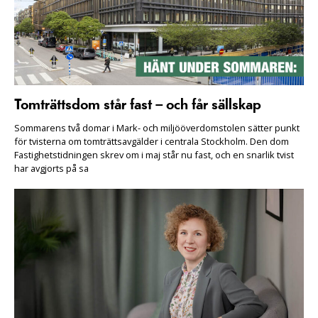
Tomträttsdom står fast – och får sällskap
Sommarens två domar i Mark- och miljööverdomstolen sätter punkt
för tvisterna om tomträttsavgälder i centrala Stockholm. Den dom
Fastighetstidningen skrev om i maj står nu fast, och en snarlik tvist
har avgjorts på sa