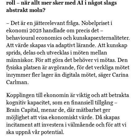
roll – när allt mer sker med AI i något slags
abstrakt moln?
– Det är en jätterelevant fråga. Nobelpriset i
ekonomi 2025 handlade om precis det –
behavioural economics och kunskapsexternaliteter.
Att värde skapas via adaptivt lärande. Att kunskap
sprids, delas och utvecklas i möten mellan
människor. För att göra det behöver vi mötas. Den
fysiska platsen är avgörande, för det verkliga mötet
inrymmer fler lager än digitala mötet, säger Carina
Carlman.
Kopplingen till ekonomin är viktig och att betrakta
kognitiv kapacitet, som en finansiell tillgång –
Brain Capital, menar de, där mätbarhet ger
möjlighet att visa ekonomiskt värde. Då skapas
incitament att investera i välmående och för att vi
ska uppnå vår potential.