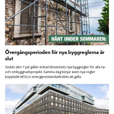
Övergångsperioden för nya byggreglerna är
slut
Sedan den 1 juli gäller enbart Boverkets nya byggregler för alla ny-
och ombyggnadsprojekt. Samma dag börjar även nya regler
kopplade till EU:s energiprestandadirektiv att gälla.