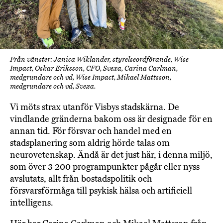
Från vänster: Janica Wiklander, styrelseordförande, Wise
Impact, Oskar Eriksson, CFO, Svexa, Carina Carlman,
medgrundare och vd, Wise Impact, Mikael Mattsson,
medgrundare och vd, Svexa.
Vi möts strax utanför Visbys stadskärna. De
vindlande gränderna bakom oss är designade för en
annan tid. För försvar och handel med en
stadsplanering som aldrig hörde talas om
neurovetenskap. Ändå är det just här, i denna miljö,
som över 3 200 programpunkter pågår eller nyss
avslutats, allt från bostadspolitik och
försvarsförmåga till psykisk hälsa och artificiell
intelligens.