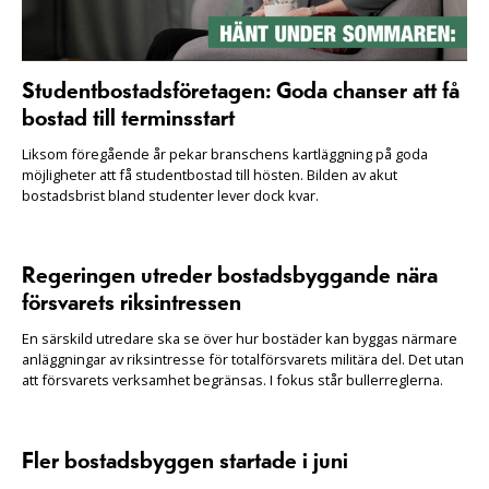
Studentbostadsföretagen: Goda chanser att få
bostad till terminsstart
Liksom föregående år pekar branschens kartläggning på goda
möjligheter att få studentbostad till hösten. Bilden av akut
bostadsbrist bland studenter lever dock kvar.
Regeringen utreder bostadsbyggande nära
försvarets riksintressen
En särskild utredare ska se över hur bostäder kan byggas närmare
anläggningar av riksintresse för totalförsvarets militära del. Det utan
att försvarets verksamhet begränsas. I fokus står bullerreglerna.
Fler bostadsbyggen startade i juni