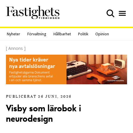
Skip
to
content
Nyheter
Förvaltning
Hållbarhet
Politik
Opinion
[ Annons ]
PUBLICERAT 26 JUNI, 2026
Visby som lärobok i
neurodesign