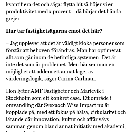
kvantifiera det och säga: flytta hit så höjer vi er
produktivitet med x procent – då börjar det hända
grejer.
Hur tar fastighetsägarna emot det här?
– Jag upplever att det är väldigt kloka personer som
förstår att behoven förändras. Man har optimerat
allt som går inom de befintliga systemen. Det är
inte det som är problemet. Men här ser man en
möjlighet att addera ett annat lager av
värderingslogik, säger Carina Carlman
.
Hon lyfter AMF Fastigheter och Marievik i
Stockholm som ett konkret case. Ett område i
omvandling där Svexaoch Wise Impact nu är
kopplade på, med ett fokus på hälsa, cirkularitet och
lärande där innovation, kultur och affär vävs
samman genom bland annat initiativ med akademi,