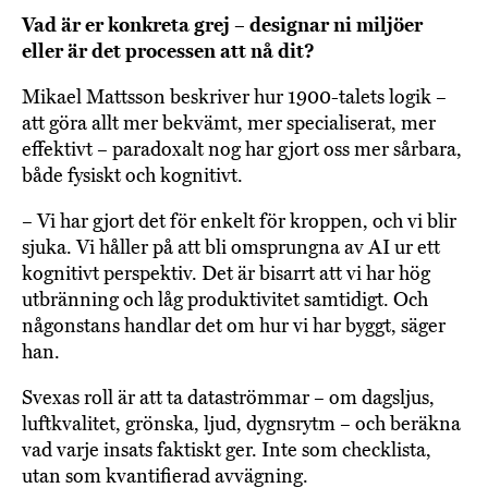
Vad är er konkreta grej – designar ni miljöer
eller är det processen att nå dit?
Mikael Mattsson beskriver hur 1900-talets logik –
att göra allt mer bekvämt, mer specialiserat, mer
effektivt – paradoxalt nog har gjort oss mer sårbara,
både fysiskt och kognitivt.
– Vi har gjort det för enkelt för kroppen, och vi blir
sjuka. Vi håller på att bli omsprungna av AI ur ett
kognitivt perspektiv. Det är bisarrt att vi har hög
utbränning och låg produktivitet samtidigt. Och
någonstans handlar det om hur vi har byggt, säger
han.
Svexas roll är att ta dataströmmar – om dagsljus,
luftkvalitet, grönska, ljud, dygnsrytm – och beräkna
vad varje insats faktiskt ger. Inte som checklista,
utan som kvantifierad avvägning.