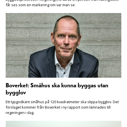
får ses som en markering om var man se
Boverket: Småhus ska kunna byggas utan
bygglov
Ett typgodkänt småhus på 120 kvadratmeter ska slippa bygglov. Det
förslaget kommer från Boverket i ny rapport som lämnades till
regeringen i dag.