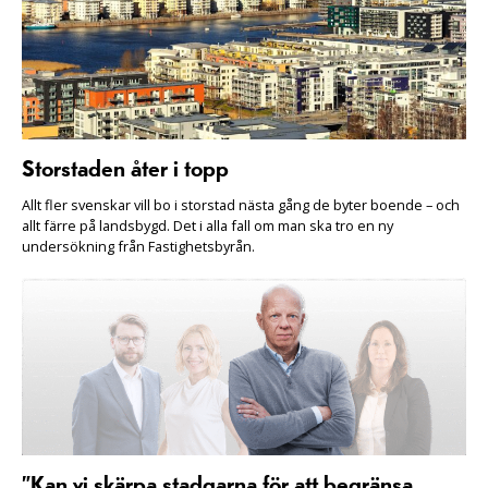
Storstaden åter i topp
Allt fler svenskar vill bo i storstad nästa gång de byter boende – och
allt färre på landsbygd. Det i alla fall om man ska tro en ny
undersökning från Fastighetsbyrån.
”Kan vi skärpa stadgarna för att begränsa