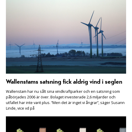
Wallenstams satsning fick aldrig vind i seglen
Wallenstam har nu sålt sina vindkraftparker och en satsning som
påbörjades 2006 är över. Bolaget investerade 2,6 miljarder och
utfallet har inte varit plus. ”Men det är inget vi ångrar”, säger Susann
Linde, vice vd på