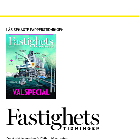
LÄS SENASTE PAPPERSTIDNINGEN
Redaktionschef: Erik Hörnkvist.