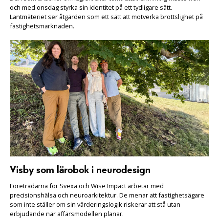
och med onsdag styrka sin identitet på ett tydligare sätt.
Lantmäteriet ser åtgärden som ett sätt att motverka brottslighet på
fastighetsmarknaden.
Visby som lärobok i neurodesign
Företrädarna för Svexa och Wise Impact arbetar med
precisionshälsa och neuroarkitektur. De menar att fastighetsägare
som inte ställer om sin värderingslogik riskerar att stå utan
erbjudande när affärsmodellen planar.