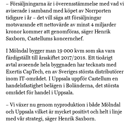
– Försäljningarna är i överensstämmelse med vad vi
aviserade i samband med köpet av Norrporten
tidigare i år – det vill säga att försäljningar
motsvarande ett nettovärde av minst 4 miljarder
kronor kommer att genomföras, säger Henrik
Saxborn, Castellums koncernchef.
I Mölndal bygger man 19 000 kvm som ska vara
färdigställt till årsskiftet 2017/2018. Ett tioårigt
avtal avseende hela byggnaden har tecknats med
Exertis CapTech, en av Sveriges största distributörer
inom IT-området. I Uppsala uppför Castellum en
handelsfastighet belägen i Boländerna, det största
området för handel i Uppsala.
– Vi växer nu genom nyproduktion i både Mölndal
och Uppsala vilket är mycket positivt och helt i linje
med vår strategi, säger Henrik Saxborn.