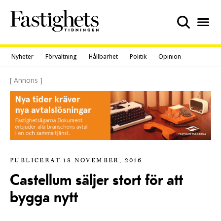
Skip
to
content
Nyheter
Förvaltning
Hållbarhet
Politik
Opinion
[ Annons ]
PUBLICERAT 18 NOVEMBER, 2016
Castellum säljer stort för att
bygga nytt