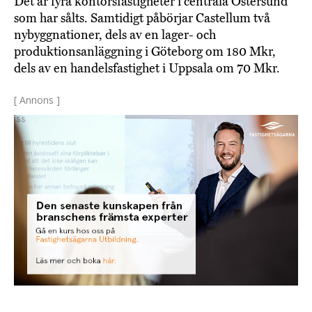
Det är fyra kontorsfastigheter i centrala Östersund
som har sålts. Samtidigt påbörjar Castellum två
nybyggnationer, dels av en lager- och
produktionsanläggning i Göteborg om 180 Mkr,
dels av en handelsfastighet i Uppsala om 70 Mkr.
[ Annons ]