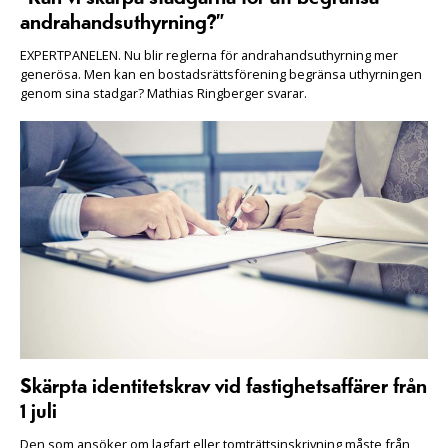
andrahandsuthyrning?”
EXPERTPANELEN. Nu blir reglerna för andrahandsuthyrning mer
generösa. Men kan en bostadsrättsförening begränsa uthyrningen
genom sina stadgar? Mathias Ringberger svarar.
Skärpta identitetskrav vid fastighetsaffärer från
1 juli
Den som ansöker om lagfart eller tomträttsinskrivning måste från