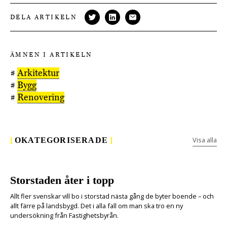
DELA ARTIKELN
ÄMNEN I ARTIKELN
#
Arkitektur
#
Bygg
#
Renovering
Visa alla
[
OKATEGORISERADE
]
Storstaden åter i topp
Allt fler svenskar vill bo i storstad nästa gång de byter boende – och
allt färre på landsbygd. Det i alla fall om man ska tro en ny
undersökning från Fastighetsbyrån.