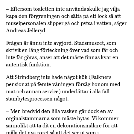
– Eftersom toaletten inte används skulle jag vilja
kapa den förgreningen och sätta på ett lock så att
museipersonalen slipper gå och pytsa i vatten, säger
Andreas Jelleryd.
Frågan är ännu inte avgjord. Stadsmuseet, som
skrivit en lång förteckning över vad som får och
inte får göras, anser att det måste finnas kvar en
autentisk funktion.
Att Strindberg inte hade något kök (Falkners
pensionat på femte våningen försåg honom med
mat och annan service) underlättar i alla fall
stambytesprocessen något.
– Men bredvid den lilla vasken går dock en av
orginalstammarna som måste bytas. Vi kommer
sannolikt att ta dit en dekorationsmålare för att
måla det nya röret så att det ser ut som i