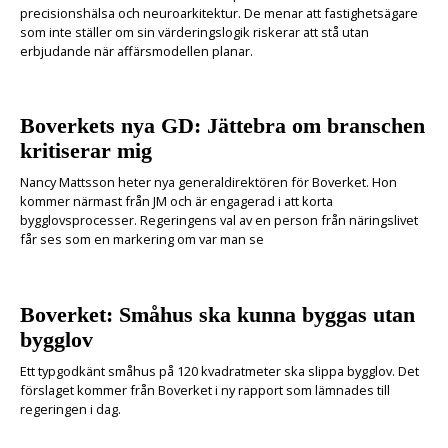
precisionshälsa och neuroarkitektur. De menar att fastighetsägare
som inte ställer om sin värderingslogik riskerar att stå utan
erbjudande när affärsmodellen planar.
Boverkets nya GD: Jättebra om branschen
kritiserar mig
Nancy Mattsson heter nya generaldirektören för Boverket. Hon
kommer närmast från JM och är engagerad i att korta
bygglovsprocesser. Regeringens val av en person från näringslivet
får ses som en markering om var man se
Boverket: Småhus ska kunna byggas utan
bygglov
Ett typgodkänt småhus på 120 kvadratmeter ska slippa bygglov. Det
förslaget kommer från Boverket i ny rapport som lämnades till
regeringen i dag.