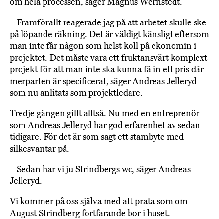
om hela processen, säger Magnus Wernstedt.
– Framförallt reagerade jag på att arbetet skulle ske
på löpande räkning. Det är väldigt känsligt eftersom
man inte får någon som helst koll på ekonomin i
projektet. Det måste vara ett fruktansvärt komplext
projekt för att man inte ska kunna få in ett pris där
merparten är specificerat, säger Andreas Jelleryd
som nu anlitats som projektledare.
Tredje gången gillt alltså. Nu med en entreprenör
som Andreas Jelleryd har god erfarenhet av sedan
tidigare. För det är som sagt ett stambyte med
silkesvantar på.
– Sedan har vi ju Strindbergs wc, säger Andreas
Jelleryd.
Vi kommer på oss själva med att prata som om
August Strindberg fortfarande bor i huset.