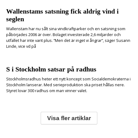
Wallenstams satsning fick aldrig vind i
seglen
Wallenstam har nu sålt sina vindkraftparker och en satsning som
påbörjades 2006 är över. Bolaget investerade 2,6 miljarder och
utfallet har inte varit plus. ”Men det är inget vi ångrar”, säger Susann
Linde, vice vd på
S i Stockholm satsar på radhus
Stockholmsradhus heter ett nytt koncept som Socialdemokraterna i
Stockholm lanserar. Med serieproduktion ska priset hållas nere.
Styret lovar 300 radhus om man vinner valet.
Visa fler artiklar