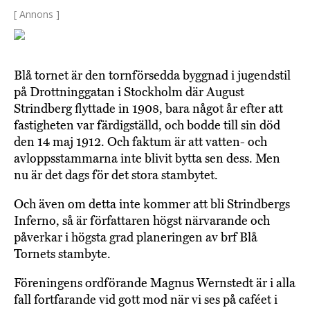
[ Annons ]
Blå tornet är den tornförsedda byggnad i jugendstil
på Drottninggatan i Stockholm där August
Strindberg flyttade in 1908, bara något år efter att
fastigheten var färdigställd, och bodde till sin död
den 14 maj 1912. Och faktum är att vatten- och
avloppsstammarna inte blivit bytta sen dess. Men
nu är det dags för det stora stambytet.
Och även om detta inte kommer att bli Strindbergs
Inferno, så är författaren högst närvarande och
påverkar i högsta grad planeringen av brf Blå
Tornets stambyte.
Föreningens ordförande Magnus Wernstedt är i alla
fall fortfarande vid gott mod när vi ses på caféet i