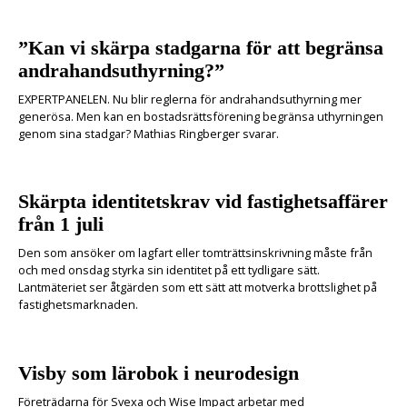
”Kan vi skärpa stadgarna för att begränsa
andrahandsuthyrning?”
EXPERTPANELEN. Nu blir reglerna för andrahandsuthyrning mer
generösa. Men kan en bostadsrättsförening begränsa uthyrningen
genom sina stadgar? Mathias Ringberger svarar.
Skärpta identitetskrav vid fastighetsaffärer
från 1 juli
Den som ansöker om lagfart eller tomträttsinskrivning måste från
och med onsdag styrka sin identitet på ett tydligare sätt.
Lantmäteriet ser åtgärden som ett sätt att motverka brottslighet på
fastighetsmarknaden.
Visby som lärobok i neurodesign
Företrädarna för Svexa och Wise Impact arbetar med