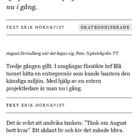
nu i gång.
TEXT ERIK HÖRNKVIST
OKATEGORISERADE
August Strindberg när det begav sig. Foto: Nyhetsbyrån TT
Tredje gången gillt. I omgångar försökte brf Blå
tornet hitta en entreprenör som kunde hantera den
känsliga miljön. Med hjälp av en extern
projektledare är man nu i gång.
TEXT
ERIK HÖRNKVIST
Det är svårt att undvika tanken: ”Tänk om August
bott kvar”. Ett sådant liv och kiv det månde bliva.