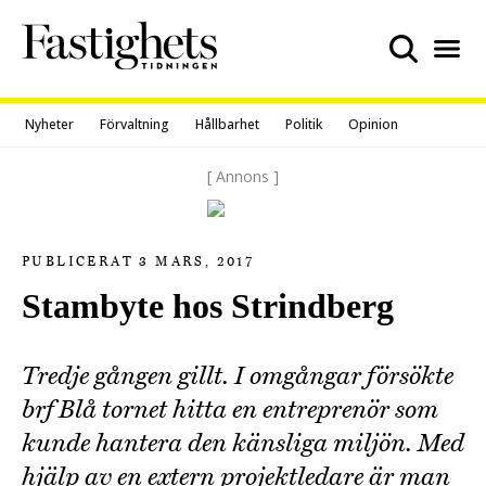
Skip
to
content
Nyheter
Förvaltning
Hållbarhet
Politik
Opinion
[ Annons ]
PUBLICERAT 3 MARS, 2017
Stambyte hos Strindberg
Tredje gången gillt. I omgångar försökte
brf Blå tornet hitta en entreprenör som
kunde hantera den känsliga miljön. Med
hjälp av en extern projektledare är man