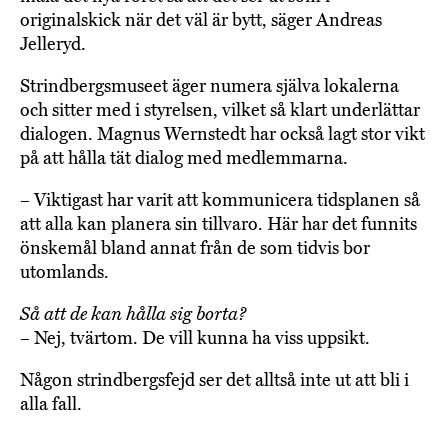
originalskick när det väl är bytt, säger Andreas
Jelleryd.
Strindbergsmuseet äger numera själva lokalerna
och sitter med i styrelsen, vilket så klart underlättar
dialogen. Magnus Wernstedt har också lagt stor vikt
på att hålla tät dialog med medlemmarna.
– Viktigast har varit att kommunicera tidsplanen så
att alla kan planera sin tillvaro. Här har det funnits
önskemål bland annat från de som tidvis bor
utomlands.
Så att de kan hålla sig borta?
– Nej, tvärtom. De vill kunna ha viss uppsikt.
Någon strindbergsfejd ser det alltså inte ut att bli i
alla fall.