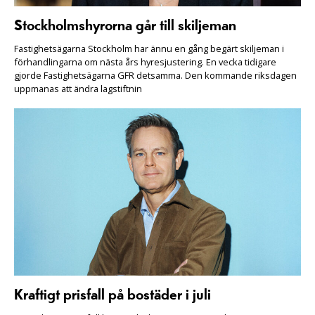
Stockholmshyrorna går till skiljeman
Fastighetsägarna Stockholm har ännu en gång begärt skiljeman i
förhandlingarna om nästa års hyresjustering. En vecka tidigare
gjorde Fastighetsägarna GFR detsamma. Den kommande riksdagen
uppmanas att ändra lagstiftnin
Kraftigt prisfall på bostäder i juli