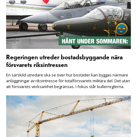
Regeringen utreder bostadsbyggande nära
försvarets riksintressen
En särskild utredare ska se över hur bostäder kan byggas närmare
anläggningar av riksintresse för totalförsvarets militära del. Det utan
att försvarets verksamhet begränsas. I fokus står bullerreglerna.