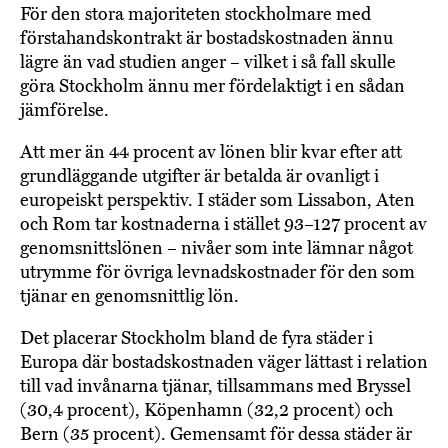
För den stora majoriteten stockholmare med
förstahandskontrakt är bostadskostnaden ännu
lägre än vad studien anger – vilket i så fall skulle
göra Stockholm ännu mer fördelaktigt i en sådan
jämförelse.
Att mer än 44 procent av lönen blir kvar efter att
grundläggande utgifter är betalda är ovanligt i
europeiskt perspektiv. I städer som Lissabon, Aten
och Rom tar kostnaderna i stället 93–127 procent av
genomsnittslönen – nivåer som inte lämnar något
utrymme för övriga levnadskostnader för den som
tjänar en genomsnittlig lön.
Det placerar Stockholm bland de fyra städer i
Europa där bostadskostnaden väger lättast i relation
till vad invånarna tjänar, tillsammans med Bryssel
(30,4 procent), Köpenhamn (32,2 procent) och
Bern (35 procent). Gemensamt för dessa städer är