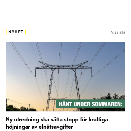
Visa alla
[
NYHET
]
Ny utredning ska sätta stopp för kraftiga
höjningar av elnätsavgifter