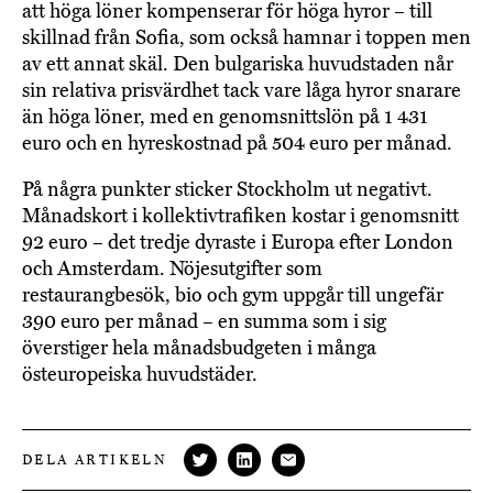
att höga löner kompenserar för höga hyror – till
skillnad från Sofia, som också hamnar i toppen men
av ett annat skäl. Den bulgariska huvudstaden når
sin relativa prisvärdhet tack vare låga hyror snarare
än höga löner, med en genomsnittslön på 1 431
euro och en hyreskostnad på 504 euro per månad.
På några punkter sticker Stockholm ut negativt.
Månadskort i kollektivtrafiken kostar i genomsnitt
92 euro – det tredje dyraste i Europa efter London
och Amsterdam. Nöjesutgifter som
restaurangbesök, bio och gym uppgår till ungefär
390 euro per månad – en summa som i sig
överstiger hela månadsbudgeten i många
östeuropeiska huvudstäder.
DELA ARTIKELN