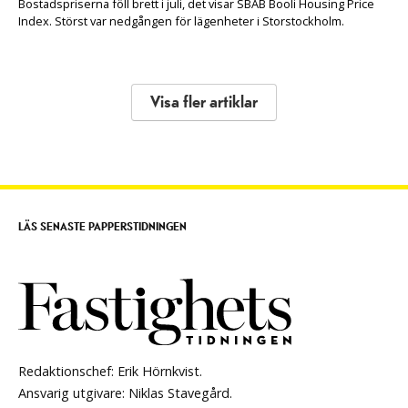
Bostadspriserna föll brett i juli, det visar SBAB Booli Housing Price
Index. Störst var nedgången för lägenheter i Storstockholm.
Visa fler artiklar
LÄS SENASTE PAPPERSTIDNINGEN
Redaktionschef: Erik Hörnkvist.
Ansvarig utgivare: Niklas Stavegård.