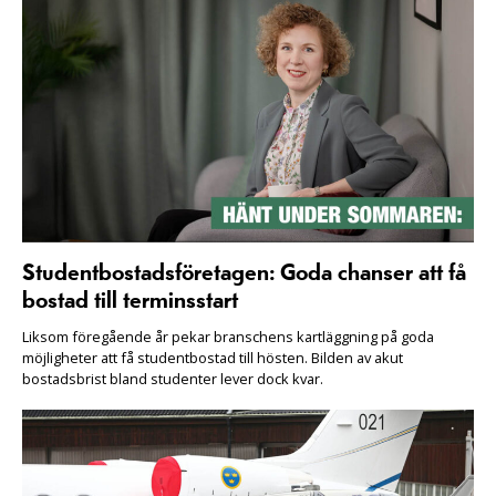
Studentbostadsföretagen: Goda chanser att få
bostad till terminsstart
Liksom föregående år pekar branschens kartläggning på goda
möjligheter att få studentbostad till hösten. Bilden av akut
bostadsbrist bland studenter lever dock kvar.