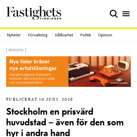
Skip
to
content
Nyheter
Förvaltning
Hållbarhet
Politik
Opinion
[ Annons ]
PUBLICERAT 10 JUNI, 2026
Stockholm en prisvärd
huvudstad – även för den som
hyr i andra hand