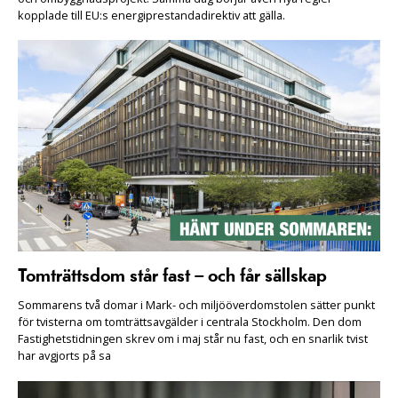
kopplade till EU:s energiprestandadirektiv att gälla.
Tomträttsdom står fast – och får sällskap
Sommarens två domar i Mark- och miljööverdomstolen sätter punkt
för tvisterna om tomträttsavgälder i centrala Stockholm. Den dom
Fastighetstidningen skrev om i maj står nu fast, och en snarlik tvist
har avgjorts på sa