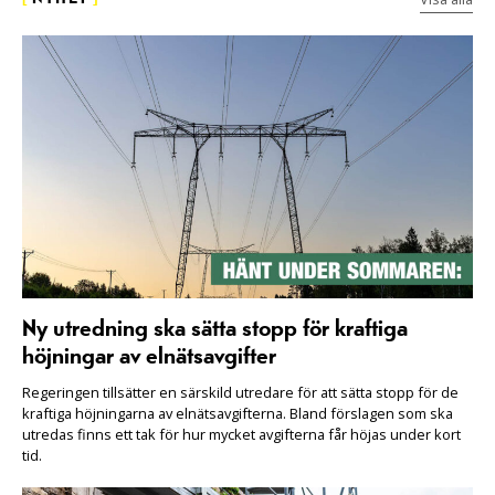
Ny utredning ska sätta stopp för kraftiga
höjningar av elnätsavgifter
Regeringen tillsätter en särskild utredare för att sätta stopp för de
kraftiga höjningarna av elnätsavgifterna. Bland förslagen som ska
utredas finns ett tak för hur mycket avgifterna får höjas under kort
tid.