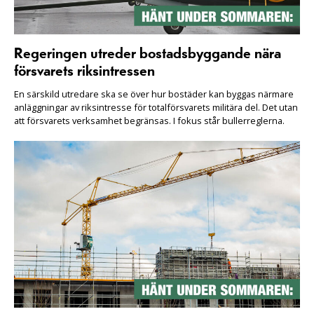
Regeringen utreder bostadsbyggande nära
försvarets riksintressen
En särskild utredare ska se över hur bostäder kan byggas närmare
anläggningar av riksintresse för totalförsvarets militära del. Det utan
att försvarets verksamhet begränsas. I fokus står bullerreglerna.