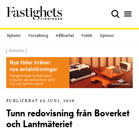
Skip
to
content
Nyheter
Förvaltning
Hållbarhet
Politik
Opinion
[ Annons ]
PUBLICERAT 30 JUNI, 2026
Tunn redovisning från Boverket
och Lantmäteriet