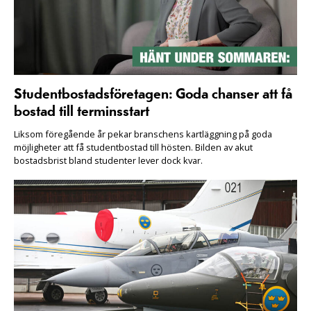
Studentbostadsföretagen: Goda chanser att få
bostad till terminsstart
Liksom föregående år pekar branschens kartläggning på goda
möjligheter att få studentbostad till hösten. Bilden av akut
bostadsbrist bland studenter lever dock kvar.