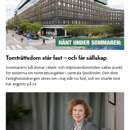
Tomträttsdom står fast – och får sällskap
Sommarens två domar i Mark- och miljööverdomstolen sätter punkt
för tvisterna om tomträttsavgälder i centrala Stockholm. Den dom
Fastighetstidningen skrev om i maj står nu fast, och en snarlik tvist
har avgjorts på sa