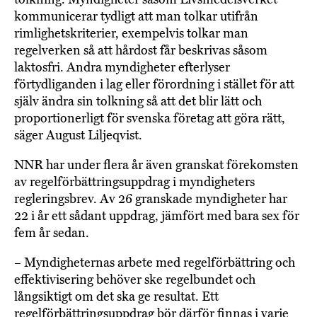
kommunicerar tydligt att man tolkar utifrån
rimlighetskriterier, exempelvis tolkar man
regelverken så att hårdost får beskrivas såsom
laktosfri. Andra myndigheter efterlyser
förtydliganden i lag eller förordning i stället för att
själv ändra sin tolkning så att det blir lätt och
proportionerligt för svenska företag att göra rätt,
säger August Liljeqvist.
NNR har under flera år även granskat förekomsten
av regelförbättringsuppdrag i myndigheters
regleringsbrev. Av 26 granskade myndigheter har
22 i år ett sådant uppdrag, jämfört med bara sex för
fem år sedan.
– Myndigheternas arbete med regelförbättring och
effektivisering behöver ske regelbundet och
långsiktigt om det ska ge resultat. Ett
regelförbättringsuppdrag bör därför finnas i varje