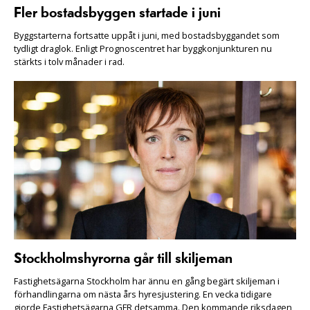
Fler bostadsbyggen startade i juni
Byggstarterna fortsatte uppåt i juni, med bostadsbyggandet som
tydligt draglok. Enligt Prognoscentret har byggkonjunkturen nu
stärkts i tolv månader i rad.
Stockholmshyrorna går till skiljeman
Fastighetsägarna Stockholm har ännu en gång begärt skiljeman i
förhandlingarna om nästa års hyresjustering. En vecka tidigare
gjorde Fastighetsägarna GFR detsamma. Den kommande riksdagen