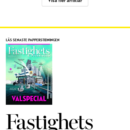
Visa fler artiklar
LÄS SENASTE PAPPERSTIDNINGEN