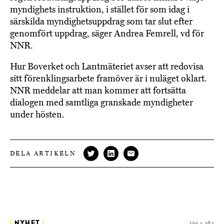
myndighets instruktion, i stället för som idag i
särskilda myndighetsuppdrag som tar slut efter
genomfört uppdrag, säger Andrea Femrell, vd för
NNR.
Hur Boverket och Lantmäteriet avser att redovisa
sitt förenklingsarbete framöver är i nuläget oklart.
NNR meddelar att man kommer att fortsätta
dialogen med samtliga granskade myndigheter
under hösten.
DELA ARTIKELN
Visa alla
[
NYHET
]