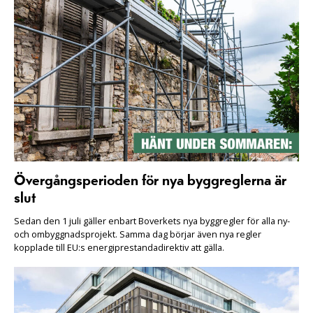
Övergångsperioden för nya byggreglerna är
slut
Sedan den 1 juli gäller enbart Boverkets nya byggregler för alla ny-
och ombyggnadsprojekt. Samma dag börjar även nya regler
kopplade till EU:s energiprestandadirektiv att gälla.