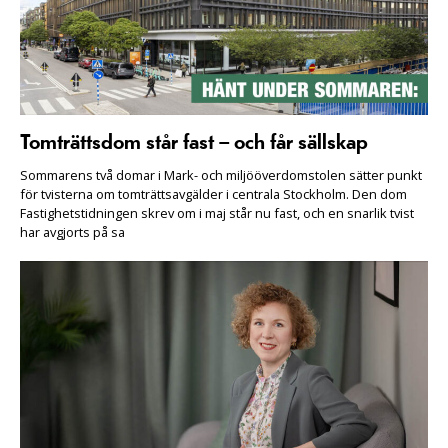
Tomträttsdom står fast – och får sällskap
Sommarens två domar i Mark- och miljööverdomstolen sätter punkt
för tvisterna om tomträttsavgälder i centrala Stockholm. Den dom
Fastighetstidningen skrev om i maj står nu fast, och en snarlik tvist
har avgjorts på sa