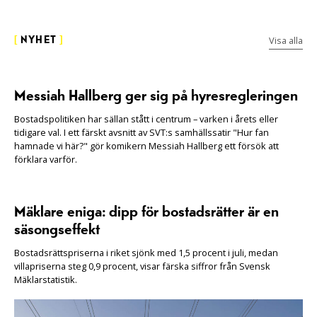
Visa alla
[
NYHET
]
Messiah Hallberg ger sig på hyresregleringen
Bostadspolitiken har sällan stått i centrum – varken i årets eller
tidigare val. I ett färskt avsnitt av SVT:s samhällssatir "Hur fan
hamnade vi här?" gör komikern Messiah Hallberg ett försök att
förklara varför.
Mäklare eniga: dipp för bostadsrätter är en
säsongseffekt
Bostadsrättspriserna i riket sjönk med 1,5 procent i juli, medan
villapriserna steg 0,9 procent, visar färska siffror från Svensk
Mäklarstatistik.