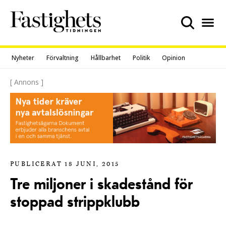
Skip
to
content
Nyheter
Förvaltning
Hållbarhet
Politik
Opinion
[ Annons ]
PUBLICERAT 18 JUNI, 2015
Tre miljoner i skadestånd för
stoppad strippklubb