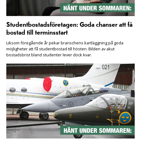
Studentbostadsföretagen: Goda chanser att få
bostad till terminsstart
Liksom föregående år pekar branschens kartläggning på goda
möjligheter att få studentbostad till hösten. Bilden av akut
bostadsbrist bland studenter lever dock kvar.