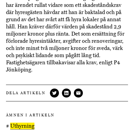
har ärendet rullat vidare som ett skadeståndskrav
där hyresgästen hävdar att han är baktalad och på
grund av det har svårt att få hyra lokaler på annat
håll. Han kräver därför värden på skadestånd 2,9
miljoner kronor plus ränta. Det som ersättning för
förlorade hyresintäkter, avgifter och renoveringar,
och inte minst två miljoner kronor för sveda, värk
och psykiskt lidande som pågått lång tid.
Fastighetsägaren tillbakavisar alla krav, enligt P4
Jönköping.
DELA ARTIKELN
ÄMNEN I ARTIKELN
#
Uthyrning