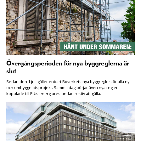
Övergångsperioden för nya byggreglerna är
slut
Sedan den 1 juli gäller enbart Boverkets nya byggregler för alla ny-
och ombyggnadsprojekt. Samma dag börjar även nya regler
kopplade till EU:s energiprestandadirektiv att gälla.