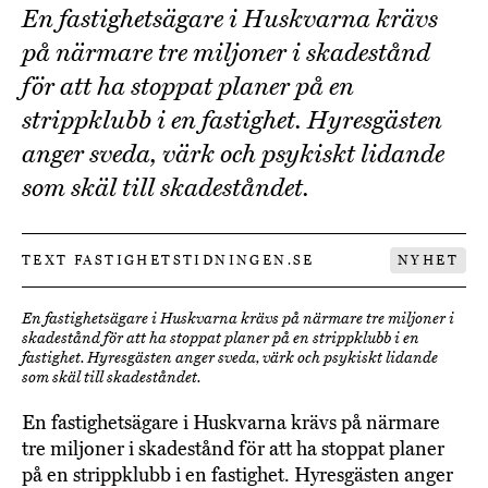
En fastighetsägare i Huskvarna krävs
på närmare tre miljoner i skadestånd
för att ha stoppat planer på en
strippklubb i en fastighet. Hyresgästen
anger sveda, värk och psykiskt lidande
som skäl till skadeståndet.
TEXT FASTIGHETSTIDNINGEN.SE
NYHET
En fastighetsägare i Huskvarna krävs på närmare tre miljoner i
skadestånd för att ha stoppat planer på en strippklubb i en
fastighet. Hyresgästen anger sveda, värk och psykiskt lidande
som skäl till skadeståndet.
En fastighetsägare i Huskvarna krävs på närmare
tre miljoner i skadestånd för att ha stoppat planer
på en strippklubb i en fastighet. Hyresgästen anger