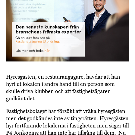
Hyresgästen, en restaurangägare, hävdar att han
hyrt ut lokalen i andra hand till en person som
skulle driva klubben och att fastighetsägaren
godkänt det.
Fastighetsbolaget har försökt att vräka hyresgästen
men det godkändes inte av tingsrätten.
Hyresgästen
hyr fortfarande lokalerna i fastigheten men säger till
P4 Jönköping att han inte har tillgång till dem. Nu