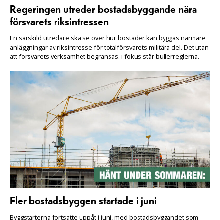
Regeringen utreder bostadsbyggande nära
försvarets riksintressen
En särskild utredare ska se över hur bostäder kan byggas närmare
anläggningar av riksintresse för totalförsvarets militära del. Det utan
att försvarets verksamhet begränsas. I fokus står bullerreglerna.
Fler bostadsbyggen startade i juni
Byggstarterna fortsatte uppåt i juni, med bostadsbyggandet som