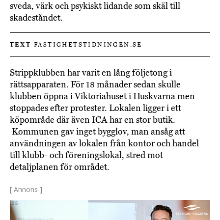
sveda, värk och psykiskt lidande som skäl till
skadeståndet.
TEXT
FASTIGHETSTIDNINGEN.SE
Strippklubben har varit en lång följetong i
rättsapparaten. För 18 månader sedan skulle
klubben öppna i Viktoriahuset i Huskvarna men
stoppades efter protester. Lokalen ligger i ett
köpområde där även ICA har en stor butik.
Kommunen gav inget bygglov, man ansåg att
användningen av lokalen från kontor och handel
till klubb- och föreningslokal, stred mot
detaljplanen för området.
[ Annons ]