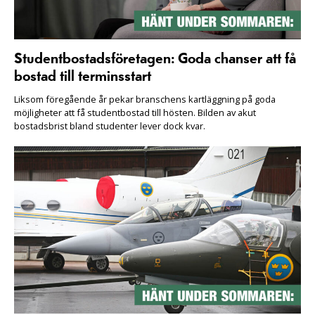
Studentbostadsföretagen: Goda chanser att få
bostad till terminsstart
Liksom föregående år pekar branschens kartläggning på goda
möjligheter att få studentbostad till hösten. Bilden av akut
bostadsbrist bland studenter lever dock kvar.