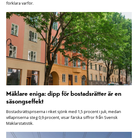
förklara varför.
Mäklare eniga: dipp för bostadsrätter är en
säsongseffekt
Bostadsrättspriserna i riket sjönk med 1,5 procent i juli, medan
villapriserna steg 0,9 procent, visar färska siffror från Svensk
Mäklarstatistik.