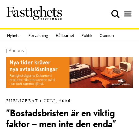
Skip
to
content
Nyheter
Förvaltning
Hållbarhet
Politik
Opinion
[ Annons ]
PUBLICERAT 1 JULI, 2026
”Bostadsbristen är en viktig
faktor – men inte den enda”