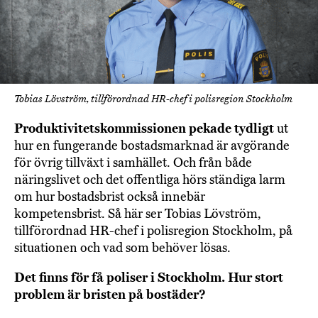
Tobias Lövström, tillförordnad HR-chef i polisregion Stockholm
Produktivitetskommissionen pekade tydligt
ut
hur en fungerande bostadsmarknad är avgörande
för övrig tillväxt i samhället. Och från både
näringslivet och det offentliga hörs ständiga larm
om hur bostadsbrist också innebär
kompetensbrist. Så här ser Tobias Lövström,
tillförordnad HR-chef i polisregion Stockholm, på
situationen och vad som behöver lösas.
Det finns för få poliser i Stockholm. Hur stort
problem är bristen på bostäder?