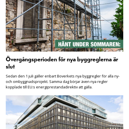
Övergångsperioden för nya byggreglerna är
slut
Sedan den 1 juli gäller enbart Boverkets nya byggregler för alla ny-
och ombyggnadsprojekt. Samma dag börjar även nya regler
kopplade till EU:s energiprestandadirektiv att gälla.