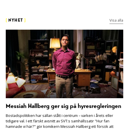
Visa alla
[
NYHET
]
Messiah Hallberg ger sig på hyresregleringen
Bostadspolitiken har sällan stått i centrum – varken i årets eller
tidigare val. I ett färskt avsnitt av SVT:s samhällssatir "Hur fan
hamnade vi här?" gör komikern Messiah Hallberg ett försök att