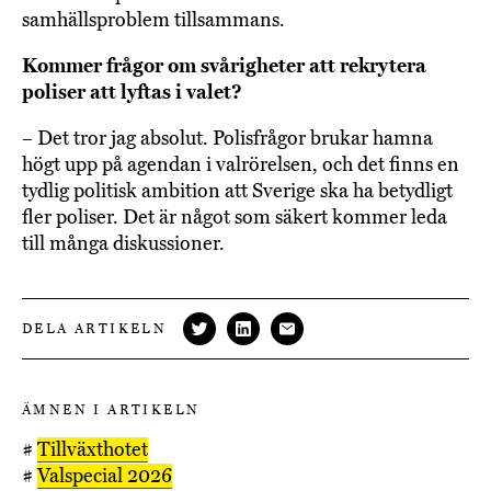
samhällsproblem tillsammans.
Kommer frågor om svårigheter att rekrytera
poliser att lyftas i valet?
– Det tror jag absolut. Polisfrågor brukar hamna
högt upp på agendan i valrörelsen, och det finns en
tydlig politisk ambition att Sverige ska ha betydligt
fler poliser. Det är något som säkert kommer leda
till många diskussioner.
DELA ARTIKELN
ÄMNEN I ARTIKELN
#
Tillväxthotet
#
Valspecial 2026