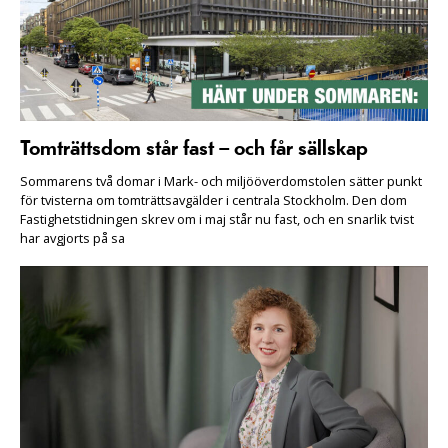
Tomträttsdom står fast – och får sällskap
Sommarens två domar i Mark- och miljööverdomstolen sätter punkt
för tvisterna om tomträttsavgälder i centrala Stockholm. Den dom
Fastighetstidningen skrev om i maj står nu fast, och en snarlik tvist
har avgjorts på sa