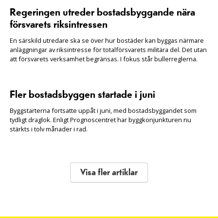
Regeringen utreder bostadsbyggande nära
försvarets riksintressen
En särskild utredare ska se över hur bostäder kan byggas närmare
anläggningar av riksintresse för totalförsvarets militära del. Det utan
att försvarets verksamhet begränsas. I fokus står bullerreglerna.
Fler bostadsbyggen startade i juni
Byggstarterna fortsatte uppåt i juni, med bostadsbyggandet som
tydligt draglok. Enligt Prognoscentret har byggkonjunkturen nu
stärkts i tolv månader i rad.
Visa fler artiklar