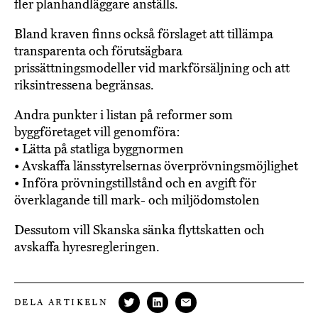
fler planhandläggare anställs.
Bland kraven finns också förslaget att tillämpa
transparenta och förutsägbara
prissättningsmodeller vid markförsäljning och att
riksintressena begränsas.
Andra punkter i listan på reformer som
byggföretaget vill genomföra:
• Lätta på statliga byggnormen
• Avskaffa länsstyrelsernas överprövningsmöjlighet
• Införa prövningstillstånd och en avgift för
överklagande till mark- och miljödomstolen
Dessutom vill Skanska sänka flyttskatten och
avskaffa hyresregleringen.
DELA ARTIKELN