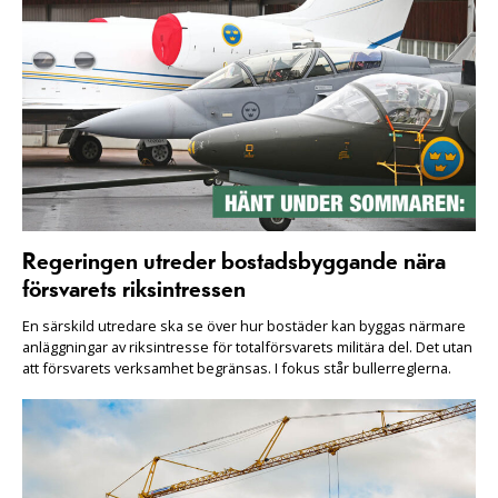
Regeringen utreder bostadsbyggande nära
försvarets riksintressen
En särskild utredare ska se över hur bostäder kan byggas närmare
anläggningar av riksintresse för totalförsvarets militära del. Det utan
att försvarets verksamhet begränsas. I fokus står bullerreglerna.