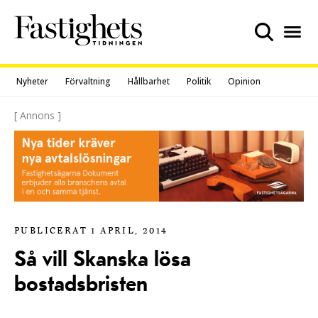
Skip
to
content
Nyheter
Förvaltning
Hållbarhet
Politik
Opinion
[ Annons ]
PUBLICERAT 1 APRIL, 2014
Så vill Skanska lösa
bostadsbristen