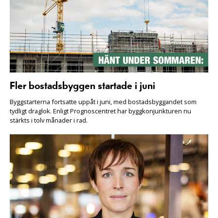
Fler bostadsbyggen startade i juni
Byggstarterna fortsatte uppåt i juni, med bostadsbyggandet som
tydligt draglok. Enligt Prognoscentret har byggkonjunkturen nu
stärkts i tolv månader i rad.