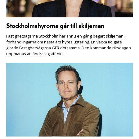
Stockholmshyrorna går till skiljeman
Fastighetsägarna Stockholm har ännu en gång begärt skiljeman i
förhandlingarna om nästa års hyresjustering. En vecka tidigare
gjorde Fastighetsägarna GFR detsamma. Den kommande riksdagen
uppmanas att ändra lagstiftnin