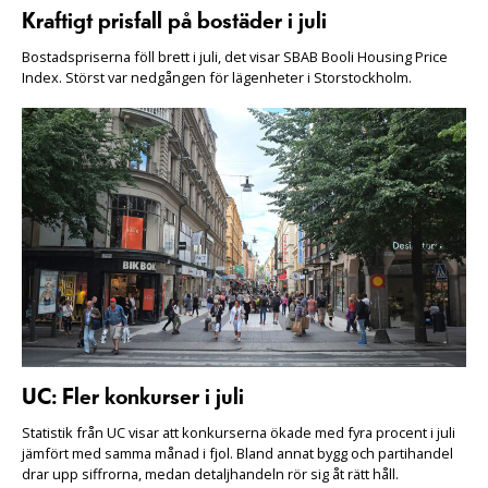
Kraftigt prisfall på bostäder i juli
Bostadspriserna föll brett i juli, det visar SBAB Booli Housing Price
Index. Störst var nedgången för lägenheter i Storstockholm.
UC: Fler konkurser i juli
Statistik från UC visar att konkurserna ökade med fyra procent i juli
jämfört med samma månad i fjol. Bland annat bygg och partihandel
drar upp siffrorna, medan detaljhandeln rör sig åt rätt håll.