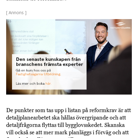
[ Annons ]
De punkter som tas upp i listan på reformkrav är att
detaljplanearbetet ska hållas övergripande och att
detaljfrågorna flyttas till bygglovsskedet. Skanska
vill också se att mer mark planläggs i förväg och att