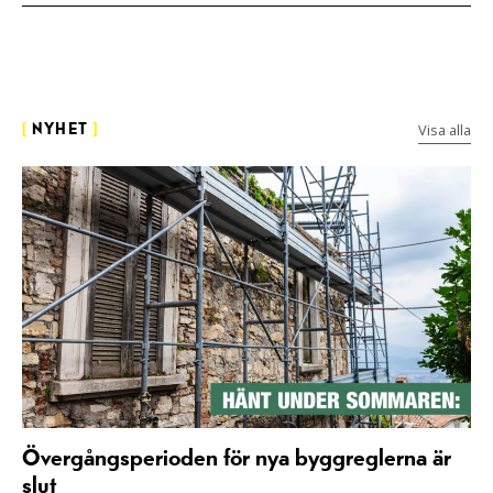
Visa alla
[
NYHET
]
Övergångsperioden för nya byggreglerna är
slut