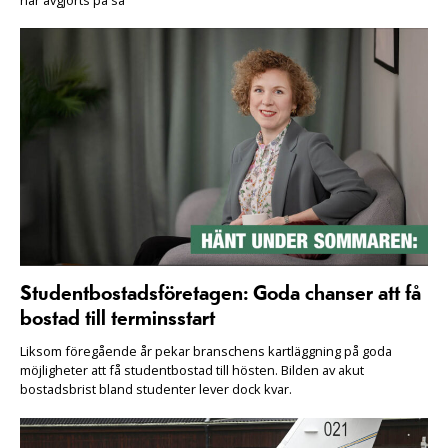
Studentbostadsföretagen: Goda chanser att få
bostad till terminsstart
Liksom föregående år pekar branschens kartläggning på goda
möjligheter att få studentbostad till hösten. Bilden av akut
bostadsbrist bland studenter lever dock kvar.