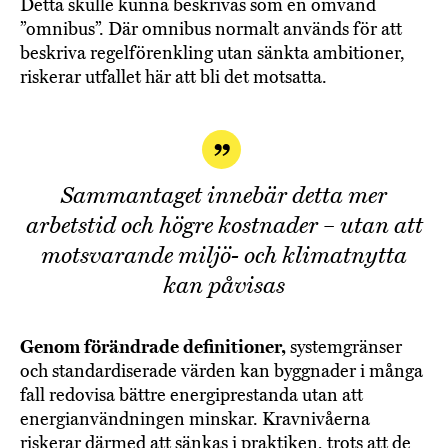
Detta skulle kunna beskrivas som en omvänd
”omnibus”. Där omnibus normalt används för att
beskriva regelförenkling utan sänkta ambitioner,
riskerar utfallet här att bli det motsatta.
Sammantaget innebär detta mer
arbetstid och högre kostnader – utan att
motsvarande miljö- och klimatnytta
kan påvisas
Genom förändrade definitioner,
systemgränser
och standardiserade värden kan byggnader i många
fall redovisa bättre energiprestanda utan att
energianvändningen minskar. Kravnivåerna
riskerar därmed att sänkas i praktiken, trots att de