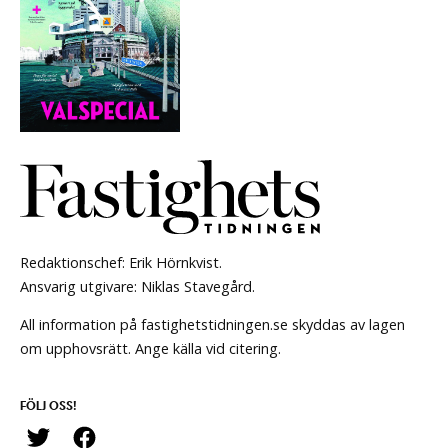
Redaktionschef: Erik Hörnkvist.
Ansvarig utgivare: Niklas Stavegård.
All information på fastighetstidningen.se skyddas av lagen
om upphovsrätt. Ange källa vid citering.
FÖLJ OSS!