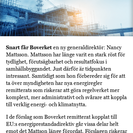
Snart får Boverket
en ny generaldirektör: Nancy
Mattsson. Mattsson har länge varit en stark röst för
tydlighet, förutsägbarhet och resultatfokus i
samhällsbyggandet. Just därför är tidpunkten
intressant. Samtidigt som hon förbereder sig för att
ta över myndigheten har nya energiregler
remitterats som riskerar att göra regelverket mer
komplext, mer administrativt och svårare att koppla
till verklig energi- och klimatnytta.
I de förslag som Boverket remitterat kopplat till
EU:s energiprestandadirektiv går vissa delar helt
emot det Mattson länge förordat. Förslagen riskerar