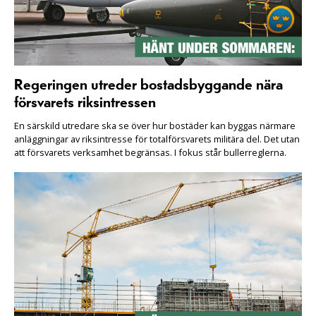
Regeringen utreder bostadsbyggande nära
försvarets riksintressen
En särskild utredare ska se över hur bostäder kan byggas närmare
anläggningar av riksintresse för totalförsvarets militära del. Det utan
att försvarets verksamhet begränsas. I fokus står bullerreglerna.