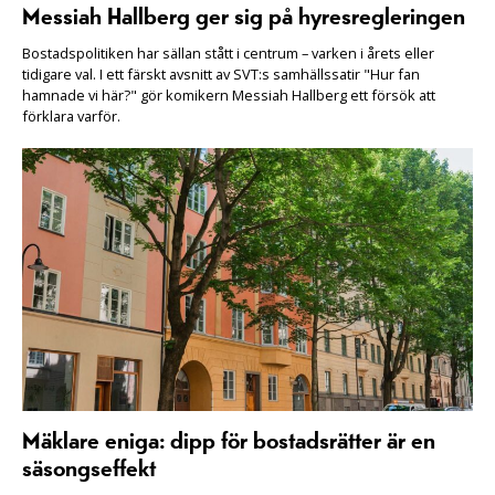
Messiah Hallberg ger sig på hyresregleringen
Bostadspolitiken har sällan stått i centrum – varken i årets eller
tidigare val. I ett färskt avsnitt av SVT:s samhällssatir "Hur fan
hamnade vi här?" gör komikern Messiah Hallberg ett försök att
förklara varför.
Mäklare eniga: dipp för bostadsrätter är en
säsongseffekt