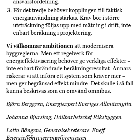
ansvarsfördelning.
För det tredje behöver kopplingen till faktisk
energianvändning stärkas. Krav bör i större
utsträckning följas upp med mätning i drift, inte
enbart beräkning i projektering.
Vi välkomnar ambitionen
att modernisera
byggreglerna. Men ett regelverk för
energieffektivisering behöver ge verkliga effekter –
inte enbart förändrade beräkningsresultat. Annars
riskerar vi att införa ett system som kräver mer –
men ger begränsad effekt mindre. Det skulle i så fall
kunna beskrivas som en omvänd omnibus.
Björn Berggren, Energiexpert Sveriges Allmännytta
Johanna Bjurskog, Hållbarhetschef Riksbyggen
Lotta Bångens, Generalsekreterare Eneff,
Energieffektiviseringsföreningen