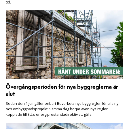
tid.
Övergångsperioden för nya byggreglerna är
slut
Sedan den 1 juli gäller enbart Boverkets nya byggregler för alla ny-
och ombyggnadsprojekt. Samma dag börjar även nya regler
kopplade till EU:s energiprestandadirektiv att gälla.