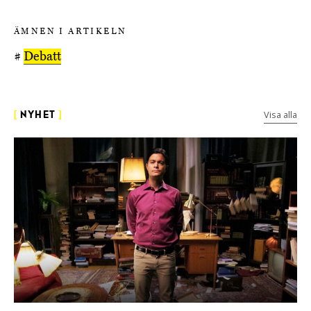
ÄMNEN I ARTIKELN
#
Debatt
Visa alla
[
NYHET
]