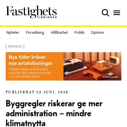
Skip
to
content
Nyheter
Förvaltning
Hållbarhet
Politik
Opinion
[ Annons ]
PUBLICERAT 23 JUNI, 2026
Byggregler riskerar ge mer
administration – mindre
klimatnytta