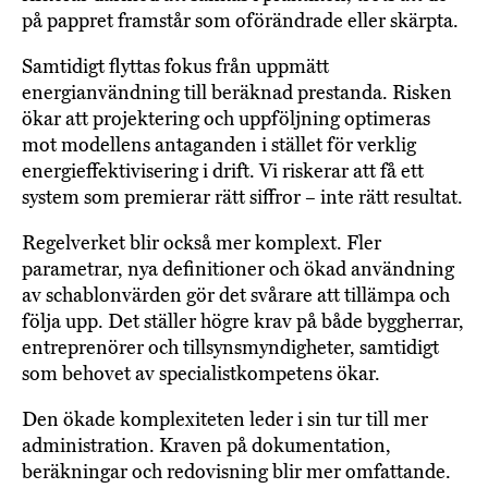
på pappret framstår som oförändrade eller skärpta.
Samtidigt flyttas fokus från uppmätt
energianvändning till beräknad prestanda. Risken
ökar att projektering och uppföljning optimeras
mot modellens antaganden i stället för verklig
energieffektivisering i drift. Vi riskerar att få ett
system som premierar rätt siffror – inte rätt resultat.
Regelverket blir också mer komplext. Fler
parametrar, nya definitioner och ökad användning
av schablonvärden gör det svårare att tillämpa och
följa upp. Det ställer högre krav på både byggherrar,
entreprenörer och tillsynsmyndigheter, samtidigt
som behovet av specialistkompetens ökar.
Den ökade komplexiteten leder i sin tur till mer
administration. Kraven på dokumentation,
beräkningar och redovisning blir mer omfattande.