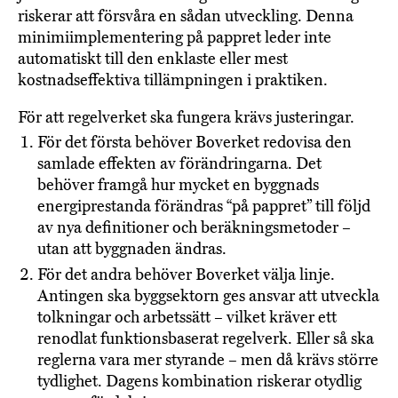
riskerar att försvåra en sådan utveckling. Denna
minimiimplementering på pappret leder inte
automatiskt till den enklaste eller mest
kostnadseffektiva tillämpningen i praktiken.
För att regelverket ska fungera krävs justeringar.
För det första behöver Boverket redovisa den
samlade effekten av förändringarna. Det
behöver framgå hur mycket en byggnads
energiprestanda förändras “på pappret” till följd
av nya definitioner och beräkningsmetoder –
utan att byggnaden ändras.
För det andra behöver Boverket välja linje.
Antingen ska byggsektorn ges ansvar att utveckla
tolkningar och arbetssätt – vilket kräver ett
renodlat funktionsbaserat regelverk. Eller så ska
reglerna vara mer styrande – men då krävs större
tydlighet. Dagens kombination riskerar otydlig