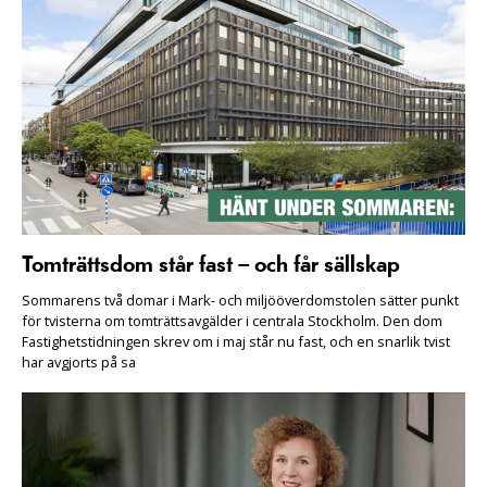
Tomträttsdom står fast – och får sällskap
Sommarens två domar i Mark- och miljööverdomstolen sätter punkt
för tvisterna om tomträttsavgälder i centrala Stockholm. Den dom
Fastighetstidningen skrev om i maj står nu fast, och en snarlik tvist
har avgjorts på sa