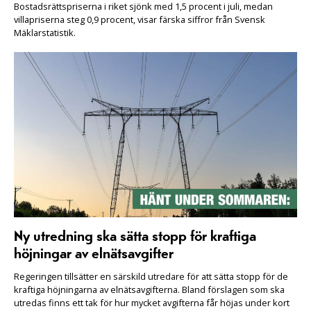
Bostadsrättspriserna i riket sjönk med 1,5 procent i juli, medan
villapriserna steg 0,9 procent, visar färska siffror från Svensk
Mäklarstatistik.
Ny utredning ska sätta stopp för kraftiga
höjningar av elnätsavgifter
Regeringen tillsätter en särskild utredare för att sätta stopp för de
kraftiga höjningarna av elnätsavgifterna. Bland förslagen som ska
utredas finns ett tak för hur mycket avgifterna får höjas under kort