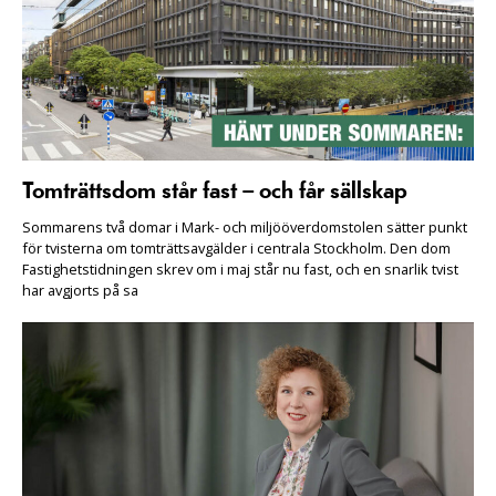
Tomträttsdom står fast – och får sällskap
Sommarens två domar i Mark- och miljööverdomstolen sätter punkt
för tvisterna om tomträttsavgälder i centrala Stockholm. Den dom
Fastighetstidningen skrev om i maj står nu fast, och en snarlik tvist
har avgjorts på sa