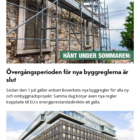
Övergångsperioden för nya byggreglerna är
slut
Sedan den 1 juli gäller enbart Boverkets nya byggregler för alla ny-
och ombyggnadsprojekt. Samma dag börjar även nya regler
kopplade till EU:s energiprestandadirektiv att gälla.