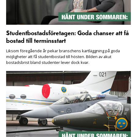
Studentbostadsföretagen: Goda chanser att få
bostad till terminsstart
Liksom föregående år pekar branschens kartläggning på goda
möjligheter att få studentbostad till hösten. Bilden av akut
bostadsbrist bland studenter lever dock kvar.