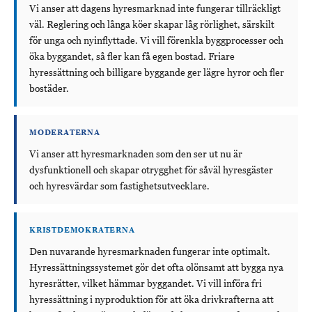
Vi anser att dagens hyresmarknad inte fungerar tillräckligt
väl. Reglering och långa köer skapar låg rörlighet, särskilt
för unga och nyinflyttade. Vi vill förenkla byggprocesser och
öka byggandet, så fler kan få egen bostad. Friare
hyressättning och billigare byggande ger lägre hyror och fler
bostäder.
MODERATERNA
Vi anser att hyresmarknaden som den ser ut nu är
dysfunktionell och skapar otrygghet för såväl hyresgäster
och hyresvärdar som fastighetsutvecklare.
KRISTDEMOKRATERNA
Den nuvarande hyresmarknaden fungerar inte optimalt.
Hyressättningssystemet gör det ofta olönsamt att bygga nya
hyresrätter, vilket hämmar byggandet. Vi vill införa fri
hyressättning i nyproduktion för att öka drivkrafterna att