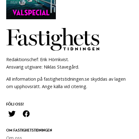
Redaktionschef: Erik Hörnkvist.
Ansvarig utgivare: Niklas Stavegård.
All information på fastighetstidningen.se skyddas av lagen
om upphovsrätt. Ange källa vid citering.
FÖLJ OSS!
OM FASTIGHETSTIDNINGEN
Om oss