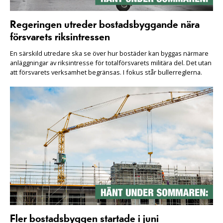
Regeringen utreder bostadsbyggande nära
försvarets riksintressen
En särskild utredare ska se över hur bostäder kan byggas närmare
anläggningar av riksintresse för totalförsvarets militära del. Det utan
att försvarets verksamhet begränsas. I fokus står bullerreglerna.
Fler bostadsbyggen startade i juni