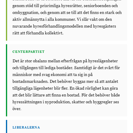
genom stöd till prisrimliga hyresrätter, seniorboenden och
ombyggnation, och genom att se till att det finns en stark och
aktiv allmännytta i alla kommuner. Vi slår vakt om den
nuvarande hyresförhandlingsmodellen med hyresgästers
rätt att förhandla kollektivt.
CENTERPARTIET
Det är stor obalans mellan efterfrågan på hyreslägenheter
och tillgången till lediga bostäder. Samtidigt är det svårt för
människor med svag ekonomi att ta sig in på
bostadsmarknaden. Det behöver byggas mer så att antalet
tillgängliga lägenheter blir fler. En ökad rörlighet kan göra
att det blir lättare att finna en bostad. För det behöver både
hyressättningen i nyproduktion, skatter och byggregler ses
över.
LIBERALERNA