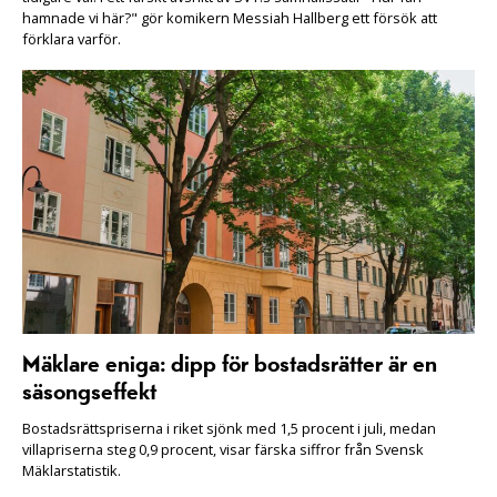
hamnade vi här?" gör komikern Messiah Hallberg ett försök att
förklara varför.
Mäklare eniga: dipp för bostadsrätter är en
säsongseffekt
Bostadsrättspriserna i riket sjönk med 1,5 procent i juli, medan
villapriserna steg 0,9 procent, visar färska siffror från Svensk
Mäklarstatistik.