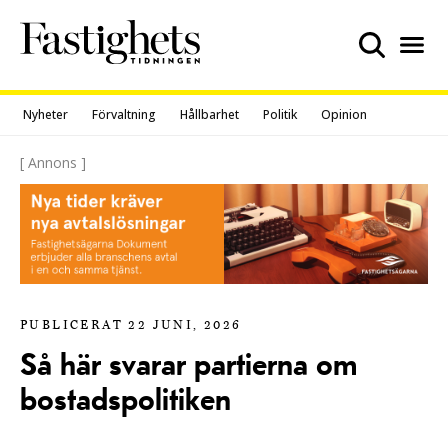
Skip
to
content
Nyheter
Förvaltning
Hållbarhet
Politik
Opinion
[ Annons ]
PUBLICERAT 22 JUNI, 2026
Så här svarar partierna om
bostadspolitiken