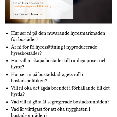
Hur ser ni på den nuvarande hyresmarknaden
för bostäder?
Är ni för fri hyressättning i nyproducerade
hyresbostäder?
Hur vill ni skapa bostäder till rimliga priser och
hyror?
Hur ser ni på bostadsbidragets roll i
bostadspolitiken?
Vill ni öka det ägda boendet i förhållande till det
hyrda?
Vad vill ni göra åt segregerade bostadsområden?
Vad är viktigast för att öka tryggheten i
bostadsområden?