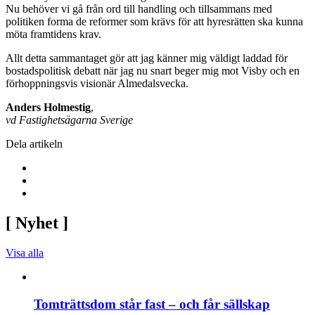
Nu behöver vi gå från ord till handling och tillsammans med
politiken forma de reformer som krävs för att hyresrätten ska kunna
möta framtidens krav.
Allt detta sammantaget gör att jag känner mig väldigt laddad för
bostadspolitisk debatt när jag nu snart beger mig mot Visby och en
förhoppningsvis visionär Almedalsvecka.
Anders Holmestig
,
vd Fastighetsägarna Sverige
Dela artikeln
[
Nyhet
]
Visa alla
Tomträttsdom står fast – och får sällskap