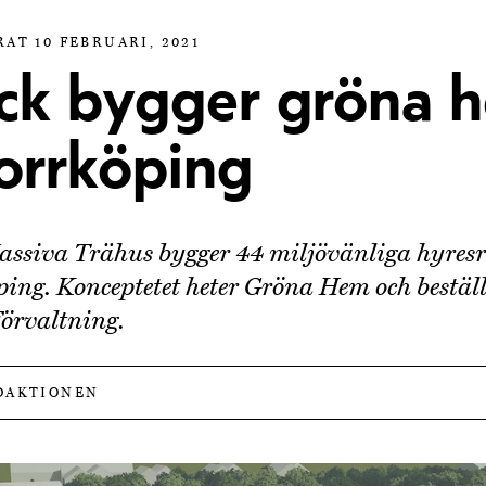
AT 10 FEBRUARI, 2021
ck bygger gröna 
Norrköping
ssiva Trähus bygger 44 miljövänliga hyresrä
ing. Konceptetet heter Gröna Hem och beställ
Förvaltning.
DAKTIONEN