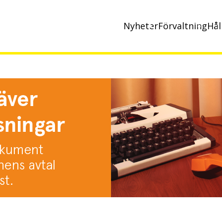
Nyheter
Förvaltning
Hål