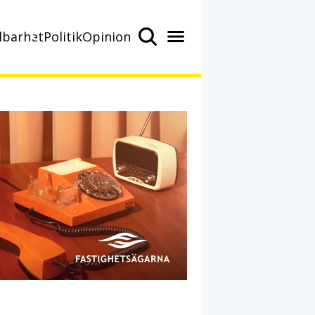
lbarhet
Politik
Opinion