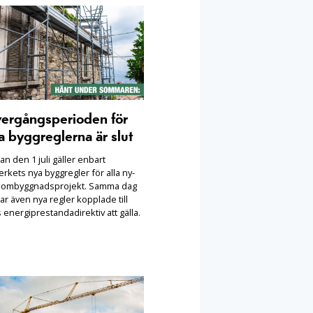
ergångsperioden för
a byggreglerna är slut
n den 1 juli gäller enbart
rkets nya byggregler för alla ny-
 ombyggnadsprojekt. Samma dag
ar även nya regler kopplade till
 energiprestandadirektiv att gälla.