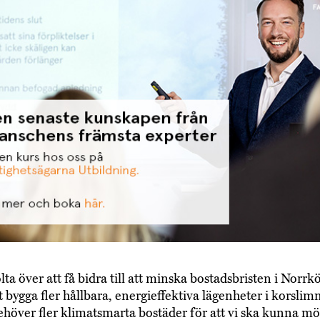
olta över att få bidra till att minska bostadsbristen i Norr
 bygga fler hållbara, energieffektiva lägenheter i korslim
ehöver fler klimatsmarta bostäder för att vi ska kunna m