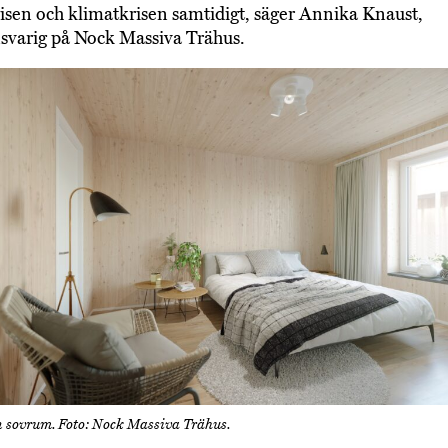
isen och klimatkrisen samtidigt, säger Annika Knaust,
svarig på Nock Massiva Trähus.
ån sovrum. Foto: Nock Massiva Trähus.