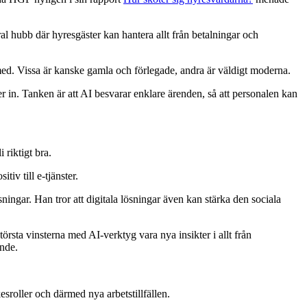
 hubb där hyresgäster kan hantera allt från betalningar och
r med. Vissa är kanske gamla och förlegade, andra är väldigt moderna.
in. Tanken är att AI besvarar enklare ärenden, så att personalen kan
riktigt bra.
iv till e-tjänster.
ingar. Han tror att digitala lösningar även kan stärka den sociala
största vinsterna med AI-verktyg vara nya insikter i allt från
ende.
esroller och därmed nya arbetstillfällen.