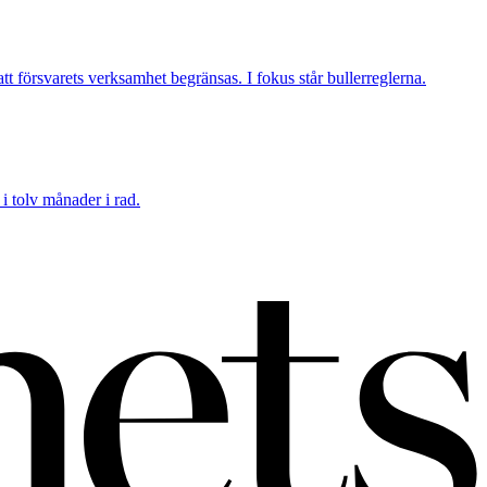
tt försvarets verksamhet begränsas. I fokus står bullerreglerna.
i tolv månader i rad.