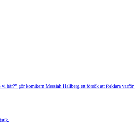
de vi här?" gör komikern Messiah Hallberg ett försök att förklara varför.
stik.