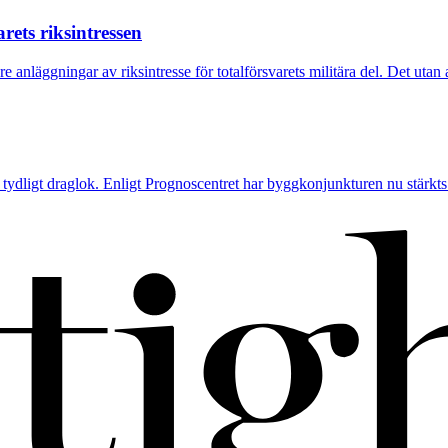
ets riksintressen
anläggningar av riksintresse för totalförsvarets militära del. Det utan a
tydligt draglok. Enligt Prognoscentret har byggkonjunkturen nu stärkts 