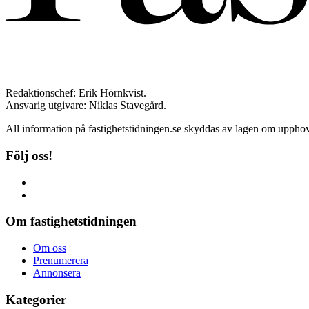
Redaktionschef: Erik Hörnkvist.
Ansvarig utgivare: Niklas Stavegård.
All information på fastighetstidningen.se skyddas av lagen om upphovs
Följ oss!
Om fastighetstidningen
Om oss
Prenumerera
Annonsera
Kategorier