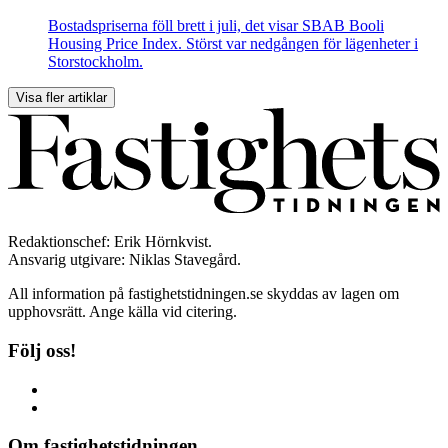
Bostadspriserna föll brett i juli, det visar SBAB Booli
Housing Price Index. Störst var nedgången för lägenheter i
Storstockholm.
Visa fler artiklar
Redaktionschef: Erik Hörnkvist.
Ansvarig utgivare: Niklas Stavegård.
All information på fastighetstidningen.se skyddas av lagen om
upphovsrätt. Ange källa vid citering.
Följ oss!
Om fastighetstidningen