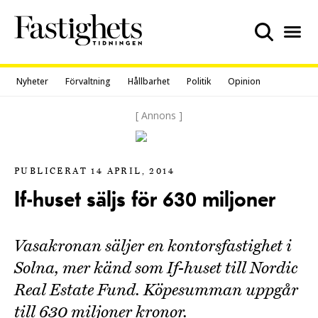
Skip
to
content
Nyheter
Förvaltning
Hållbarhet
Politik
Opinion
[ Annons ]
PUBLICERAT 14 APRIL, 2014
If-huset säljs för 630 miljoner
Vasakronan säljer en kontorsfastighet i
Solna, mer känd som If-huset till Nordic
Real Estate Fund. Köpesumman uppgår
till 630 miljoner kronor.