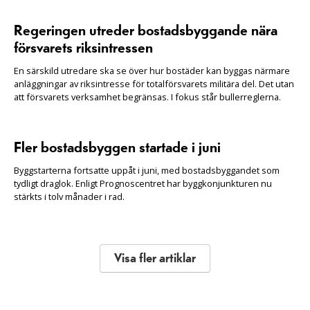
Regeringen utreder bostadsbyggande nära
försvarets riksintressen
En särskild utredare ska se över hur bostäder kan byggas närmare
anläggningar av riksintresse för totalförsvarets militära del. Det utan
att försvarets verksamhet begränsas. I fokus står bullerreglerna.
Fler bostadsbyggen startade i juni
Byggstarterna fortsatte uppåt i juni, med bostadsbyggandet som
tydligt draglok. Enligt Prognoscentret har byggkonjunkturen nu
stärkts i tolv månader i rad.
Visa fler artiklar