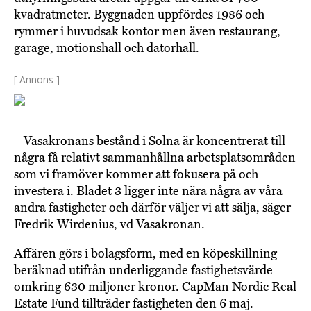
kvadratmeter. Byggnaden uppfördes 1986 och
rymmer i huvudsak kontor men även restaurang,
garage, motionshall och datorhall.
[ Annons ]
– Vasakronans bestånd i Solna är koncentrerat till
några få relativt sammanhållna arbetsplatsområden
som vi framöver kommer att fokusera på och
investera i. Bladet 3 ligger inte nära några av våra
andra fastigheter och därför väljer vi att sälja, säger
Fredrik Wirdenius, vd Vasakronan.
Affären görs i bolagsform, med en köpeskillning
beräknad utifrån underliggande fastighetsvärde –
omkring 630 miljoner kronor. CapMan Nordic Real
Estate Fund tillträder fastigheten den 6 maj.