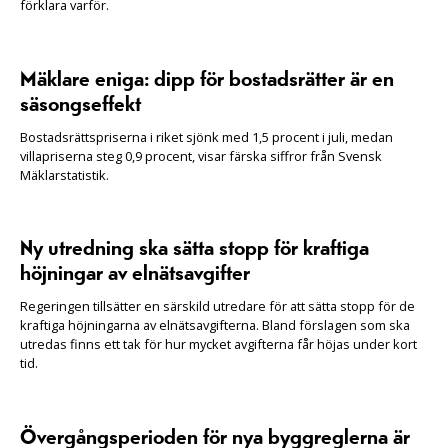
förklara varför.
Mäklare eniga: dipp för bostadsrätter är en
säsongseffekt
Bostadsrättspriserna i riket sjönk med 1,5 procent i juli, medan
villapriserna steg 0,9 procent, visar färska siffror från Svensk
Mäklarstatistik.
Ny utredning ska sätta stopp för kraftiga
höjningar av elnätsavgifter
Regeringen tillsätter en särskild utredare för att sätta stopp för de
kraftiga höjningarna av elnätsavgifterna. Bland förslagen som ska
utredas finns ett tak för hur mycket avgifterna får höjas under kort
tid.
Övergångsperioden för nya byggreglerna är