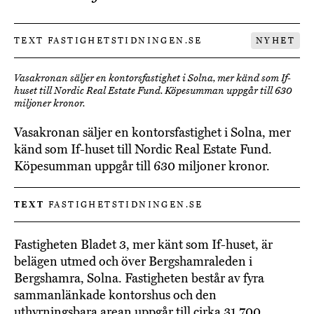
TEXT FASTIGHETSTIDNINGEN.SE
NYHET
Vasakronan säljer en kontorsfastighet i Solna, mer känd som If-
huset till Nordic Real Estate Fund. Köpesumman uppgår till 630
miljoner kronor.
Vasakronan säljer en kontorsfastighet i Solna, mer
känd som If-huset till Nordic Real Estate Fund.
Köpesumman uppgår till 630 miljoner kronor.
TEXT
FASTIGHETSTIDNINGEN.SE
Fastigheten Bladet 3, mer känt som If-huset, är
belägen utmed och över Bergshamraleden i
Bergshamra, Solna. Fastigheten består av fyra
sammanlänkade kontorshus och den
uthyrningsbara arean uppgår till cirka 31 700