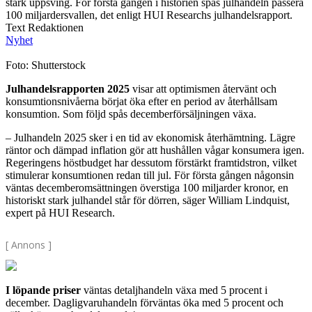
stark uppsving. För första gången i historien spås julhandeln passera
100 miljardersvallen, det enligt HUI Researchs julhandelsrapport.
Text Redaktionen
Nyhet
Foto: Shutterstock
Julhandelsrapporten 2025
visar att optimismen återvänt och
konsumtionsnivåerna börjat öka efter en period av återhållsam
konsumtion. Som följd spås decemberförsäljningen växa.
– Julhandeln 2025 sker i en tid av ekonomisk återhämtning. Lägre
räntor och dämpad inflation gör att hushållen vågar konsumera igen.
Regeringens höstbudget har dessutom förstärkt framtidstron, vilket
stimulerar konsumtionen redan till jul. För första gången någonsin
väntas decemberomsättningen överstiga 100 miljarder kronor, en
historiskt stark julhandel står för dörren, säger William Lindquist,
expert på HUI Research.
[ Annons ]
I löpande priser
väntas detaljhandeln växa med 5 procent i
december. Dagligvaruhandeln förväntas öka med 5 procent och