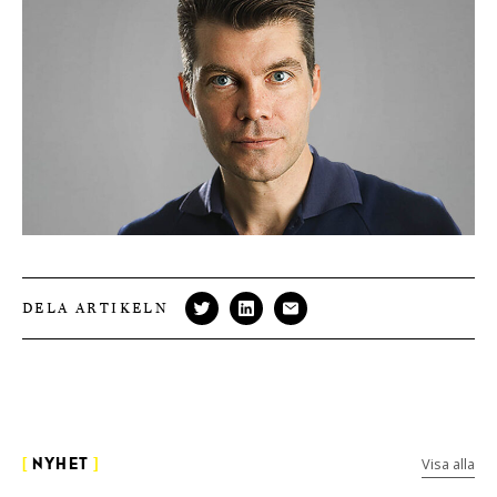
DELA ARTIKELN
Visa alla
[
NYHET
]