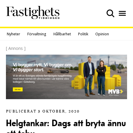
Skip
to
content
Nyheter
Förvaltning
Hållbarhet
Politik
Opinion
[ Annons ]
PUBLICERAT 9 OKTOBER, 2020
Helgtankar: Dags att bryta ännu