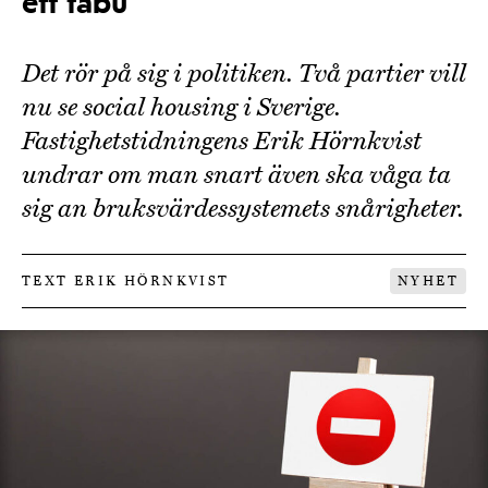
ett tabu
Det rör på sig i politiken. Två partier vill
nu se social housing i Sverige.
Fastighetstidningens Erik Hörnkvist
undrar om man snart även ska våga ta
sig an bruksvärdessystemets snårigheter.
TEXT ERIK HÖRNKVIST
NYHET