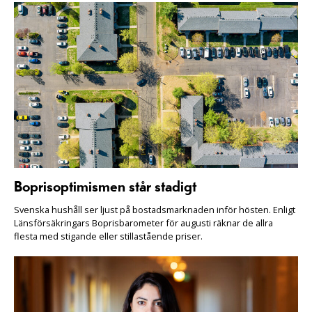
Boprisoptimismen står stadigt
Svenska hushåll ser ljust på bostadsmarknaden inför hösten. Enligt
Länsförsäkringars Boprisbarometer för augusti räknar de allra
flesta med stigande eller stillastående priser.