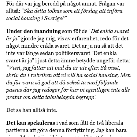
För där var jag beredd på något annat. Frågan var
alltså:
”Ska detta tolkas som ett förslag att införa
social housing i Sverige?”
Under den inandning
som följde
”Det enkla svaret
är ja”
gjorde jag mig, vis av erfarenhet, redo för det
något mindre enkla svaret. Det är ju nu så att det
inte var länge sedan politikersvaret ”Det enkla
svaret är ja” i just detta ämne betydde ungefär detta:
”Visst, jag fattar att vad du är ute efter. Så visst,
skriv du i rubriken att vi vill ha social housing. Men
du får vara så god att då också ta med följande
passus där jag redogör för hur vi egentligen inte alls
pratar om detta tabubelagda begrepp”.
Det sa han alltså inte.
Det kan spekuleras
i vad som fått de två liberala
partierna att göra denna förflyttning. Jag kan bara