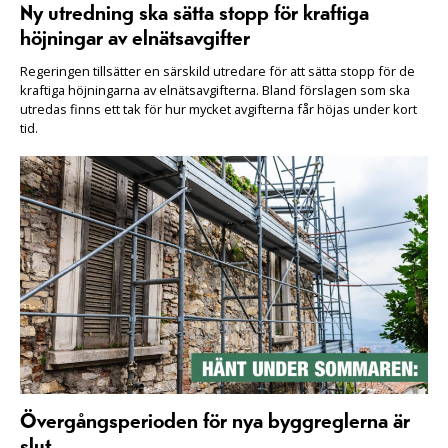
Ny utredning ska sätta stopp för kraftiga
höjningar av elnätsavgifter
Regeringen tillsätter en särskild utredare för att sätta stopp för de
kraftiga höjningarna av elnätsavgifterna. Bland förslagen som ska
utredas finns ett tak för hur mycket avgifterna får höjas under kort
tid.
Övergångsperioden för nya byggreglerna är
slut