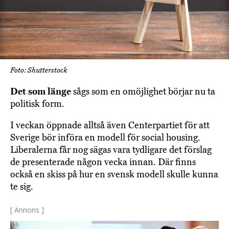
Foto: Shutterstock
Det som länge
sågs som en omöjlighet börjar nu ta
politisk form.
I veckan öppnade alltså även Centerpartiet för att
Sverige bör införa en modell för social housing.
Liberalerna får nog sägas vara tydligare det förslag
de presenterade någon vecka innan. Där finns
också en skiss på hur en svensk modell skulle kunna
te sig.
[ Annons ]