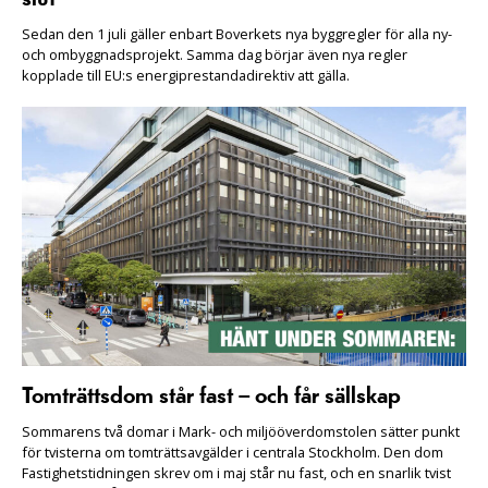
Sedan den 1 juli gäller enbart Boverkets nya byggregler för alla ny-
och ombyggnadsprojekt. Samma dag börjar även nya regler
kopplade till EU:s energiprestandadirektiv att gälla.
Tomträttsdom står fast – och får sällskap
Sommarens två domar i Mark- och miljööverdomstolen sätter punkt
för tvisterna om tomträttsavgälder i centrala Stockholm. Den dom
Fastighetstidningen skrev om i maj står nu fast, och en snarlik tvist