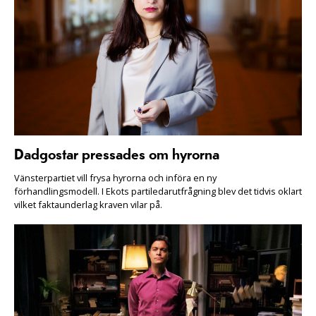
Dadgostar pressades om hyrorna
Vänsterpartiet vill frysa hyrorna och införa en ny
förhandlingsmodell. I Ekots partiledarutfrågning blev det tidvis oklart
vilket faktaunderlag kraven vilar på.