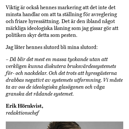
Viktig är också hennes markering att det inte det
minsta handlar om att ta ställning för avreglering
och friare hyressättning. Det är den ibland något
märkliga ideologiska låsning som jag gissar gör att
politiken skyr detta som pesten.
Jag låter hennes slutord bli mina slutord:
– Då blir det mest en massa tyckande utan att
verkligen kunna diskutera bruksvärdessystemets
för- och nackdelar. Och det trots att hyresgästerna
drabbas negativt av systemets utformning. Vi måste
ta av oss de ideologiska glasögonen och våga
granska det rådande systemet.
Erik Hörnkvist,
redaktionschef