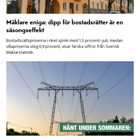
Mäklare eniga: dipp för bostadsrätter är en
säsongseffekt
Bostadsrättspriserna i riket sjönk med 1,5 procent i juli, medan
villapriserna steg 0,9 procent, visar färska siffror från Svensk
Mäklarstatistik.