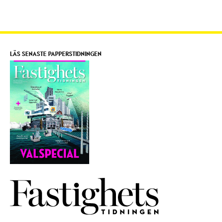
LÄS SENASTE PAPPERSTIDNINGEN