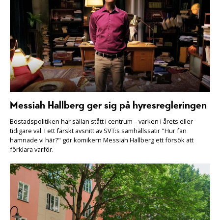
Messiah Hallberg ger sig på hyresregleringen
Bostadspolitiken har sällan stått i centrum – varken i årets eller
tidigare val. I ett färskt avsnitt av SVT:s samhällssatir "Hur fan
hamnade vi här?" gör komikern Messiah Hallberg ett försök att
förklara varför.