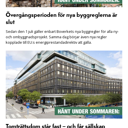
Övergångsperioden för nya byggreglerna är
slut
Sedan den 1 juli gäller enbart Boverkets nya byggregler för alla ny-
och ombyggnadsprojekt. Samma dag börjar även nya regler
kopplade till EU:s energiprestandadirektiv att gälla.
Tomträttsdom står fast – och får sällskap