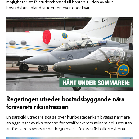
möjligheter att få studentbostad till hösten. Bilden av akut
bostadsbrist bland studenter lever dock kvar.
Regeringen utreder bostadsbyggande nära
försvarets riksintressen
En särskild utredare ska se över hur bostäder kan byggas närmare
anläggningar av riksintresse för totalförsvarets militära del. Det utan
att försvarets verksamhet begränsas. I fokus står bullerreglerna.