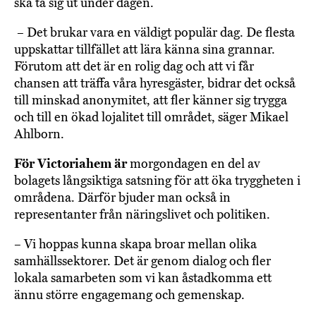
ska ta sig ut under dagen.
– Det brukar vara en väldigt populär dag. De flesta
uppskattar tillfället att lära känna sina grannar.
Förutom att det är en rolig dag och att vi får
chansen att träffa våra hyresgäster, bidrar det också
till minskad anonymitet, att fler känner sig trygga
och till en ökad lojalitet till området, säger Mikael
Ahlborn.
För Victoriahem är
morgondagen en del av
bolagets långsiktiga satsning för att öka tryggheten i
områdena. Därför bjuder man också in
representanter från näringslivet och politiken.
– Vi hoppas kunna skapa broar mellan olika
samhällssektorer. Det är genom dialog och fler
lokala samarbeten som vi kan åstadkomma ett
ännu större engagemang och gemenskap.