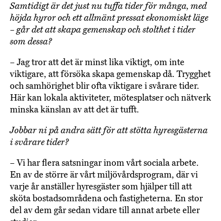
Samtidigt är det just nu tuffa tider för många, med
höjda hyror och ett allmänt pressat ekonomiskt läge
– går det att skapa gemenskap och stolthet i tider
som dessa?
– Jag tror att det är minst lika viktigt, om inte
viktigare, att försöka skapa gemenskap då. Trygghet
och samhörighet blir ofta viktigare i svårare tider.
Här kan lokala aktiviteter, mötesplatser och nätverk
minska känslan av att det är tufft.
Jobbar ni på andra sätt för att stötta hyresgästerna
i svårare tider?
– Vi har flera satsningar inom vårt sociala arbete.
En av de större är vårt miljövårdsprogram, där vi
varje år anställer hyresgäster som hjälper till att
sköta bostadsområdena och fastigheterna. En stor
del av dem går sedan vidare till annat arbete eller