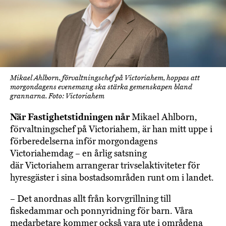
Mikael Ahlborn, förvaltningschef på Victoriahem, hoppas att
morgondagens evenemang ska stärka gemenskapen bland
grannarna. Foto: Victoriahem
När Fastighetstidningen når
Mikael Ahlborn,
förvaltningschef på Victoriahem, är han mitt uppe i
förberedelserna inför morgondagens
Victoriahemdag – en årlig satsning
där Victoriahem arrangerar trivselaktiviteter för
hyresgäster i sina bostadsområden runt om i landet.
– Det anordnas allt från korvgrillning till
fiskedammar och ponnyridning för barn. Våra
medarbetare kommer också vara ute i områdena