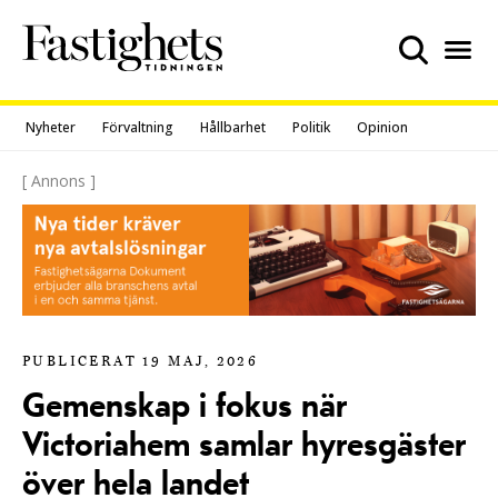
Skip
to
content
Nyheter
Förvaltning
Hållbarhet
Politik
Opinion
[ Annons ]
PUBLICERAT 19 MAJ, 2026
Gemenskap i fokus när
Victoriahem samlar hyresgäster
över hela landet