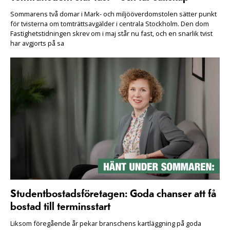
Sommarens två domar i Mark- och miljööverdomstolen sätter punkt
för tvisterna om tomträttsavgälder i centrala Stockholm. Den dom
Fastighetstidningen skrev om i maj står nu fast, och en snarlik tvist
har avgjorts på sa
Studentbostadsföretagen: Goda chanser att få
bostad till terminsstart
Liksom föregående år pekar branschens kartläggning på goda