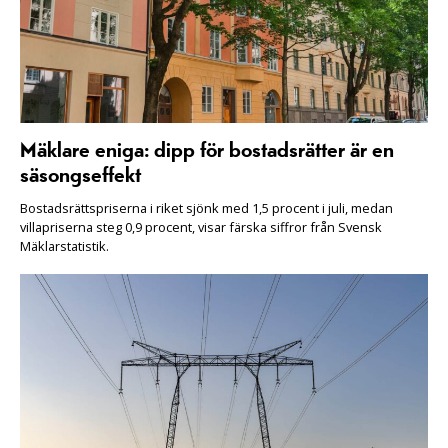
Mäklare eniga: dipp för bostadsrätter är en
säsongseffekt
Bostadsrättspriserna i riket sjönk med 1,5 procent i juli, medan
villapriserna steg 0,9 procent, visar färska siffror från Svensk
Mäklarstatistik.