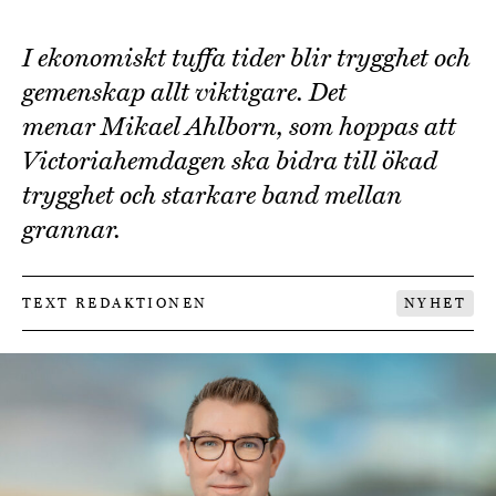
I ekonomiskt tuffa tider blir trygghet och
gemenskap allt viktigare. Det
menar Mikael Ahlborn, som hoppas att
Victoriahemdagen ska bidra till ökad
trygghet och starkare band mellan
grannar.
TEXT REDAKTIONEN
NYHET