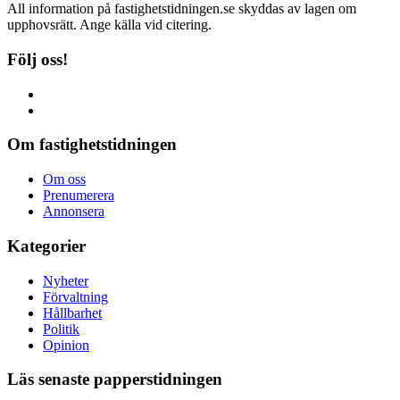
All information på fastighetstidningen.se skyddas av lagen om
upphovsrätt. Ange källa vid citering.
Följ oss!
Om fastighetstidningen
Om oss
Prenumerera
Annonsera
Kategorier
Nyheter
Förvaltning
Hållbarhet
Politik
Opinion
Läs senaste papperstidningen