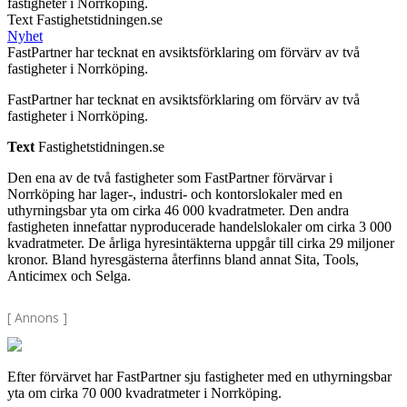
fastigheter i Norrköping.
Text Fastighetstidningen.se
Nyhet
FastPartner har tecknat en avsiktsförklaring om förvärv av två
fastigheter i Norrköping.
FastPartner har tecknat en avsiktsförklaring om förvärv av två
fastigheter i Norrköping.
Text
Fastighetstidningen.se
Den ena av de två fastigheter som FastPartner förvärvar i
Norrköping har lager-, industri- och kontorslokaler med en
uthyrningsbar yta om cirka 46 000 kvadratmeter. Den andra
fastigheten innefattar nyproducerade handelslokaler om cirka 3 000
kvadratmeter. De årliga hyresintäkterna uppgår till cirka 29 miljoner
kronor. Bland hyresgästerna återfinns bland annat Sita, Tools,
Anticimex och Selga.
[ Annons ]
Efter förvärvet har FastPartner sju fastigheter med en uthyrningsbar
yta om cirka 70 000 kvadratmeter i Norrköping.