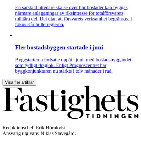
En särskild utredare ska se över hur bostäder kan byggas
närmare anläggningar av riksintresse för totalförsvarets
militära del. Det utan att försvarets verksamhet begränsas. I
fokus står bullerreglerna.
Fler bostadsbyggen startade i juni
Byggstarterna fortsatte uppåt i juni, med bostadsbyggandet
som tydligt draglok. Enligt Prognoscentret har
byggkonjunkturen nu stärkts i tolv månader i rad.
Visa fler artiklar
Redaktionschef: Erik Hörnkvist.
Ansvarig utgivare: Niklas Stavegård.