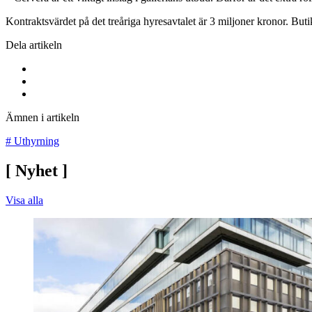
Kontraktsvärdet på det treåriga hyresavtalet är 3 miljoner kronor. But
Dela artikeln
Ämnen i artikeln
#
Uthyrning
[
Nyhet
]
Visa alla