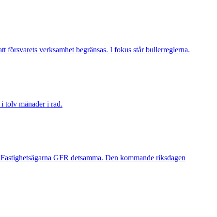
tt försvarets verksamhet begränsas. I fokus står bullerreglerna.
i tolv månader i rad.
orde Fastighetsägarna GFR detsamma. Den kommande riksdagen