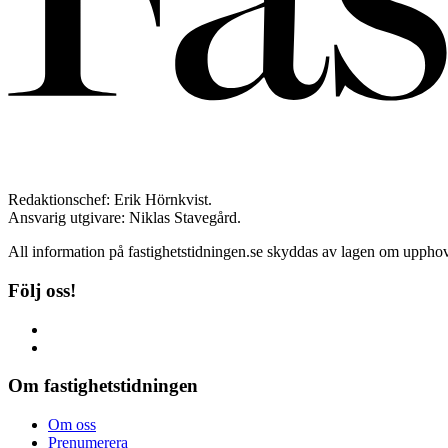
Redaktionschef: Erik Hörnkvist.
Ansvarig utgivare: Niklas Stavegård.
All information på fastighetstidningen.se skyddas av lagen om upphovs
Följ oss!
Om fastighetstidningen
Om oss
Prenumerera