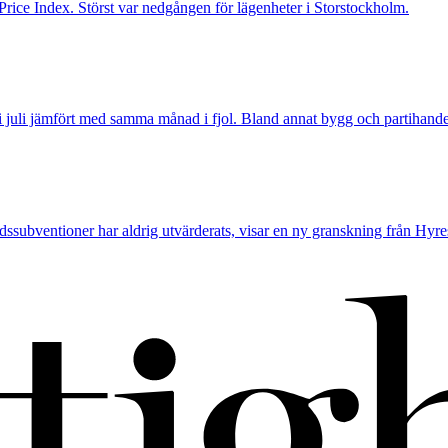
 Price Index. Störst var nedgången för lägenheter i Storstockholm.
 juli jämfört med samma månad i fjol. Bland annat bygg och partihandel d
adssubventioner har aldrig utvärderats, visar en ny granskning från Hyre