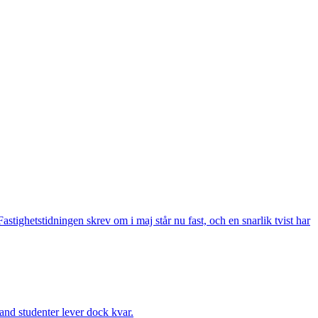
ighetstidningen skrev om i maj står nu fast, och en snarlik tvist har
and studenter lever dock kvar.