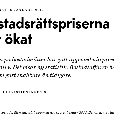
AT 16 JANUARI, 2015
stadsrättspriserna
 ökat
a på bostadsrätter har gått upp med nio proc
014. Det visar ny statistik. Bostadsaffären h
m gått snabbare än tidigare.
STIGHETSTIDNINGEN.SE
bostadsrätter har gått upp med nio procent under 2014. Det visar ny stat