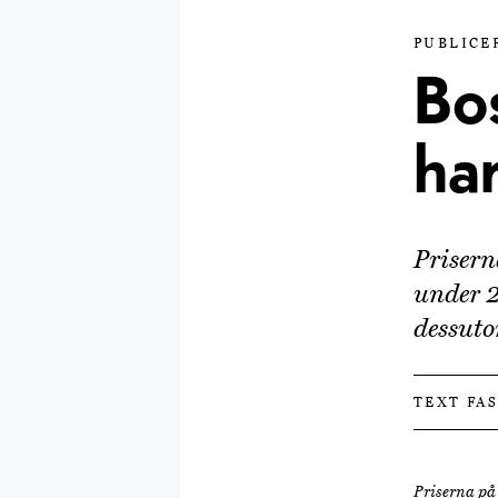
PUBLICER
Bo
har
Prisern
under 2
dessuto
TEXT FA
Priserna på 