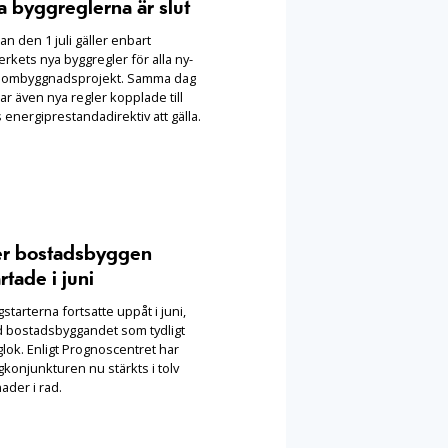
a byggreglerna är slut
n den 1 juli gäller enbart
rkets nya byggregler för alla ny-
 ombyggnadsprojekt. Samma dag
ar även nya regler kopplade till
 energiprestandadirektiv att gälla.
er bostadsbyggen
rtade i juni
starterna fortsatte uppåt i juni,
 bostadsbyggandet som tydligt
lok. Enligt Prognoscentret har
konjunkturen nu stärkts i tolv
ader i rad.