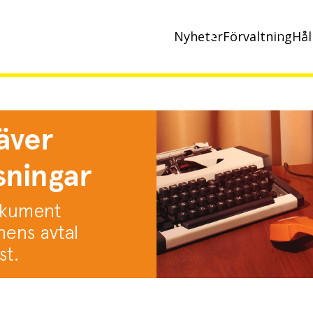
Nyheter
Förvaltning
Hål