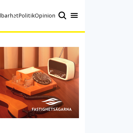
lbarhet
Politik
Opinion