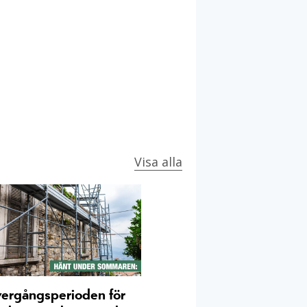
Visa alla
ergångsperioden för