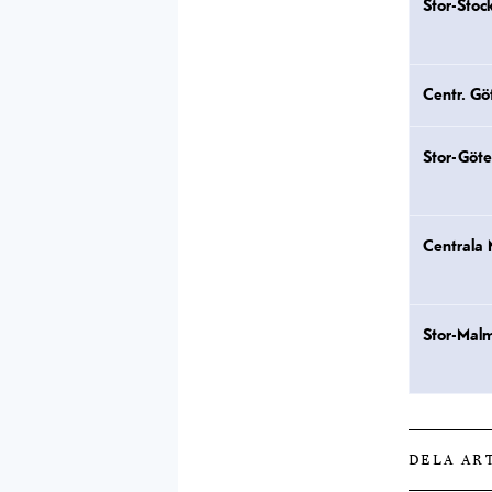
Stor-Stoc
Centr. Gö
Stor-Göt
Centrala
Stor-Mal
DELA AR