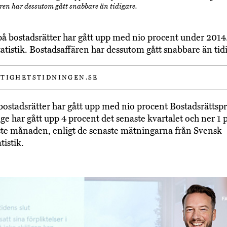
ren har dessutom gått snabbare än tidigare.
på bostadsrätter har gått upp med nio procent under 2014
statistik. Bostadsaffären har dessutom gått snabbare än tid
TIGHETSTIDNINGEN.SE
 bostadsrätter har gått upp med nio procent Bostadsrättspr
ige har gått upp 4 procent det senaste kvartalet och ner 1 
te månaden, enligt de senaste mätningarna från Svensk
tistik.