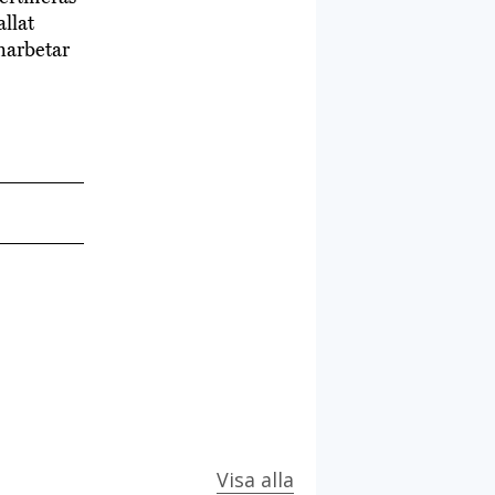
llat
amarbetar
Visa alla