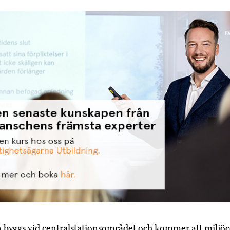
 byggs vid centralstationsområdet och kommer att miljöce