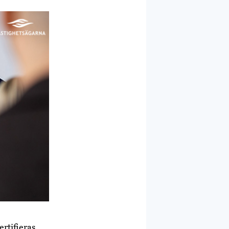
rtifieras