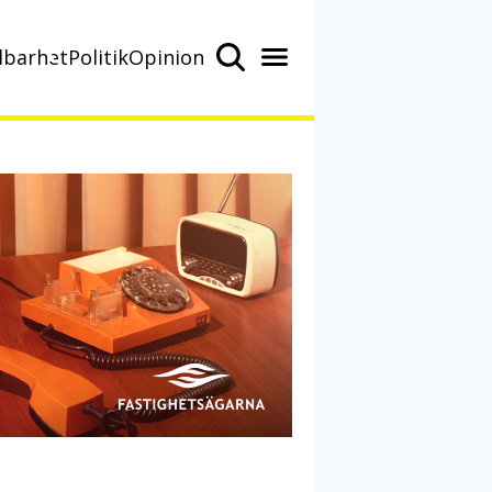
lbarhet
Politik
Opinion