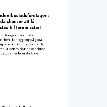
udentbostadsföretagen:
da chanser att få
stad till terminsstart
som föregående år pekar
nschens kartläggning på goda
igheter att få studentbostad till
ten. Bilden av akut bostadsbrist
nd studenter lever dock kvar.