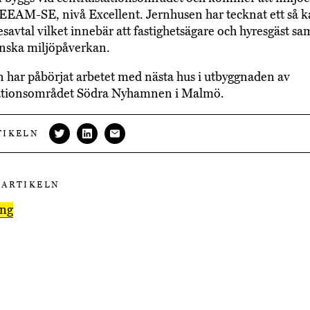
EEAM-SE, nivå Excellent. Jernhusen har tecknat ett så ka
esavtal vilket innebär att fastighetsägare och hyresgäst s
inska miljöpåverkan.
 har påbörjat arbetet med nästa hus i utbyggnaden av
tationsområdet Södra Nyhamnen i Malmö.
TIKELN
 ARTIKELN
ing