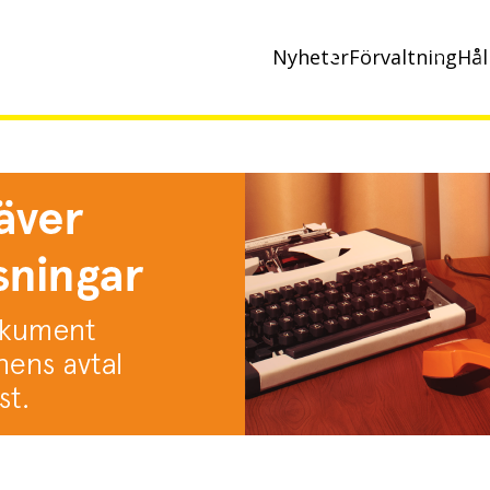
Nyheter
Förvaltning
Hål