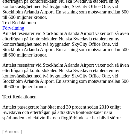
efterfrågan på kontorslokaler. Nu ska Swedavia etablera en ny
kontorsfastighet med två byggnader, SkyCity Office One, vid
Stockholm Arlanda Airport. En satsning som motsvarar mellan 500
till 600 miljoner kronor.
Text Redaktionen
Förvaltning
Antalet resenärer vid Stockholm Arlanda Airport växer och så även
efterfrågan på kontorslokaler. Nu ska Swedavia etablera en ny
kontorsfastighet med två byggnader, SkyCity Office One, vid
Stockholm Arlanda Airport. En satsning som motsvarar mellan 500
till 600 miljoner kronor.
Antalet resenärer vid Stockholm Arlanda Airport växer och så även
efterfrågan på kontorslokaler. Nu ska Swedavia etablera en ny
kontorsfastighet med två byggnader, SkyCity Office One, vid
Stockholm Arlanda Airport. En satsning som motsvarar mellan 500
till 600 miljoner kronor.
Text
Redaktionen
Antalet passagerare har ökat med 30 procent sedan 2010 enligt
Swedavia och efterfrågan på attraktiva kontorslokaler nära
spårbunden kollektivtrafik och flygförbindelser har blivit större.
[ Annons ]