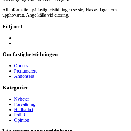
All information på fastighetstidningen.se skyddas av lagen om
upphovsrätt. Ange källa vid citering.
Följ oss!
Om fastighetstidningen
Om oss
Prenumerera
Annonsera
Kategorier
Nyheter
Förvaltning
Hållbarhet
Politik
Opinion