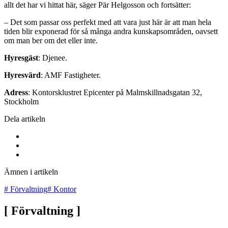
allt det har vi hittat här, säger Pär Helgosson och fortsätter:
– Det som passar oss perfekt med att vara just här är att man hela
tiden blir exponerad för så många andra kunskapsområden, oavsett
om man ber om det eller inte.
Hyresgäst
: Djenee.
Hyresvärd
: AMF Fastigheter.
Adress
: Kontorsklustret Epicenter på Malmskillnadsgatan 32,
Stockholm
Dela artikeln
Ämnen i artikeln
#
Förvaltning
#
Kontor
[
Förvaltning
]