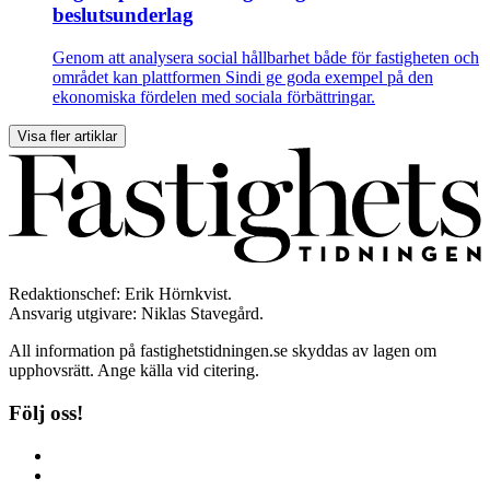
beslutsunderlag
Genom att analysera social hållbarhet både för fastigheten och
området kan plattformen Sindi ge goda exempel på den
ekonomiska fördelen med sociala förbättringar.
Visa fler artiklar
Redaktionschef: Erik Hörnkvist.
Ansvarig utgivare: Niklas Stavegård.
All information på fastighetstidningen.se skyddas av lagen om
upphovsrätt. Ange källa vid citering.
Följ oss!