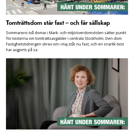
Tomträttsdom står fast – och får sällskap
Sommarens två domar i Mark- och miljööverdomstolen sätter punkt
för tvisterna om tomträttsavgälder i centrala Stockholm. Den dom
Fastighetstidningen skrev om i maj står nu fast, och en snarlik tvist
har avgjorts på sa