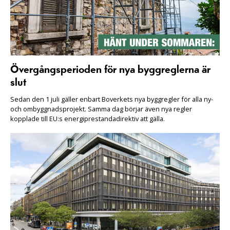
Övergångsperioden för nya byggreglerna är
slut
Sedan den 1 juli gäller enbart Boverkets nya byggregler för alla ny-
och ombyggnadsprojekt. Samma dag börjar även nya regler
kopplade till EU:s energiprestandadirektiv att gälla.