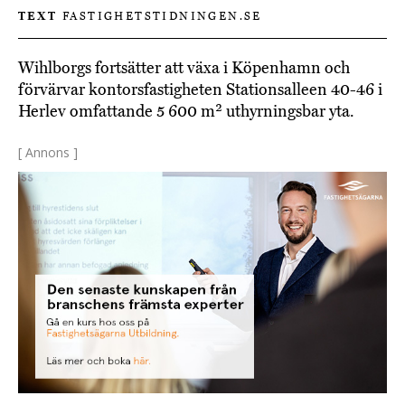
TEXT
FASTIGHETSTIDNINGEN.SE
Wihlborgs fortsätter att växa i Köpenhamn och
förvärvar kontorsfastigheten Stationsalleen 40-46 i
Herlev omfattande 5 600 m² uthyrningsbar yta.
[ Annons ]