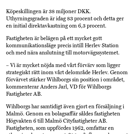
Köpeskillingen är 38 miljoner DKK.
Uthyrningsgraden är idag 83 procent och detta ger
en initial direktavkastning om 6,3 procent.
Fastigheten är belägen på ett mycket gott
kommunikationsläge precis intill Herlev Station
och med nära anslutning till motorvägssystemet.
– Vi är mycket nöjda med vårt förvärv som ligger
strategiskt rätt inom vårt delområde Herlev. Genom
förvärvet stärker Wihlborgs sin position i området,
kommenterar Anders Jarl, VD för Wihlborgs
Fastigheter AB.
Wihlborgs har samtidigt även gjort en försäljning i
Malmö. Genom en bolagsaffär såldes fastigheten
Högvakten 6 till Malmö Cityfastigheter AB.
Fastigheten, som uppfördes 1962, omfattar en