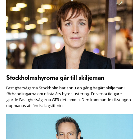
Stockholmshyrorna går till skiljeman
Fastighetsägarna Stockholm har ännu en gång begärt skiljeman i
förhandlingarna om nästa års hyresjustering. En vecka tidigare
gjorde Fastighetsägarna GFR detsamma. Den kommande riksdagen
uppmanas att ändra lagstiftnin