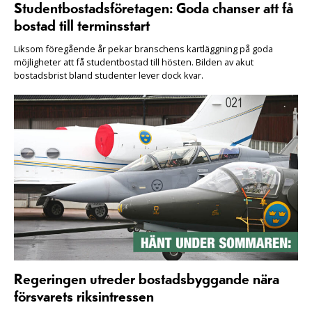
Studentbostadsföretagen: Goda chanser att få
bostad till terminsstart
Liksom föregående år pekar branschens kartläggning på goda
möjligheter att få studentbostad till hösten. Bilden av akut
bostadsbrist bland studenter lever dock kvar.
Regeringen utreder bostadsbyggande nära
försvarets riksintressen