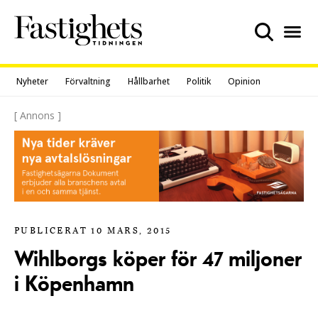
Skip
to
content
Nyheter
Förvaltning
Hållbarhet
Politik
Opinion
[ Annons ]
PUBLICERAT 10 MARS, 2015
Wihlborgs köper för 47 miljoner
i Köpenhamn