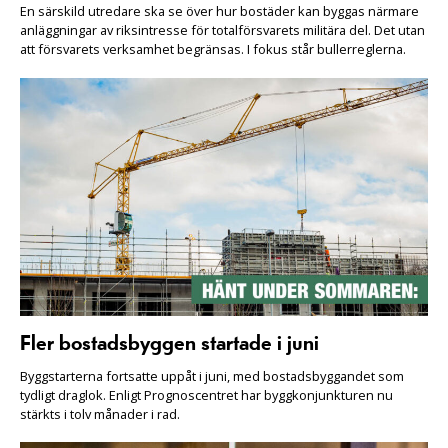
En särskild utredare ska se över hur bostäder kan byggas närmare
anläggningar av riksintresse för totalförsvarets militära del. Det utan
att försvarets verksamhet begränsas. I fokus står bullerreglerna.
Fler bostadsbyggen startade i juni
Byggstarterna fortsatte uppåt i juni, med bostadsbyggandet som
tydligt draglok. Enligt Prognoscentret har byggkonjunkturen nu
stärkts i tolv månader i rad.