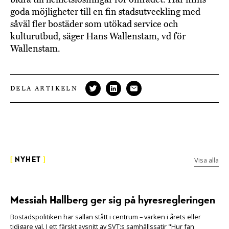
goda möjligheter till en fin stadsutveckling med
såväl fler bostäder som utökad service och
kulturutbud, säger Hans Wallenstam, vd för
Wallenstam.
DELA ARTIKELN
Visa alla
[
NYHET
]
Messiah Hallberg ger sig på hyresregleringen
Bostadspolitiken har sällan stått i centrum – varken i årets eller
tidigare val. I ett färskt avsnitt av SVT:s samhällssatir "Hur fan