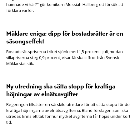
hamnade vi här?" gör komikern Messiah Hallberg ett försök att
förklara varför.
Mäklare eniga: dipp för bostadsrätter är en
säsongseffekt
Bostadsrättspriserna i riket sjönk med 1,5 procent i juli, medan
villapriserna steg 0,9 procent, visar färska siffror från Svensk
Mäklarstatistik.
Ny utredning ska sätta stopp för kraftiga
höjningar av elnätsavgifter
Regeringen tillsätter en särskild utredare för att sätta stopp för de
kraftiga höjningarna av elnätsavgifterna. Bland förslagen som ska
utredas finns ett tak för hur mycket avgifterna får höjas under kort
tid.