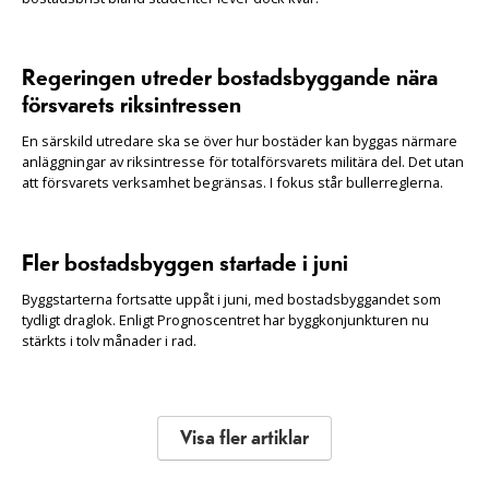
Regeringen utreder bostadsbyggande nära
försvarets riksintressen
En särskild utredare ska se över hur bostäder kan byggas närmare
anläggningar av riksintresse för totalförsvarets militära del. Det utan
att försvarets verksamhet begränsas. I fokus står bullerreglerna.
Fler bostadsbyggen startade i juni
Byggstarterna fortsatte uppåt i juni, med bostadsbyggandet som
tydligt draglok. Enligt Prognoscentret har byggkonjunkturen nu
stärkts i tolv månader i rad.
Visa fler artiklar