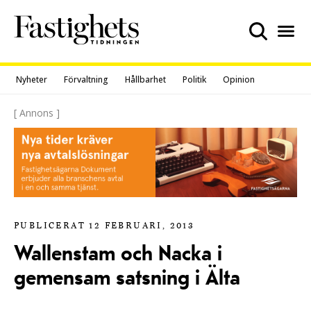
Skip
to
content
Nyheter
Förvaltning
Hållbarhet
Politik
Opinion
[ Annons ]
PUBLICERAT 12 FEBRUARI, 2013
Wallenstam och Nacka i
gemensam satsning i Älta