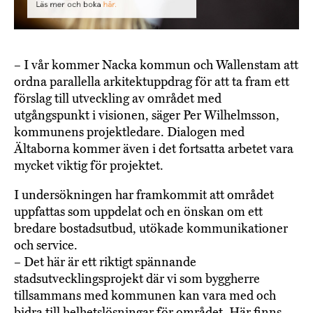
– I vår kommer Nacka kommun och Wallenstam att
ordna parallella arkitektuppdrag för att ta fram ett
förslag till utveckling av området med
utgångspunkt i visionen, säger Per Wilhelmsson,
kommunens projektledare. Dialogen med
Ältaborna kommer även i det fortsatta arbetet vara
mycket viktig för projektet.
I undersökningen har framkommit att området
uppfattas som uppdelat och en önskan om ett
bredare bostadsutbud, utökade kommunikationer
och service.
– Det här är ett riktigt spännande
stadsutvecklingsprojekt där vi som byggherre
tillsammans med kommunen kan vara med och
bidra till helhetslösningar för området. Här finns