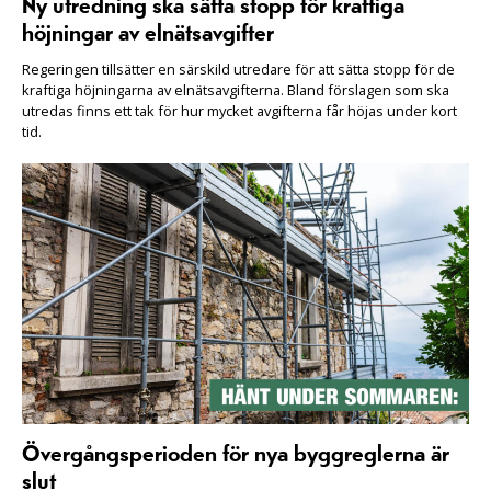
Ny utredning ska sätta stopp för kraftiga
höjningar av elnätsavgifter
Regeringen tillsätter en särskild utredare för att sätta stopp för de
kraftiga höjningarna av elnätsavgifterna. Bland förslagen som ska
utredas finns ett tak för hur mycket avgifterna får höjas under kort
tid.
Övergångsperioden för nya byggreglerna är
slut