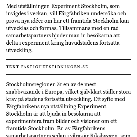
Med utställningen Experiment Stockholm, som
invigdes i veckan, vill Färgfabriken undersöka och
pröva nya idéer om hur ett framtida Stockholm kan
utvecklas och formas. Tillsammans med en rad
samarbetspartners bjuder man in besökarna att
delta i experiment kring huvudstadens fortsatta
utveckling.
TEXT
FASTIGHETSTIDNINGEN.SE
Stockholmsregionen är en av de mest
snabbväxande i Europa, vilket självklart ställer stora
krav på stadens fortsatta utveckling. Ett syfte med
Färgfabrikens nya utställning Experiment
Stockholm är att bjuda in besökarna att
experimentera fram bilder och visioner om ett
framtida Stockholm. En av Färgfabrikens
samarbetspartners sedan i våras är Riksbyggen, som