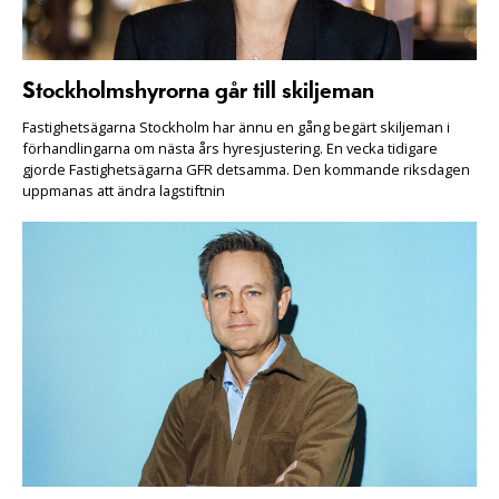
Stockholmshyrorna går till skiljeman
Fastighetsägarna Stockholm har ännu en gång begärt skiljeman i
förhandlingarna om nästa års hyresjustering. En vecka tidigare
gjorde Fastighetsägarna GFR detsamma. Den kommande riksdagen
uppmanas att ändra lagstiftnin