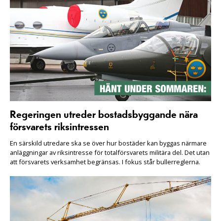
Regeringen utreder bostadsbyggande nära
försvarets riksintressen
En särskild utredare ska se över hur bostäder kan byggas närmare
anläggningar av riksintresse för totalförsvarets militära del. Det utan
att försvarets verksamhet begränsas. I fokus står bullerreglerna.