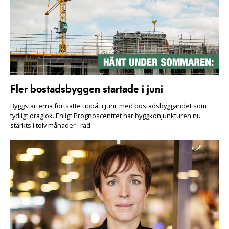
Fler bostadsbyggen startade i juni
Byggstarterna fortsatte uppåt i juni, med bostadsbyggandet som
tydligt draglok. Enligt Prognoscentret har byggkonjunkturen nu
stärkts i tolv månader i rad.