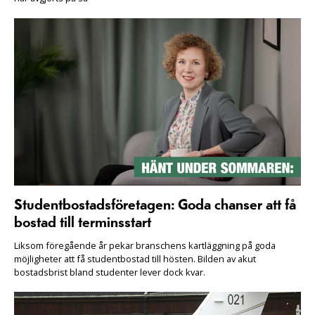
Studentbostadsföretagen: Goda chanser att få
bostad till terminsstart
Liksom föregående år pekar branschens kartläggning på goda
möjligheter att få studentbostad till hösten. Bilden av akut
bostadsbrist bland studenter lever dock kvar.