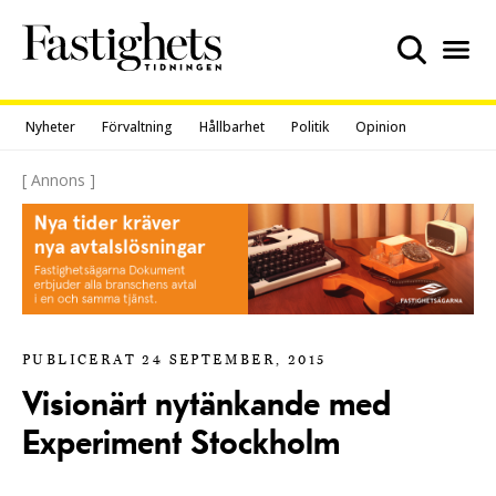
Skip
to
content
Nyheter
Förvaltning
Hållbarhet
Politik
Opinion
[ Annons ]
PUBLICERAT 24 SEPTEMBER, 2015
Visionärt nytänkande med
Experiment Stockholm