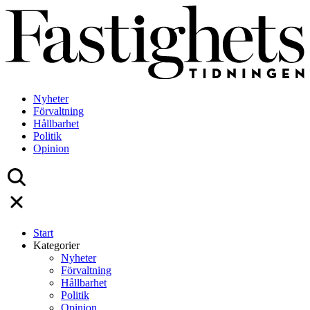
Skip
to
content
Nyheter
Förvaltning
Hållbarhet
Politik
Opinion
Start
Kategorier
Nyheter
Förvaltning
Hållbarhet
Politik
Opinion