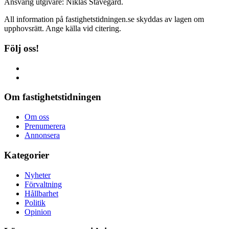
Ansvarig utgivare: Niklas Stavegård.
All information på fastighetstidningen.se skyddas av lagen om
upphovsrätt. Ange källa vid citering.
Följ oss!
Om fastighetstidningen
Om oss
Prenumerera
Annonsera
Kategorier
Nyheter
Förvaltning
Hållbarhet
Politik
Opinion