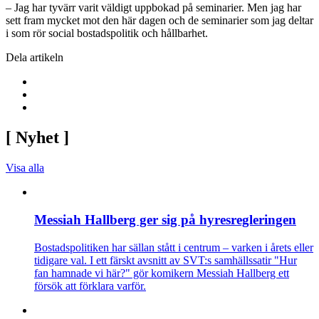
– Jag har tyvärr varit väldigt uppbokad på seminarier. Men jag har
sett fram mycket mot den här dagen och de seminarier som jag deltar
i som rör social bostadspolitik och hållbarhet.
Dela artikeln
[
Nyhet
]
Visa alla
Messiah Hallberg ger sig på hyresregleringen
Bostadspolitiken har sällan stått i centrum – varken i årets eller
tidigare val. I ett färskt avsnitt av SVT:s samhällssatir "Hur
fan hamnade vi här?" gör komikern Messiah Hallberg ett
försök att förklara varför.