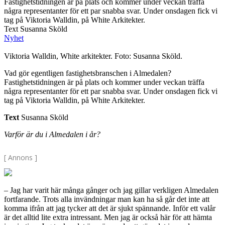
Fastighetstidningen är på plats och kommer under veckan träffa
några representanter för ett par snabba svar. Under onsdagen fick vi
tag på Viktoria Walldin, på White Arkitekter.
Text Susanna Sköld
Nyhet
Viktoria Walldin, White arkitekter. Foto: Susanna Sköld.
Vad gör egentligen fastighetsbranschen i Almedalen?
Fastighetstidningen är på plats och kommer under veckan träffa
några representanter för ett par snabba svar. Under onsdagen fick vi
tag på Viktoria Walldin, på White Arkitekter.
Text
Susanna Sköld
Varför är du i Almedalen i år?
[ Annons ]
– Jag har varit här många gånger och jag gillar verkligen Almedalen
fortfarande. Trots alla invändningar man kan ha så går det inte att
komma ifrån att jag tycker att det är sjukt spännande. Inför ett valår
är det alltid lite extra intressant. Men jag är också här för att hämta