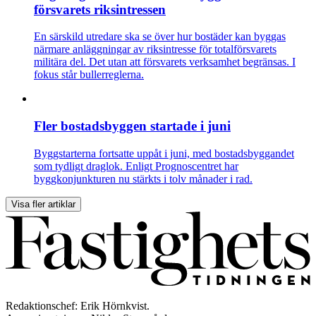
försvarets riksintressen
En särskild utredare ska se över hur bostäder kan byggas
närmare anläggningar av riksintresse för totalförsvarets
militära del. Det utan att försvarets verksamhet begränsas. I
fokus står bullerreglerna.
Fler bostadsbyggen startade i juni
Byggstarterna fortsatte uppåt i juni, med bostadsbyggandet
som tydligt draglok. Enligt Prognoscentret har
byggkonjunkturen nu stärkts i tolv månader i rad.
Visa fler artiklar
Redaktionschef: Erik Hörnkvist.