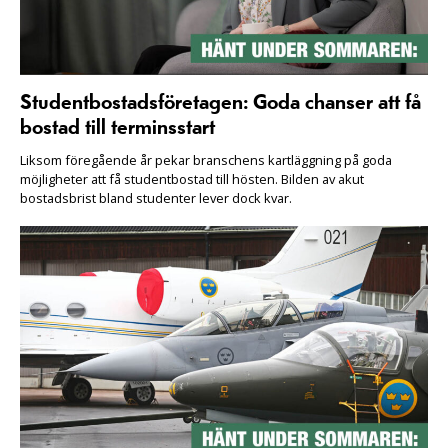
Studentbostadsföretagen: Goda chanser att få
bostad till terminsstart
Liksom föregående år pekar branschens kartläggning på goda
möjligheter att få studentbostad till hösten. Bilden av akut
bostadsbrist bland studenter lever dock kvar.