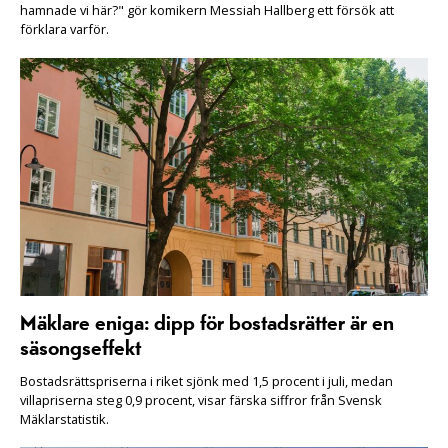
hamnade vi här?" gör komikern Messiah Hallberg ett försök att
förklara varför.
Mäklare eniga: dipp för bostadsrätter är en
säsongseffekt
Bostadsrättspriserna i riket sjönk med 1,5 procent i juli, medan
villapriserna steg 0,9 procent, visar färska siffror från Svensk
Mäklarstatistik.