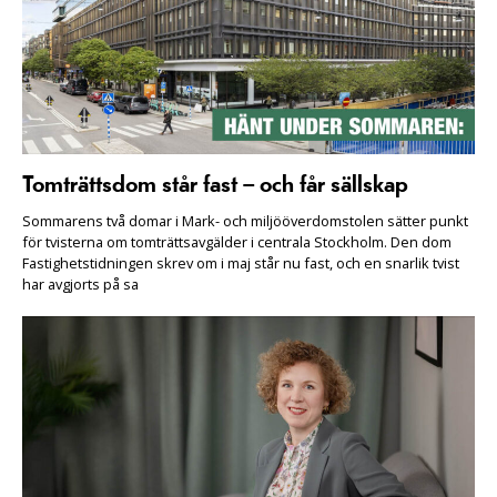
Tomträttsdom står fast – och får sällskap
Sommarens två domar i Mark- och miljööverdomstolen sätter punkt
för tvisterna om tomträttsavgälder i centrala Stockholm. Den dom
Fastighetstidningen skrev om i maj står nu fast, och en snarlik tvist
har avgjorts på sa