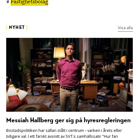
#
Fastighetsbolag
Visa alla
[
NYHET
]
Messiah Hallberg ger sig på hyresregleringen
Bostadspolitiken har sällan stått i centrum – varken i årets eller
tidigare val. I ett färskt avsnitt av SVT:s samhällssatir "Hur fan