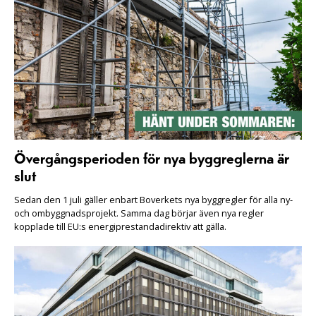
Övergångsperioden för nya byggreglerna är
slut
Sedan den 1 juli gäller enbart Boverkets nya byggregler för alla ny-
och ombyggnadsprojekt. Samma dag börjar även nya regler
kopplade till EU:s energiprestandadirektiv att gälla.