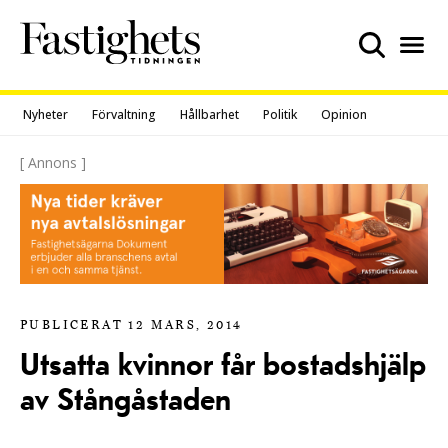
Skip
to
content
Nyheter
Förvaltning
Hållbarhet
Politik
Opinion
[ Annons ]
PUBLICERAT 12 MARS, 2014
Utsatta kvinnor får bostadshjälp
av Stångåstaden