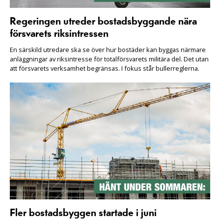
Regeringen utreder bostadsbyggande nära
försvarets riksintressen
En särskild utredare ska se över hur bostäder kan byggas närmare
anläggningar av riksintresse för totalförsvarets militära del. Det utan
att försvarets verksamhet begränsas. I fokus står bullerreglerna.
Fler bostadsbyggen startade i juni