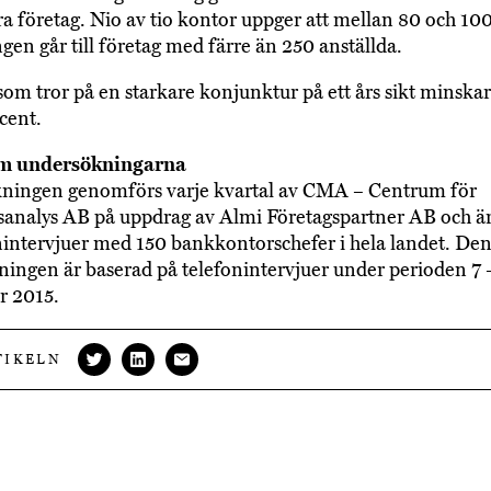
a företag. Nio av tio kontor uppger att mellan 80 och 10
ngen går till företag med färre än 250 anställda.
om tror på en starkare konjunktur på ett års sikt minskar
ocent.
m undersökningarna
ningen genomförs varje kvartal av CMA – Centrum för
nalys AB på uppdrag av Almi Företagspartner AB och är
nintervjuer med 150 bankkontorschefer i hela landet. Den
ingen är baserad på telefonintervjuer under perioden 7 
r 2015.
TIKELN