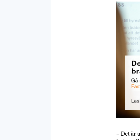
– Det är 