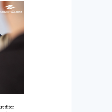
krediter