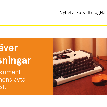
Nyheter
Förvaltning
Hål