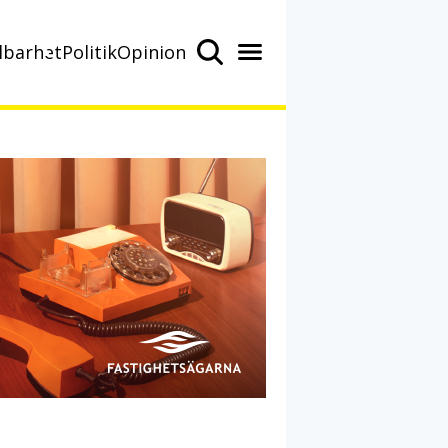
lbarhet
Politik
Opinion