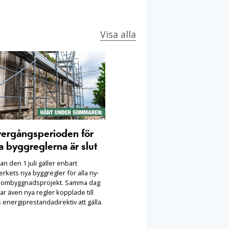
Visa alla
ergångsperioden för
a byggreglerna är slut
n den 1 juli gäller enbart
rkets nya byggregler för alla ny-
 ombyggnadsprojekt. Samma dag
ar även nya regler kopplade till
 energiprestandadirektiv att gälla.