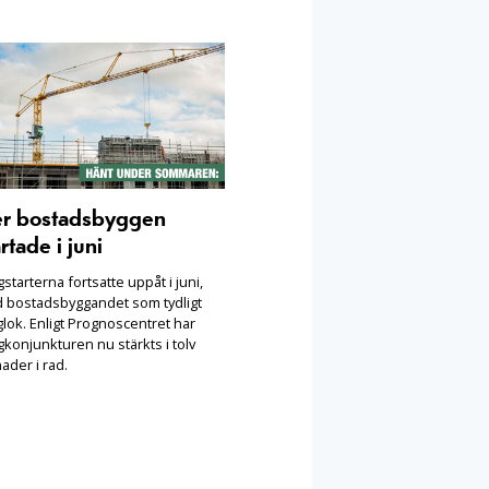
er bostadsbyggen
rtade i juni
starterna fortsatte uppåt i juni,
 bostadsbyggandet som tydligt
lok. Enligt Prognoscentret har
konjunkturen nu stärkts i tolv
ader i rad.