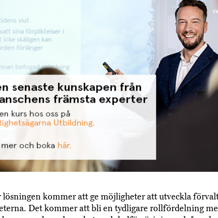
 lösningen kommer att ge möjligheter att utveckla förva
heterna. Det kommer att bli en tydligare rollfördelning me