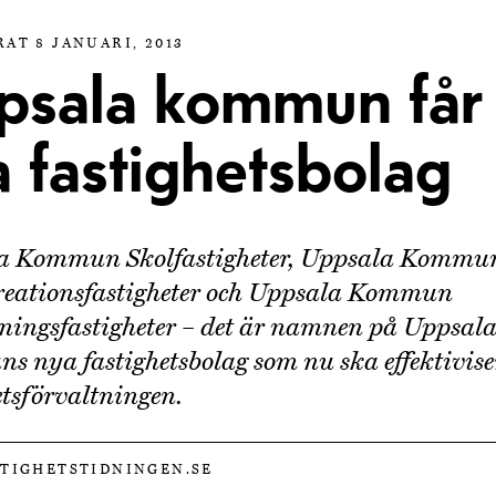
AT 8 JANUARI, 2013
psala kommun får 
a fastighetsbolag
a Kommun Skolfastigheter, Uppsala Kommun
reationsfastigheter och Uppsala Kommun
ningsfastigheter – det är namnen på Uppsal
 nya fastighetsbolag som nu ska effektivis
etsförvaltningen.
STIGHETSTIDNINGEN.SE