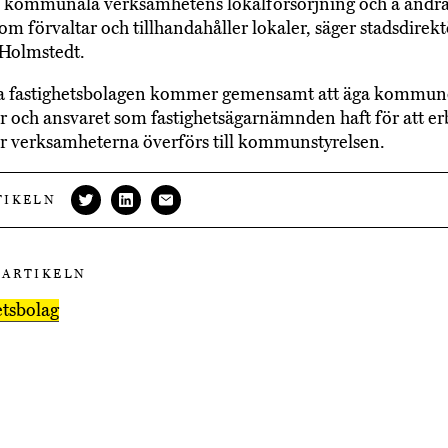
 kommunala verksamhetens lokalförsörjning och å andra
om förvaltar och tillhandahåller lokaler, säger stadsdirekt
Holmstedt.
ya fastighetsbolagen kommer gemensamt att äga kommun
er och ansvaret som fastighetsägarnämnden haft för att e
ör verksamheterna överförs till kommunstyrelsen.
TIKELN
 ARTIKELN
etsbolag