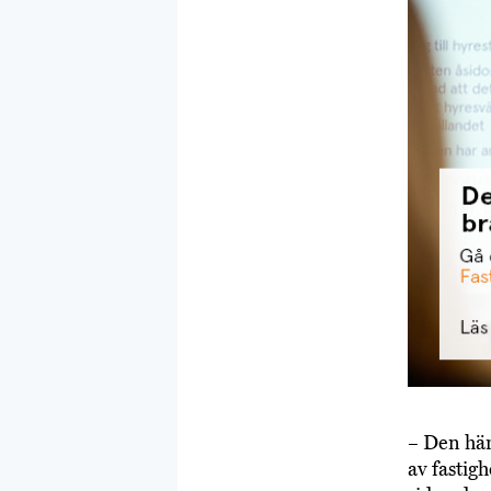
– Den här
av fastig