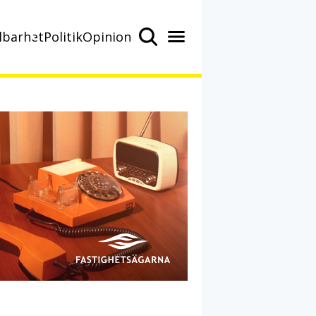
lbarhet
Politik
Opinion