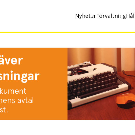
Nyheter
Förvaltning
Hål