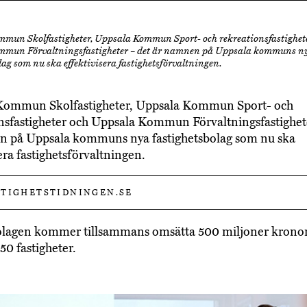
mun Skolfastigheter, Uppsala Kommun Sport- och rekreationsfastighet
mmun Förvaltningsfastigheter – det är namnen på Uppsala kommuns n
lag som nu ska effektivisera fastighetsförvaltningen.
Kommun Skolfastigheter, Uppsala Kommun Sport- och
nsfastigheter och Uppsala Kommun Förvaltningsfastighet
n på Uppsala kommuns nya fastighetsbolag som nu ska
era fastighetsförvaltningen.
TIGHETSTIDNINGEN.SE
olagen kommer tillsammans omsätta 500 miljoner krono
50 fastigheter.