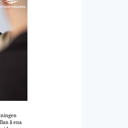
ltningen
llan å ena