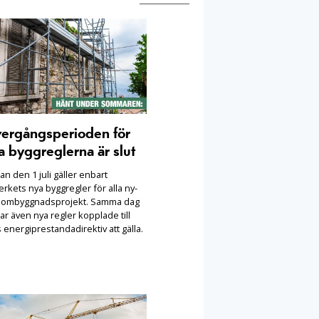
ergångsperioden för
a byggreglerna är slut
n den 1 juli gäller enbart
rkets nya byggregler för alla ny-
 ombyggnadsprojekt. Samma dag
ar även nya regler kopplade till
 energiprestandadirektiv att gälla.