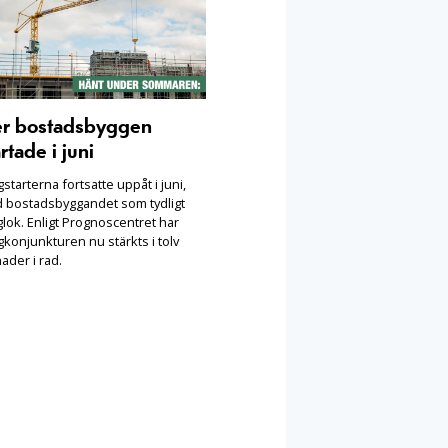
er bostadsbyggen
rtade i juni
starterna fortsatte uppåt i juni,
 bostadsbyggandet som tydligt
lok. Enligt Prognoscentret har
konjunkturen nu stärkts i tolv
ader i rad.