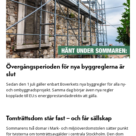
Övergångsperioden för nya byggreglerna är
slut
Sedan den 1 juli gäller enbart Boverkets nya byggregler för alla ny-
och ombyggnadsprojekt. Samma dag börjar även nya regler
kopplade till EU:s energiprestandadirektiv att gälla.
Tomträttsdom står fast – och får sällskap
Sommarens två domar i Mark- och miljööverdomstolen sätter punkt
för tvisterna om tomträttsavgälder i centrala Stockholm. Den dom