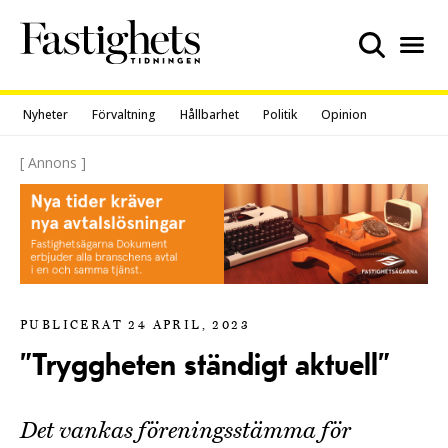
Skip
to
content
Nyheter
Förvaltning
Hållbarhet
Politik
Opinion
[ Annons ]
PUBLICERAT 24 APRIL, 2023
”Tryggheten ständigt aktuell”
Det vankas föreningsstämma för