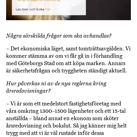
Några särskilda frågor som ska avhandlas?
– Det ekonomiska läget, samt tomträttsavgälden. Vi
kommer stämma av om vi får gå in i förhandling
med Göteborgs Stad om att köpa marken. Annars
är säkerhetsfrågan och tryggheten ständigt aktuell.
Hur påverkas ni av de nya reglerna kring
årsredovisningar?
– Vi är som ett medelstort fastighetsföretag med
våra omkring 1300–1500 lägenheter och ett 15-tal
anställda – bland annat en ekonom som sköter
årsredovisning och bokslut. Så jag känner mig helt
trygg med att vi är väl rustade inför dessa