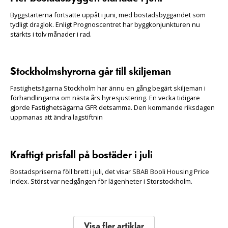
Byggstarterna fortsatte uppåt i juni, med bostadsbyggandet som
tydligt draglok. Enligt Prognoscentret har byggkonjunkturen nu
stärkts i tolv månader i rad.
Stockholmshyrorna går till skiljeman
Fastighetsägarna Stockholm har ännu en gång begärt skiljeman i
förhandlingarna om nästa års hyresjustering. En vecka tidigare
gjorde Fastighetsägarna GFR detsamma. Den kommande riksdagen
uppmanas att ändra lagstiftnin
Kraftigt prisfall på bostäder i juli
Bostadspriserna föll brett i juli, det visar SBAB Booli Housing Price
Index. Störst var nedgången för lägenheter i Storstockholm.
Visa fler artiklar