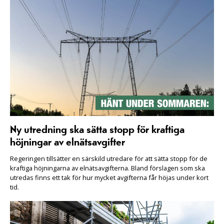
Ny utredning ska sätta stopp för kraftiga
höjningar av elnätsavgifter
Regeringen tillsätter en särskild utredare för att sätta stopp för de
kraftiga höjningarna av elnätsavgifterna. Bland förslagen som ska
utredas finns ett tak för hur mycket avgifterna får höjas under kort
tid.