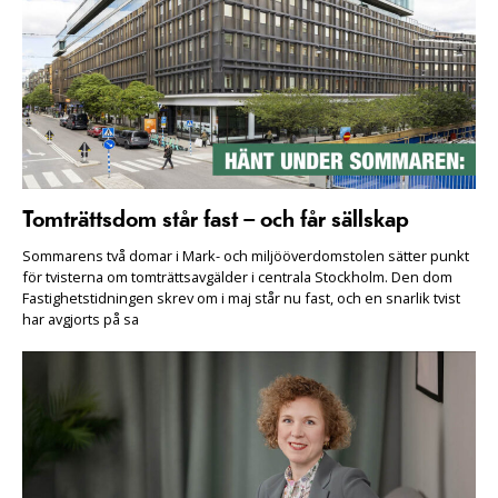
Tomträttsdom står fast – och får sällskap
Sommarens två domar i Mark- och miljööverdomstolen sätter punkt
för tvisterna om tomträttsavgälder i centrala Stockholm. Den dom
Fastighetstidningen skrev om i maj står nu fast, och en snarlik tvist
har avgjorts på sa