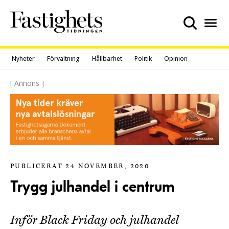
Skip
to
content
Nyheter
Förvaltning
Hållbarhet
Politik
Opinion
[ Annons ]
PUBLICERAT 24 NOVEMBER, 2020
Trygg julhandel i centrum
Inför Black Friday och julhandel