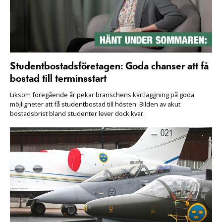
Studentbostadsföretagen: Goda chanser att få
bostad till terminsstart
Liksom föregående år pekar branschens kartläggning på goda
möjligheter att få studentbostad till hösten. Bilden av akut
bostadsbrist bland studenter lever dock kvar.