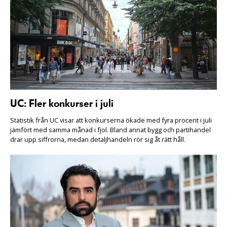
UC: Fler konkurser i juli
Statistik från UC visar att konkurserna ökade med fyra procent i juli
jämfört med samma månad i fjol. Bland annat bygg och partihandel
drar upp siffrorna, medan detaljhandeln rör sig åt rätt håll.