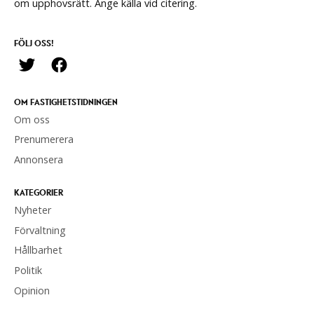
om upphovsrätt. Ange källa vid citering.
FÖLJ OSS!
OM FASTIGHETSTIDNINGEN
Om oss
Prenumerera
Annonsera
KATEGORIER
Nyheter
Förvaltning
Hållbarhet
Politik
Opinion