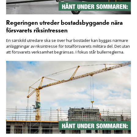
Regeringen utreder bostadsbyggande nära
försvarets riksintressen
En särskild utredare ska se över hur bostäder kan byggas närmare
anläggningar av riksintresse för totalförsvarets militära del. Det utan
att försvarets verksamhet begränsas. I fokus står bullerreglerna.