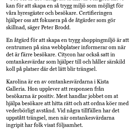
kan för att skapa en så trygg miljö som möjligt för
våra hyresgäster och besökare. Certifieringen
hjälper oss att fokusera på de åtgärder som gör
skillnad, säger Peter Brodd.
En åtgärd för att skapa en trygg shoppingmiljö är att
centrumen på sina webbplatser informerar om när
det är färre besökare. Citycon har också satt in
omtankesvärdar som hjälper till och håller särskild
koll på platser där det lätt blir trängsel.
Karolina är en av omtankesvärdarna i Kista
Galleria. Hon upplever att responsen från
besökarna är positiv. Mest handlar jobbet om at
hjälpa besökare att hitta rätt och att ordna köer med
vederbörligt avstånd. Vid några tillfällen har det
uppstått trängsel, men när omtankesvärdarna
ingripit har folk visat följsamhet.