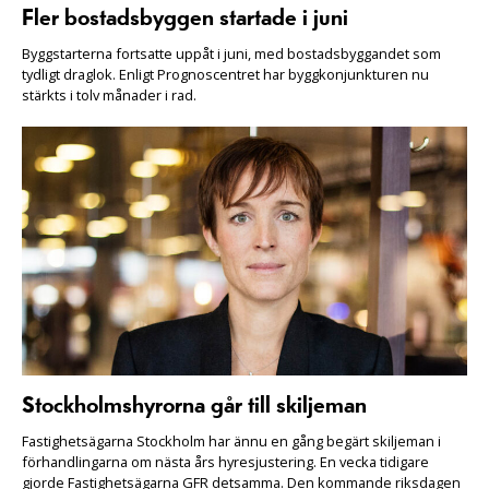
Fler bostadsbyggen startade i juni
Byggstarterna fortsatte uppåt i juni, med bostadsbyggandet som
tydligt draglok. Enligt Prognoscentret har byggkonjunkturen nu
stärkts i tolv månader i rad.
Stockholmshyrorna går till skiljeman
Fastighetsägarna Stockholm har ännu en gång begärt skiljeman i
förhandlingarna om nästa års hyresjustering. En vecka tidigare
gjorde Fastighetsägarna GFR detsamma. Den kommande riksdagen