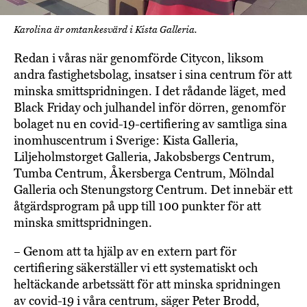
Karolina är omtankesvärd i Kista Galleria.
Redan i våras när genomförde Citycon, liksom
andra fastighetsbolag, insatser i sina centrum för att
minska smittspridningen. I det rådande läget, med
Black Friday och julhandel inför dörren, genomför
bolaget nu en covid-19-certifiering av samtliga sina
inomhuscentrum i Sverige: Kista Galleria,
Liljeholmstorget Galleria, Jakobsbergs Centrum,
Tumba Centrum, Åkersberga Centrum, Mölndal
Galleria och Stenungstorg Centrum. Det innebär ett
åtgärdsprogram på upp till 100 punkter för att
minska smittspridningen.
– Genom att ta hjälp av en extern part för
certifiering säkerställer vi ett systematiskt och
heltäckande arbetssätt för att minska spridningen
av covid-19 i våra centrum, säger Peter Brodd,