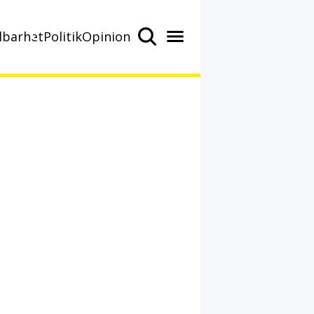
lbarhet
Politik
Opinion