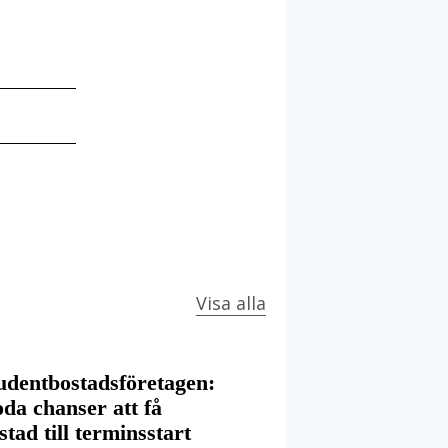
Visa alla
udentbostadsföretagen:
da chanser att få
stad till terminsstart