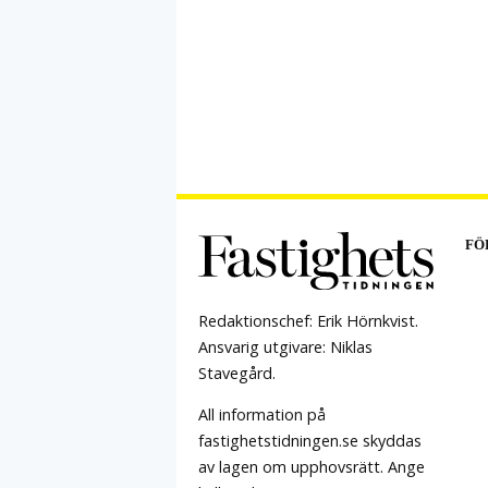
FÖ
Redaktionschef: Erik Hörnkvist.
Ansvarig utgivare: Niklas
Stavegård.
All information på
fastighetstidningen.se skyddas
av lagen om upphovsrätt. Ange