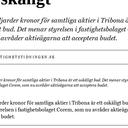
jarder kronor för samtliga aktier i Tribona ä
t bud. Det menar styrelsen i fastighetsbolaget
avråder aktieägarna att acceptera budet.
STIGHETSTIDNINGEN.SE
r kronor för samtliga aktier i Tribona är ett oskäligt bud. Det menar styr
laget Corem, som nu avråder aktieägarna att acceptera budet.
rder kronor för samtliga aktier i Tribona är ett oskäligt b
relsen i fastighetsbolaget Corem, som nu avråder aktieäg
 budet.