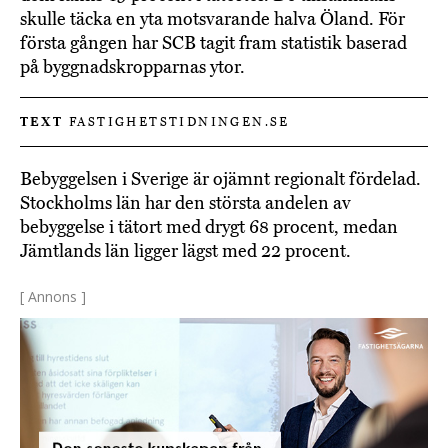
skulle täcka en yta motsvarande halva Öland. För
första gången har SCB tagit fram statistik baserad
på byggnadskropparnas ytor.
TEXT
FASTIGHETSTIDNINGEN.SE
Bebyggelsen i Sverige är ojämnt regionalt fördelad.
Stockholms län har den största andelen av
bebyggelse i tätort med drygt 68 procent, medan
Jämtlands län ligger lägst med 22 procent.
[ Annons ]