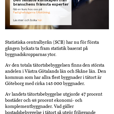
Statistiska centralbyrån (SCB) har nu för första
gången lyckats ta fram statistik baserat på
byggnadskropparnas ytor.
Av den totala tätortsbebyggelsen finns den största
andelen i Västra Götalands län och Skåne län. Den
kommun som har allra flest byggnader i tätort är
Göteborg med cirka 145 000 byggnader.
Av landets tätortsbebyggelse utgjorde 47 procent
bostäder och 48 procent ekonomi- och
komplementbyggnader. Vad gäller
bostadsbebyggelse i tätort så utgör friliggande