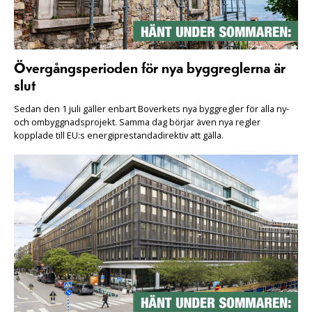
Övergångsperioden för nya byggreglerna är
slut
Sedan den 1 juli gäller enbart Boverkets nya byggregler för alla ny-
och ombyggnadsprojekt. Samma dag börjar även nya regler
kopplade till EU:s energiprestandadirektiv att gälla.