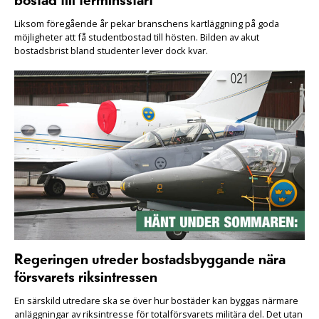
bostad till terminsstart
Liksom föregående år pekar branschens kartläggning på goda
möjligheter att få studentbostad till hösten. Bilden av akut
bostadsbrist bland studenter lever dock kvar.
Regeringen utreder bostadsbyggande nära
försvarets riksintressen
En särskild utredare ska se över hur bostäder kan byggas närmare
anläggningar av riksintresse för totalförsvarets militära del. Det utan