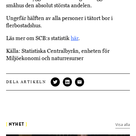
småhus den absolut största andelen.
Ungefär hälften av alla personer i tätort bor i
flerbostadshus.
Läs mer om SCB:s statistik
här
.
Källa: Statistiska Centralbyrån, enheten för
Miljöekonomi och naturresurser
DELA ARTIKELN
Visa alla
[
NYHET
]