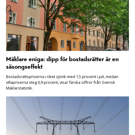
Mäklare eniga: dipp för bostadsrätter är en
säsongseffekt
Bostadsrättspriserna i riket sjönk med 1,5 procent i juli, medan
villapriserna steg 0,9 procent, visar färska siffror från Svensk
Mäklarstatistik.