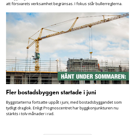
att försvarets verksamhet begränsas. I fokus står bullerreglerna.
Fler bostadsbyggen startade i juni
Byggstarterna fortsatte uppåt i juni, med bostadsbyggandet som
tydligt draglok. Enligt Prognoscentret har byggkonjunkturen nu
stärkts i tolv månader i rad.