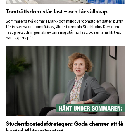
Tomträttsdom står fast – och får sällskap
Sommarens två domar i Mark- och miljööverdomstolen sätter punkt
för tvisterna om tomträttsavgälder i centrala Stockholm. Den dom
Fastighetstidningen skrev om i maj står nu fast, och en snarlik tvist
har avgjorts på sa
Studentbostadsföretagen: Goda chanser att få