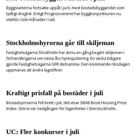
Byggstarterna fortsatte uppåt i juni, med bostadsbyggandet som
tydligt draglok. Enligt Prognoscentret har byggkonjunkturen nu
stärkts i tolv månader i rad.
Stockholmshyrorna går till skiljeman
Fastighetsägarna Stockholm har ännu en gång begärt skiljeman i
förhandlingarna om nästa års hyresjustering. En vecka tidigare
gjorde Fastighetsägarna GFR detsamma. Den kommande riksdagen
uppmanas att ändra lagstiftnin
Kraftigt prisfall på bostäder i juli
Bostadspriserna föll brett i juli, det visar SBAB Booli Housing Price
Index. Störst var nedgången för lägenheter i Storstockholm.
UC: Fler konkurser i juli