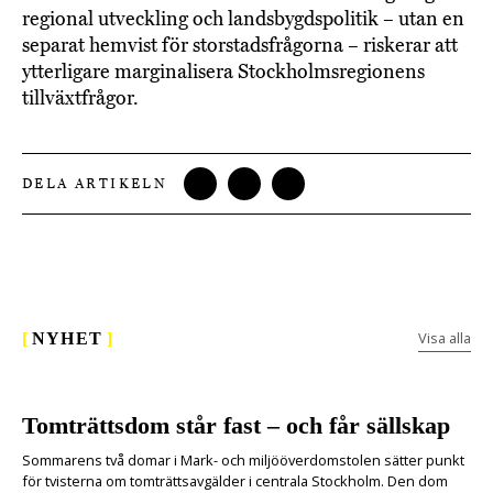
regional utveckling och landsbygdspolitik – utan en
separat hemvist för storstadsfrågorna – riskerar att
ytterligare marginalisera Stockholmsregionens
tillväxtfrågor.
DELA ARTIKELN
Visa alla
[
NYHET
]
Tomträttsdom står fast – och får sällskap
Sommarens två domar i Mark- och miljööverdomstolen sätter punkt
för tvisterna om tomträttsavgälder i centrala Stockholm. Den dom