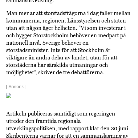
samhällsutveckling.
Man menar att storstadsfrågorna i dag faller mellan
kommunerna, regionen, Länsstyrelsen och staten
utan att någon äger helheten. ”Vi som investerar i
och bygger Storstockholm behöver en medpart på
nationell nivå. Sverige behöver en
storstadsminister. Inte för att Stockholm är
viktigare än andra delar av landet, utan för att
storstäderna har särskilda utmaningar och
möjligheter”, skriver de tre debattörerna.
[ Annons ]
Artikeln publiceras samtidigt som regeringen
utreder den framtida regionala
utvecklingspolitiken, med rapport klar den 30 juni.
Skribenterna varnar för att en sammanslagning av