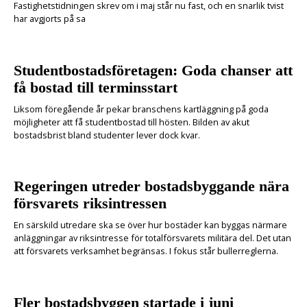
Fastighetstidningen skrev om i maj står nu fast, och en snarlik tvist
har avgjorts på sa
Studentbostadsföretagen: Goda chanser att
få bostad till terminsstart
Liksom föregående år pekar branschens kartläggning på goda
möjligheter att få studentbostad till hösten. Bilden av akut
bostadsbrist bland studenter lever dock kvar.
Regeringen utreder bostadsbyggande nära
försvarets riksintressen
En särskild utredare ska se över hur bostäder kan byggas närmare
anläggningar av riksintresse för totalförsvarets militära del. Det utan
att försvarets verksamhet begränsas. I fokus står bullerreglerna.
Fler bostadsbyggen startade i juni