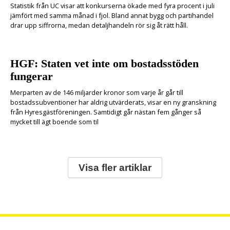
Statistik från UC visar att konkurserna ökade med fyra procent i juli
jämfört med samma månad i fjol. Bland annat bygg och partihandel
drar upp siffrorna, medan detaljhandeln rör sig åt rätt håll.
HGF: Staten vet inte om bostadsstöden
fungerar
Merparten av de 146 miljarder kronor som varje år går till
bostadssubventioner har aldrig utvärderats, visar en ny granskning
från Hyresgästföreningen. Samtidigt går nästan fem gånger så
mycket till ägt boende som til
Visa fler artiklar