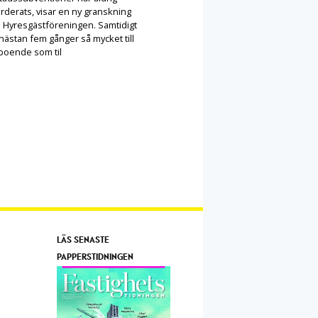
rderats, visar en ny granskning
n Hyresgästföreningen. Samtidigt
nästan fem gånger så mycket till
 boende som til
LÄS SENASTE
PAPPERSTIDNINGEN