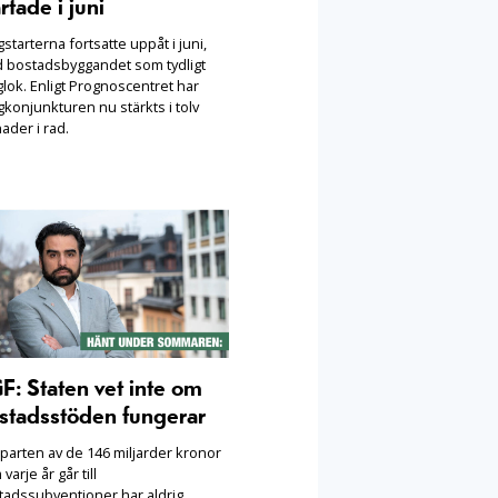
rtade i juni
starterna fortsatte uppåt i juni,
 bostadsbyggandet som tydligt
lok. Enligt Prognoscentret har
konjunkturen nu stärkts i tolv
ader i rad.
F: Staten vet inte om
stadsstöden fungerar
parten av de 146 miljarder kronor
varje år går till
tadssubventioner har aldrig