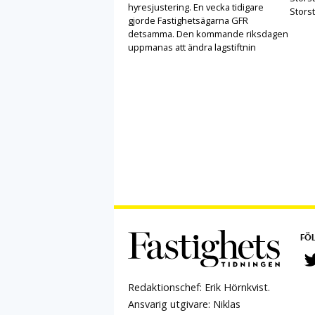
hyresjustering. En vecka tidigare
Stors
gjorde Fastighetsägarna GFR
detsamma. Den kommande riksdagen
uppmanas att ändra lagstiftnin
FÖL
Redaktionschef: Erik Hörnkvist.
Ansvarig utgivare: Niklas