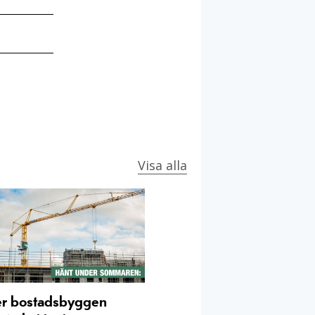
Visa alla
er bostadsbyggen