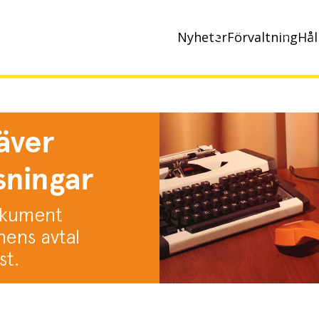
Nyheter
Förvaltning
Hål