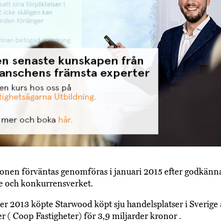
onen förväntas genomföras i januari 2015 efter godkänn
e och konkurrensverket.
r 2013 köpte Starwood köpt sju handelsplatser i Sverige
er ( Coop Fastigheter) för 3,9 miljarder kronor .