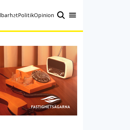
lbarhet
Politik
Opinion