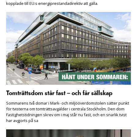
kopplade till EU:s energiprestandadirektiv att gälla.
Tomträttsdom står fast – och får sällskap
Sommarens två domar i Mark- och miljööverdomstolen sätter punkt
för tvisterna om tomträttsavgälder i centrala Stockholm. Den dom
Fastighetstidningen skrev om i maj står nu fast, och en snarlik tvist
har avgjorts på sa