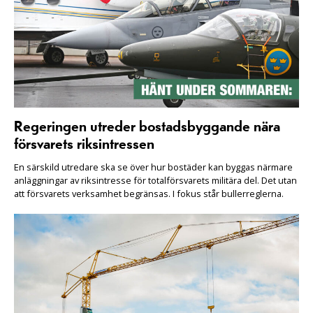
Regeringen utreder bostadsbyggande nära
försvarets riksintressen
En särskild utredare ska se över hur bostäder kan byggas närmare
anläggningar av riksintresse för totalförsvarets militära del. Det utan
att försvarets verksamhet begränsas. I fokus står bullerreglerna.