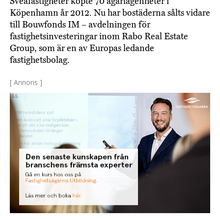
Sveafastigheter köpte 70 ägarlägenheter i
Köpenhamn år 2012. Nu har bostäderna sålts vidare
till Bouwfonds IM – avdelningen för
fastighetsinvesteringar inom Rabo Real Estate
Group, som är en av Europas ledande
fastighetsbolag.
[ Annons ]