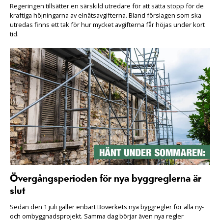
Regeringen tillsätter en särskild utredare för att sätta stopp för de
kraftiga höjningarna av elnätsavgifterna. Bland förslagen som ska
utredas finns ett tak för hur mycket avgifterna får höjas under kort
tid.
Övergångsperioden för nya byggreglerna är
slut
Sedan den 1 juli gäller enbart Boverkets nya byggregler för alla ny-
och ombyggnadsprojekt. Samma dag börjar även nya regler