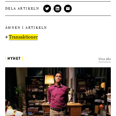
DELA ARTIKELN
ÄMNEN I ARTIKELN
#
Transaktioner
Visa alla
[
NYHET
]