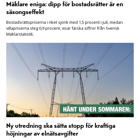
Mäklare eniga: dipp för bostadsrätter är en
säsongseffekt
Bostadsrättspriserna i riket sjönk med 1,5 procent i juli, medan
villapriserna steg 0,9 procent, visar färska siffror från Svensk
Mäklarstatistik.
Ny utredning ska sätta stopp för kraftiga
höjningar av elnätsavgifter