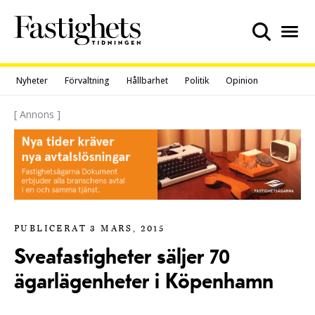
Skip
to
content
Nyheter
Förvaltning
Hållbarhet
Politik
Opinion
[ Annons ]
PUBLICERAT 3 MARS, 2015
Sveafastigheter säljer 70
ägarlägenheter i Köpenhamn