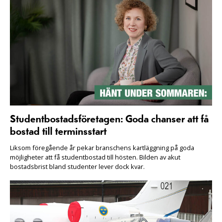
Studentbostadsföretagen: Goda chanser att få
bostad till terminsstart
Liksom föregående år pekar branschens kartläggning på goda
möjligheter att få studentbostad till hösten. Bilden av akut
bostadsbrist bland studenter lever dock kvar.