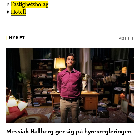
#
Fastighetsbolag
#
Hotell
Visa alla
[
NYHET
]
Messiah Hallberg ger sig på hyresregleringen