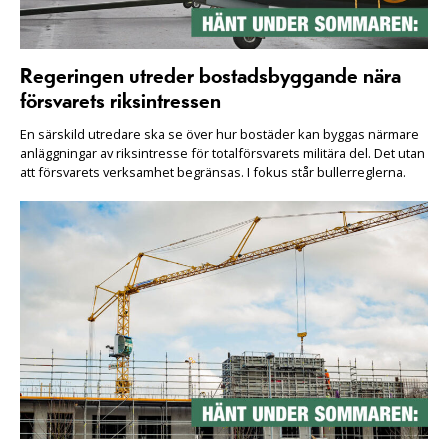
Regeringen utreder bostadsbyggande nära
försvarets riksintressen
En särskild utredare ska se över hur bostäder kan byggas närmare
anläggningar av riksintresse för totalförsvarets militära del. Det utan
att försvarets verksamhet begränsas. I fokus står bullerreglerna.