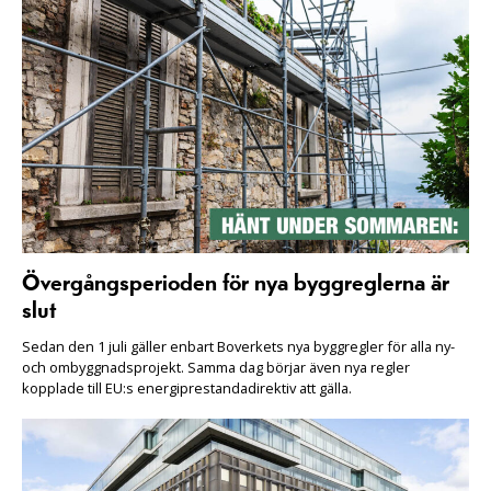
Övergångsperioden för nya byggreglerna är
slut
Sedan den 1 juli gäller enbart Boverkets nya byggregler för alla ny-
och ombyggnadsprojekt. Samma dag börjar även nya regler
kopplade till EU:s energiprestandadirektiv att gälla.