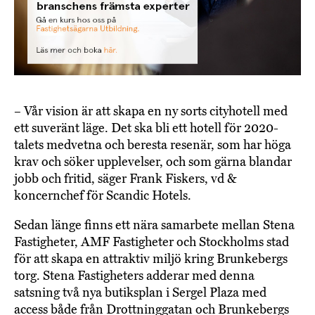
– Vår vision är att skapa en ny sorts cityhotell med
ett suveränt läge. Det ska bli ett hotell för 2020-
talets medvetna och beresta resenär, som har höga
krav och söker upplevelser, och som gärna blandar
jobb och fritid, säger Frank Fiskers, vd &
koncernchef för Scandic Hotels.
Sedan länge finns ett nära samarbete mellan Stena
Fastigheter, AMF Fastigheter och Stockholms stad
för att skapa en attraktiv miljö kring Brunkebergs
torg. Stena Fastigheters adderar med denna
satsning två nya butiksplan i Sergel Plaza med
access både från Drottninggatan och Brunkebergs