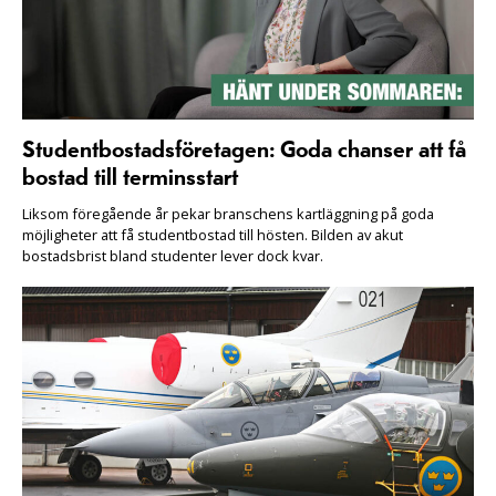
Studentbostadsföretagen: Goda chanser att få
bostad till terminsstart
Liksom föregående år pekar branschens kartläggning på goda
möjligheter att få studentbostad till hösten. Bilden av akut
bostadsbrist bland studenter lever dock kvar.