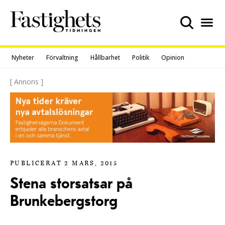
Skip
to
content
Nyheter
Förvaltning
Hållbarhet
Politik
Opinion
[ Annons ]
PUBLICERAT 2 MARS, 2015
Stena storsatsar på
Brunkebergstorg