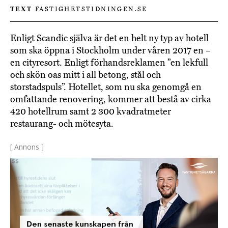
TEXT
FASTIGHETSTIDNINGEN.SE
Enligt Scandic själva är det en helt ny typ av hotell
som ska öppna i Stockholm under våren 2017 en –
en cityresort. Enligt förhandsreklamen ”en lekfull
och skön oas mitt i all betong, stål och
storstadspuls”. Hotellet, som nu ska genomgå en
omfattande renovering, kommer att bestå av cirka
420 hotellrum samt 2 300 kvadratmeter
restaurang- och mötesyta.
[ Annons ]