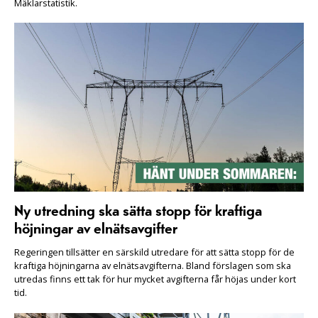
Mäklarstatistik.
Ny utredning ska sätta stopp för kraftiga
höjningar av elnätsavgifter
Regeringen tillsätter en särskild utredare för att sätta stopp för de
kraftiga höjningarna av elnätsavgifterna. Bland förslagen som ska
utredas finns ett tak för hur mycket avgifterna får höjas under kort
tid.