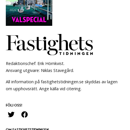
Redaktionschef: Erik Hörnkvist.
Ansvarig utgivare: Niklas Stavegård.
All information på fastighetstidningen.se skyddas av lagen
om upphovsrätt. Ange källa vid citering.
FÖLJ OSS!
OM FASTIGHETSTIDNINGEN