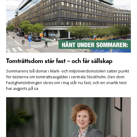
Tomträttsdom står fast – och får sällskap
Sommarens två domar i Mark- och miljööverdomstolen sätter punkt
för tvisterna om tomträttsavgälder i centrala Stockholm. Den dom
Fastighetstidningen skrev om i maj står nu fast, och en snarlik tvist
har avgjorts på sa