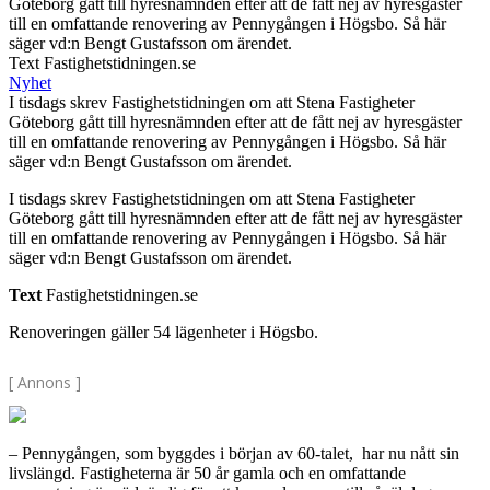
Göteborg gått till hyresnämnden efter att de fått nej av hyresgäster
till en omfattande renovering av Pennygången i Högsbo. Så här
säger vd:n Bengt Gustafsson om ärendet.
Text Fastighetstidningen.se
Nyhet
I tisdags skrev Fastighetstidningen om att Stena Fastigheter
Göteborg gått till hyresnämnden efter att de fått nej av hyresgäster
till en omfattande renovering av Pennygången i Högsbo. Så här
säger vd:n Bengt Gustafsson om ärendet.
I tisdags skrev Fastighetstidningen om att Stena Fastigheter
Göteborg gått till hyresnämnden efter att de fått nej av hyresgäster
till en omfattande renovering av Pennygången i Högsbo. Så här
säger vd:n Bengt Gustafsson om ärendet.
Text
Fastighetstidningen.se
Renoveringen gäller 54 lägenheter i Högsbo.
[ Annons ]
– Pennygången, som byggdes i början av 60-talet, har nu nått sin
livslängd. Fastigheterna är 50 år gamla och en omfattande