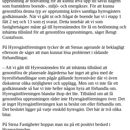
upprustning är nödvändig för att kunna leva upp till såväl dagens
som framtidens boende-, miljö- och energikrav. För att kunna
genomföra denna typ av upprustning krävs samtliga hyresgästers
godkännande. När vi gått ut och frågat de boende har vi i etapp 1
fått 2 nej och 13 som ej svarat. Detta innebär att vi som
fastighetsägare måste gå till hyresnämnden för få en bedömning och
inhämta tillstånd för att genomföra upprustningen, säger Bengt
Gustafsson.
På Hyresgästföreningen tycker de att Stenas agerande är beklagligt
eftersom de säger att man kunnat lösa problemet i rådande
förhandlingar.
– Att vi gått till Hyresnämnden för att inhämta tillstånd att
genomföra de planerade åtgärderna har inget att göra med de
hyresförhandlingar som pågår gällande hyresnivåer där vi även
diskuterar olika möjligheter och upplägg. Men om vi inte får ett
godkännande så har vi inte heller någon hyra att förhandla om.
Hyresgästföreningen blandar ihop det lite. Tillstånd om att få
genomföra upprustningen råder inte Hyresgästföreningen över. Det
är inget Hyresgästföreningen kan ta beslut om eller förhandla om.
Det beslutet ligger på varje enskild hyresgäst. Det här är två olika
bitar.
På Stena Fastigheter hoppas man nu på ett positivt besked i
Hyresnämnden.