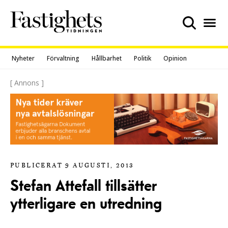
Skip
to
content
Nyheter
Förvaltning
Hållbarhet
Politik
Opinion
[ Annons ]
PUBLICERAT 9 AUGUSTI, 2013
Stefan Attefall tillsätter
ytterligare en utredning