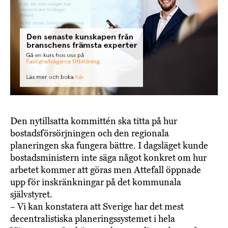
Den nytillsatta kommittén ska titta på hur
bostadsförsörjningen och den regionala
planeringen ska fungera bättre. I dagsläget kunde
bostadsministern inte säga något konkret om hur
arbetet kommer att göras men Attefall öppnade
upp för inskränkningar på det kommunala
självstyret.
– Vi kan konstatera att Sverige har det mest
decentralistiska planeringssystemet i hela