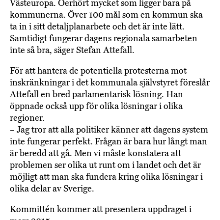
Västeuropa. Oerhört mycket som ligger bara på
kommunerna. Över 100 mål som en kommun ska
ta in i sitt detaljplanarbete och det är inte lätt.
Samtidigt fungerar dagens regionala samarbeten
inte så bra, säger Stefan Attefall.
För att hantera de potentiella protesterna mot
inskränkningar i det kommunala självstyret föreslår
Attefall en bred parlamentarisk lösning. Han
öppnade också upp för olika lösningar i olika
regioner.
– Jag tror att alla politiker känner att dagens system
inte fungerar perfekt. Frågan är bara hur långt man
är beredd att gå. Men vi måste konstatera att
problemen ser olika ut runt om i landet och det är
möjligt att man ska fundera kring olika lösningar i
olika delar av Sverige.
Kommittén kommer att presentera uppdraget i