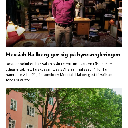
Messiah Hallberg ger sig på hyresregleringen
Bostadspolitiken har sällan stått i centrum – varken i årets eller
tidigare val. I ett färskt avsnitt av SVT:s samhällssatir "Hur fan
hamnade vi här?" gör komikern Messiah Hallberg ett försök att
förklara varför.