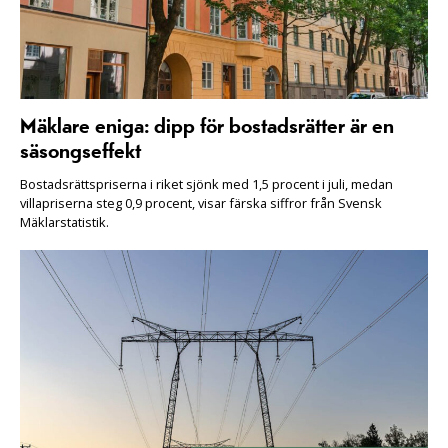
Mäklare eniga: dipp för bostadsrätter är en
säsongseffekt
Bostadsrättspriserna i riket sjönk med 1,5 procent i juli, medan
villapriserna steg 0,9 procent, visar färska siffror från Svensk
Mäklarstatistik.