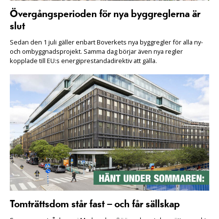
Övergångsperioden för nya byggreglerna är
slut
Sedan den 1 juli gäller enbart Boverkets nya byggregler för alla ny-
och ombyggnadsprojekt. Samma dag börjar även nya regler
kopplade till EU:s energiprestandadirektiv att gälla.
Tomträttsdom står fast – och får sällskap