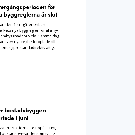
ergångsperioden för
a byggreglerna är slut
n den 1 juli gäller enbart
rkets nya byggregler för alla ny-
 ombyggnadsprojekt. Samma dag
ar även nya regler kopplade till
 energiprestandadirektiv att gälla.
er bostadsbyggen
rtade i juni
starterna fortsatte uppåt i juni,
 bostadsbyggandet som tydligt