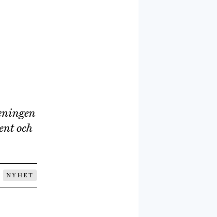
eningen
ent och
NYHET