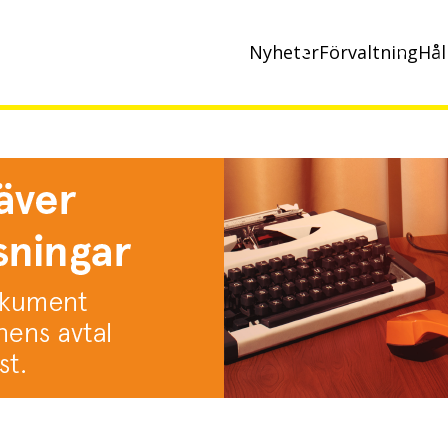
Nyheter
Förvaltning
Hål