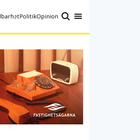
lbarhet
Politik
Opinion