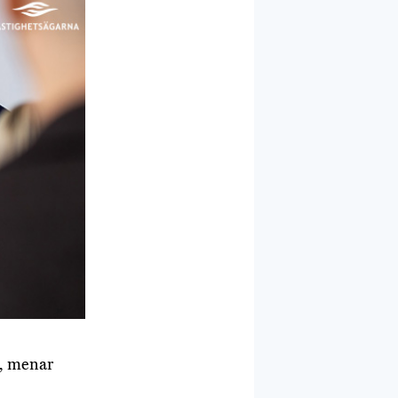
t, menar