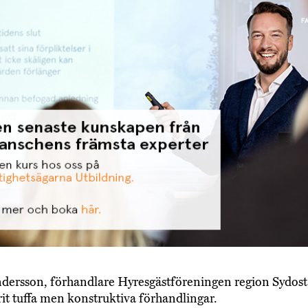
dersson, förhandlare Hyresgästföreningen region Sydos
arit tuffa men konstruktiva förhandlingar.