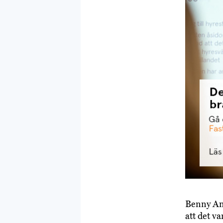
Benny An
att det v