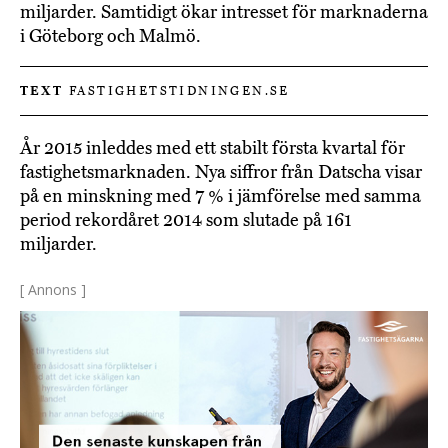
miljarder. Samtidigt ökar intresset för marknaderna
i Göteborg och Malmö.
TEXT
FASTIGHETSTIDNINGEN.SE
År 2015 inleddes med ett stabilt första kvartal för
fastighetsmarknaden. Nya siffror från Datscha visar
på en minskning med 7 % i jämförelse med samma
period rekordåret 2014 som slutade på 161
miljarder.
[ Annons ]