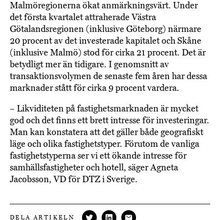
Malmöregionerna ökat anmärkningsvärt. Under
det första kvartalet attraherade Västra
Götalandsregionen (inklusive Göteborg) närmare
20 procent av det investerade kapitalet och Skåne
(inklusive Malmö) stod för cirka 21 procent. Det är
betydligt mer än tidigare. I genomsnitt av
transaktionsvolymen de senaste fem åren har dessa
marknader stått för cirka 9 procent vardera.
– Likviditeten på fastighetsmarknaden är mycket
god och det finns ett brett intresse för investeringar.
Man kan konstatera att det gäller både geografiskt
läge och olika fastighetstyper. Förutom de vanliga
fastighetstyperna ser vi ett ökande intresse för
samhällsfastigheter och hotell, säger Agneta
Jacobsson, VD för DTZ i Sverige.
DELA ARTIKELN