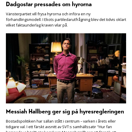
Dadgostar pressades om hyrorna
Vänsterpartiet vill frysa hyrorna och införa en ny
förhandlingsmodell. I Ekots partiledarutfrågning blev det tidvis oklart
vilket faktaunderlag kraven vilar på.
Messiah Hallberg ger sig på hyresregleringen
Bostadspolitiken har sällan stått i centrum – varken i årets eller
tidigare val. I ett färskt avsnitt av SVT:s samhällssatir "Hur fan