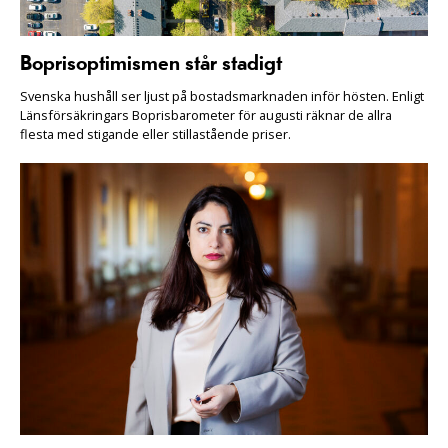
Boprisoptimismen står stadigt
Svenska hushåll ser ljust på bostadsmarknaden inför hösten. Enligt
Länsförsäkringars Boprisbarometer för augusti räknar de allra
flesta med stigande eller stillastående priser.