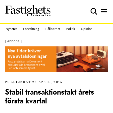
Skip
to
content
Nyheter
Förvaltning
Hållbarhet
Politik
Opinion
[ Annons ]
PUBLICERAT 28 APRIL, 2015
Stabil transaktionstakt årets
första kvartal