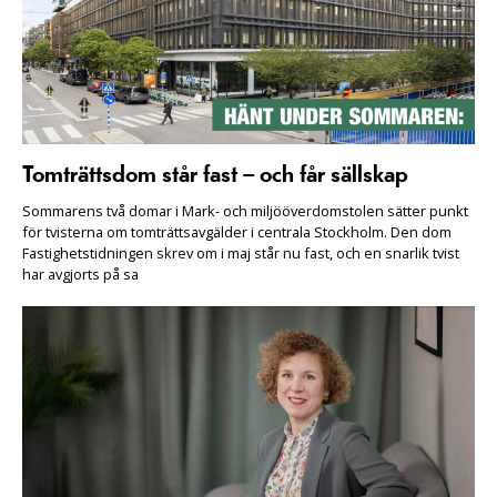
Tomträttsdom står fast – och får sällskap
Sommarens två domar i Mark- och miljööverdomstolen sätter punkt
för tvisterna om tomträttsavgälder i centrala Stockholm. Den dom
Fastighetstidningen skrev om i maj står nu fast, och en snarlik tvist
har avgjorts på sa