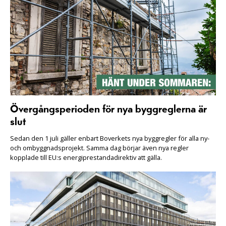
Övergångsperioden för nya byggreglerna är
slut
Sedan den 1 juli gäller enbart Boverkets nya byggregler för alla ny-
och ombyggnadsprojekt. Samma dag börjar även nya regler
kopplade till EU:s energiprestandadirektiv att gälla.