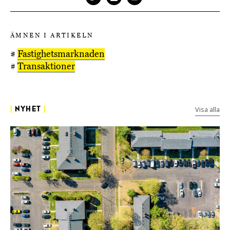
ÄMNEN I ARTIKELN
#
Fastighetsmarknaden
#
Transaktioner
Visa alla
[
NYHET
]