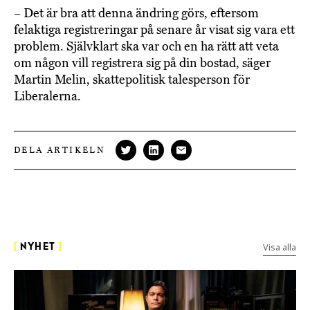
– Det är bra att denna ändring görs, eftersom
felaktiga registreringar på senare år visat sig vara ett
problem. Självklart ska var och en ha rätt att veta
om någon vill registrera sig på din bostad, säger
Martin Melin, skattepolitisk talesperson för
Liberalerna.
DELA ARTIKELN
Visa alla
[
NYHET
]