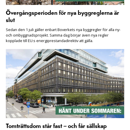
Övergångsperioden för nya byggreglerna är
slut
Sedan den 1 juli gäller enbart Boverkets nya byggregler för alla ny-
och ombyggnadsprojekt. Samma dag börjar även nya regler
kopplade till EU:s energiprestandadirektiv att gälla.
Tomträttsdom står fast – och får sällskap