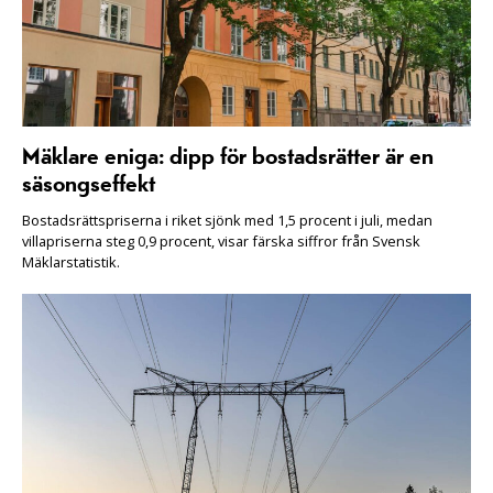
Mäklare eniga: dipp för bostadsrätter är en
säsongseffekt
Bostadsrättspriserna i riket sjönk med 1,5 procent i juli, medan
villapriserna steg 0,9 procent, visar färska siffror från Svensk
Mäklarstatistik.