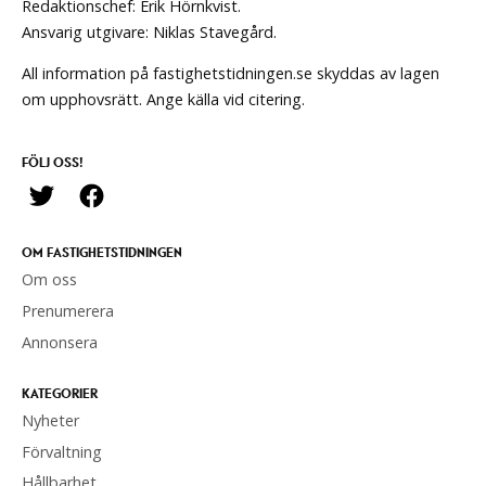
Redaktionschef: Erik Hörnkvist.
Ansvarig utgivare: Niklas Stavegård.
All information på fastighetstidningen.se skyddas av lagen
om upphovsrätt. Ange källa vid citering.
FÖLJ OSS!
OM FASTIGHETSTIDNINGEN
Om oss
Prenumerera
Annonsera
KATEGORIER
Nyheter
Förvaltning
Hållbarhet