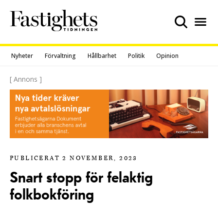
Skip
to
content
Nyheter
Förvaltning
Hållbarhet
Politik
Opinion
[ Annons ]
PUBLICERAT 2 NOVEMBER, 2023
Snart stopp för felaktig
folkbokföring