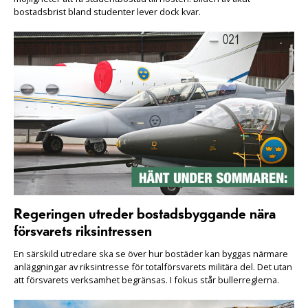
bostadsbrist bland studenter lever dock kvar.
Regeringen utreder bostadsbyggande nära
försvarets riksintressen
En särskild utredare ska se över hur bostäder kan byggas närmare
anläggningar av riksintresse för totalförsvarets militära del. Det utan
att försvarets verksamhet begränsas. I fokus står bullerreglerna.