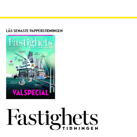
LÄS SENASTE PAPPERSTIDNINGEN