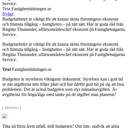
Service.
Text Fastighetstidningen.se
Nyhet
Budgetarbetet är viktigt för att kunna sköta föreningens ekonomi
och främsta tillgång – fastigheten – på rätt sätt. Här är goda råd från
Birgitta Thunander, affärsområdeschef ekonomi på Fastighetsägarna
Service.
Budgetarbetet är viktigt för att kunna sköta föreningens ekonomi
och främsta tillgång – fastigheten – på rätt sätt. Här är goda råd från
Birgitta Thunander, affärsområdeschef ekonomi på Fastighetsägarna
Service.
Text
Fastighetstidningen.se
Budgeten är styrelsens viktigaste dokument. Styrelsen kan i god tid
se när utgifterna inte följer plan och har därför god tid på sig att lösa
problemen. Det är också budgeten som styr månadsavgiften. Är
avgifterna för höga/låga med tanke på de utgifter man planerat?
[ Annons ]
Titta på förra årets utfall, höll budgeten? Om inte, undvik att göra