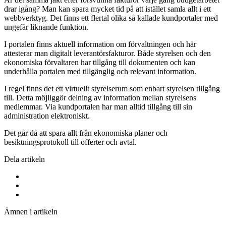
drar igång? Man kan spara mycket tid på att istället samla allt i ett
webbverktyg. Det finns ett flertal olika så kallade kundportaler med
ungefär liknande funktion.
I portalen finns aktuell information om förvaltningen och här
attesterar man digitalt leverantörsfakturor. Både styrelsen och den
ekonomiska förvaltaren har tillgång till dokumenten och kan
underhålla portalen med tillgänglig och relevant information.
I regel finns det ett virtuellt styrelserum som enbart styrelsen tillgång
till. Detta möjliggör delning av information mellan styrelsens
medlemmar. Via kundportalen har man alltid tillgång till sin
administration elektroniskt.
Det går då att spara allt från ekonomiska planer och
besiktningsprotokoll till offerter och avtal.
Dela artikeln
Ämnen i artikeln