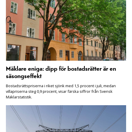
Mäklare eniga: dipp för bostadsrätter är en
säsongseffekt
Bostadsrättspriserna i riket sjönk med 1,5 procent i juli, medan
villapriserna steg 0,9 procent, visar färska siffror från Svensk
Mäklarstatistik.