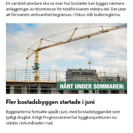
En särskild utredare ska se över hur bostäder kan byggas närmare
anläggningar av riksintresse för totalförsvarets militära del. Det utan
att försvarets verksamhet begränsas. I fokus står bullerreglerna.
Fler bostadsbyggen startade i juni
Byggstarterna fortsatte uppåt i juni, med bostadsbyggandet som
tydligt draglok. Enligt Prognoscentret har byggkonjunkturen nu
stärkts i tolv månader i rad.