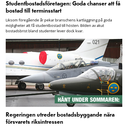
Studentbostadsföretagen: Goda chanser att få
bostad till terminsstart
Liksom föregående år pekar branschens kartläggning på goda
möjligheter att få studentbostad till hösten. Bilden av akut
bostadsbrist bland studenter lever dock kvar.
Regeringen utreder bostadsbyggande nära
försvarets riksintressen