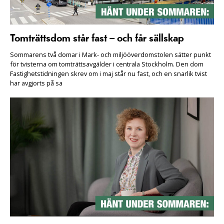
Tomträttsdom står fast – och får sällskap
Sommarens två domar i Mark- och miljööverdomstolen sätter punkt
för tvisterna om tomträttsavgälder i centrala Stockholm. Den dom
Fastighetstidningen skrev om i maj står nu fast, och en snarlik tvist
har avgjorts på sa