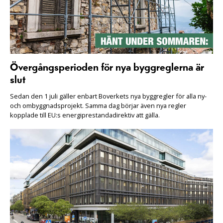
Övergångsperioden för nya byggreglerna är
slut
Sedan den 1 juli gäller enbart Boverkets nya byggregler för alla ny-
och ombyggnadsprojekt. Samma dag börjar även nya regler
kopplade till EU:s energiprestandadirektiv att gälla.