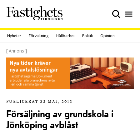
Skip
to
content
Nyheter
Förvaltning
Hållbarhet
Politik
Opinion
[ Annons ]
PUBLICERAT 23 MAJ, 2013
Försäljning av grundskola i
Jönköping avblåst