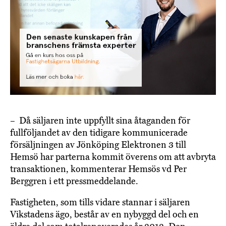
– Då säljaren inte uppfyllt sina åtaganden för
fullföljandet av den tidigare kommunicerade
försäljningen av Jönköping Elektronen 3 till
Hemsö har parterna kommit överens om att avbryta
transaktionen, kommenterar Hemsös vd Per
Berggren i ett pressmeddelande.
Fastigheten, som tills vidare stannar i säljaren
Vikstadens ägo, består av en nybyggd del och en