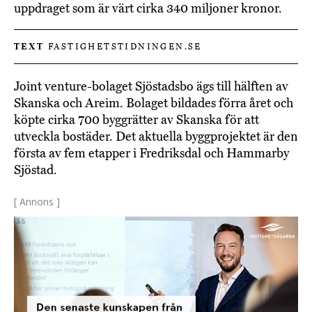
uppdraget som är värt cirka 340 miljoner kronor.
TEXT
FASTIGHETSTIDNINGEN.SE
Joint venture-bolaget Sjöstadsbo ägs till hälften av
Skanska och Areim. Bolaget bildades förra året och
köpte cirka 700 byggrätter av Skanska för att
utveckla bostäder. Det aktuella byggprojektet är den
första av fem etapper i Fredriksdal och Hammarby
Sjöstad.
[ Annons ]