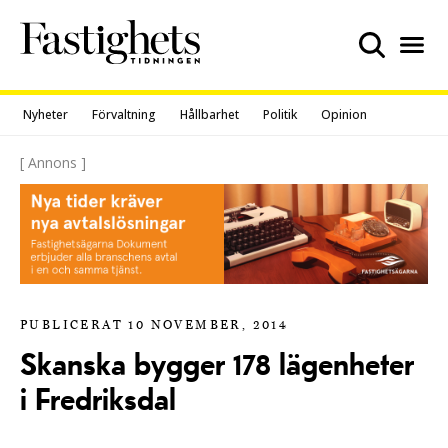
Skip
to
content
Nyheter
Förvaltning
Hållbarhet
Politik
Opinion
[ Annons ]
PUBLICERAT 10 NOVEMBER, 2014
Skanska bygger 178 lägenheter
i Fredriksdal