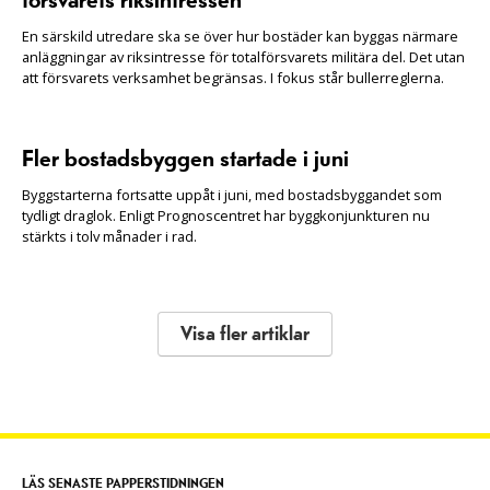
försvarets riksintressen
En särskild utredare ska se över hur bostäder kan byggas närmare
anläggningar av riksintresse för totalförsvarets militära del. Det utan
att försvarets verksamhet begränsas. I fokus står bullerreglerna.
Fler bostadsbyggen startade i juni
Byggstarterna fortsatte uppåt i juni, med bostadsbyggandet som
tydligt draglok. Enligt Prognoscentret har byggkonjunkturen nu
stärkts i tolv månader i rad.
Visa fler artiklar
LÄS SENASTE PAPPERSTIDNINGEN