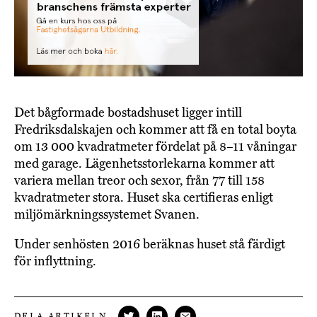
Det bågformade bostadshuset ligger intill
Fredriksdalskajen och kommer att få en total boyta
om 13 000 kvadratmeter fördelat på 8–11 våningar
med garage. Lägenhetsstorlekarna kommer att
variera mellan treor och sexor, från 77 till 158
kvadratmeter stora. Huset ska certifieras enligt
miljömärkningssystemet Svanen.
Under senhösten 2016 beräknas huset stå färdigt
för inflyttning.
DELA ARTIKELN