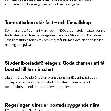
kopplade till EU:s energiprestandadirektiv att gälla.
Tomträttsdom står fast – och får sällskap
Sommarens två domar i Mark- och miljööverdomstolen sätter punkt
för tvisterna om tomträttsavgälder i centrala Stockholm. Den dom
Fastighetstidningen skrev om i maj står nu fast, och en snarlik tvist
har avgjorts på sa
Studentbostadsföretagen: Goda chanser att få
bostad till terminsstart
Liksom föregående år pekar branschens kartläggning på goda
möjligheter att få studentbostad till hösten. Bilden av akut
bostadsbrist bland studenter lever dock kvar.
Regeringen utreder bostadsbyggande nära